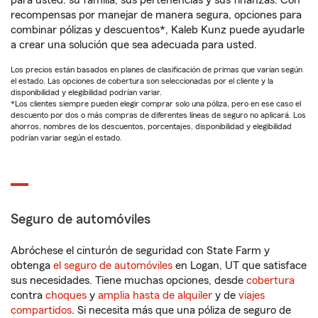
para usted: su familia, sus pertenencias y sus finanzas. Con
recompensas por manejar de manera segura, opciones para
combinar pólizas y descuentos*, Kaleb Kunz puede ayudarle
a crear una solución que sea adecuada para usted.
Los precios están basados en planes de clasificación de primas que varían según
el estado. Las opciones de cobertura son seleccionadas por el cliente y la
disponibilidad y elegibilidad podrían variar.
*Los clientes siempre pueden elegir comprar solo una póliza, pero en ese caso el
descuento por dos o más compras de diferentes líneas de seguro no aplicará. Los
ahorros, nombres de los descuentos, porcentajes, disponibilidad y elegibilidad
podrían variar según el estado.
Seguro de automóviles
Abróchese el cinturón de seguridad con State Farm y
obtenga
el seguro de automóviles
en Logan, UT que satisface
sus necesidades. Tiene muchas opciones, desde
cobertura
contra
choques
y
amplia hasta de alquiler
y de
viajes
compartidos
. Si necesita más que una póliza de seguro de