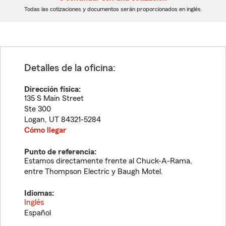
dígitos
dígitos
Todas las cotizaciones y documentos serán proporcionados en inglés.
Detalles de la oficina:
Dirección física:
135 S Main Street
Ste 300
Logan
,
UT
84321-5284
Cómo llegar
Punto de referencia:
Estamos directamente frente al Chuck-A-Rama,
entre Thompson Electric y Baugh Motel.
Idiomas:
Inglés
Español