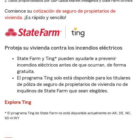
2. Datos proporcionados por S&P Global Market Intelligence y State Farm Archive.
Comience su
cotización de seguro de propietarios de
vivienda
. ¡Es rápido y sencillo!
Proteja su vivienda contra los incendios eléctricos
State Farm y Ting* pueden ayudarle a prevenir
incendios eléctricos antes de que ocurran, de forma
gratuita.
El programa Ting solo está disponible para los titulares
de póliza de seguro de propietarios de vivienda no de
inquilinos de State Farm que sean elegibles.
Explora Ting
* El programa Ting de State Farm no está disponible actualmente en AK, DE, NC,
SD ni WY