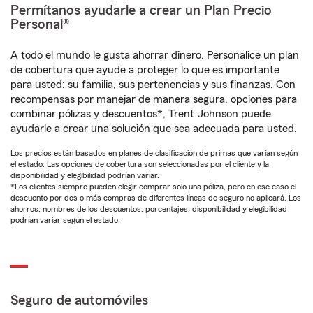
Permítanos ayudarle a crear un Plan Precio
Personal®
A todo el mundo le gusta ahorrar dinero. Personalice un plan
de cobertura que ayude a proteger lo que es importante
para usted: su familia, sus pertenencias y sus finanzas. Con
recompensas por manejar de manera segura, opciones para
combinar pólizas y descuentos*, Trent Johnson puede
ayudarle a crear una solución que sea adecuada para usted.
Los precios están basados en planes de clasificación de primas que varían según
el estado. Las opciones de cobertura son seleccionadas por el cliente y la
disponibilidad y elegibilidad podrían variar.
*Los clientes siempre pueden elegir comprar solo una póliza, pero en ese caso el
descuento por dos o más compras de diferentes líneas de seguro no aplicará. Los
ahorros, nombres de los descuentos, porcentajes, disponibilidad y elegibilidad
podrían variar según el estado.
Seguro de automóviles