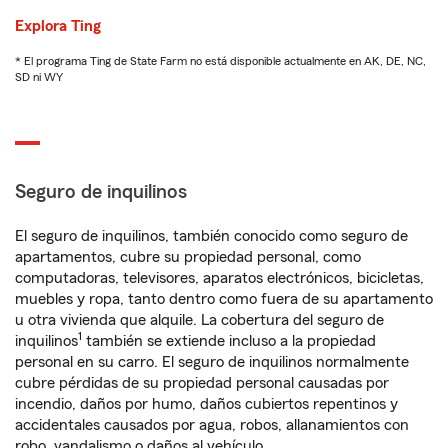
Explora Ting
* El programa Ting de State Farm no está disponible actualmente en AK, DE, NC,
SD ni WY
Seguro de inquilinos
El seguro de inquilinos, también conocido como seguro de
apartamentos, cubre su propiedad personal, como
computadoras, televisores, aparatos electrónicos, bicicletas,
muebles y ropa, tanto dentro como fuera de su apartamento
u otra vivienda que alquile. La cobertura del seguro de
1
inquilinos
también se extiende incluso a la propiedad
personal en su carro. El seguro de inquilinos normalmente
cubre pérdidas de su propiedad personal causadas por
incendio, daños por humo, daños cubiertos repentinos y
accidentales causados por agua, robos, allanamientos con
robo, vandalismo o daños al vehículo.