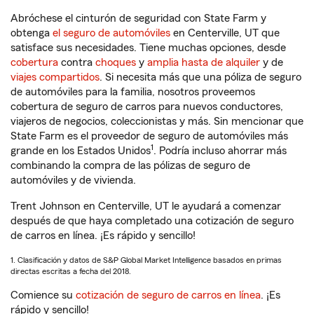
Abróchese el cinturón de seguridad con State Farm y
obtenga
el seguro de automóviles
en Centerville, UT que
satisface sus necesidades. Tiene muchas opciones, desde
cobertura
contra
choques
y
amplia hasta de alquiler
y de
viajes compartidos
. Si necesita más que una póliza de seguro
de automóviles para la familia, nosotros proveemos
cobertura de seguro de carros para nuevos conductores,
viajeros de negocios, coleccionistas y más. Sin mencionar que
State Farm es el proveedor de seguro de automóviles más
1
grande en los Estados Unidos
. Podría incluso ahorrar más
combinando la compra de las pólizas de seguro de
automóviles y de vivienda.
Trent Johnson en Centerville, UT le ayudará a comenzar
después de que haya completado una cotización de seguro
de carros en línea. ¡Es rápido y sencillo!
1. Clasificación y datos de S&P Global Market Intelligence basados en primas
directas escritas a fecha del 2018.
Comience su
cotización de seguro de carros en línea
. ¡Es
rápido y sencillo!