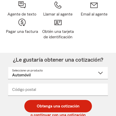
Agente de texto
Llamar al agente
Email al agente
Pagar una factura
Obtén una tarjeta
de identificación
¿Le gustaría obtener una cotización?
Seleccione un producto
Seleccione
un
nombre
de
producto
del
Código postal
Ingresa
Ingresa
_____
menú
un
un
desplegable
código
código
postal
postal
Obtenga una cotización
de
de
5
5
o continuar con una cotización