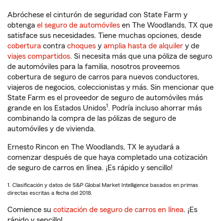
Abróchese el cinturón de seguridad con State Farm y
obtenga
el seguro de automóviles
en The Woodlands, TX que
satisface sus necesidades. Tiene muchas opciones, desde
cobertura
contra
choques
y
amplia hasta de alquiler
y de
viajes compartidos
. Si necesita más que una póliza de seguro
de automóviles para la familia, nosotros proveemos
cobertura de seguro de carros para nuevos conductores,
viajeros de negocios, coleccionistas y más. Sin mencionar que
State Farm es el proveedor de seguro de automóviles más
1
grande en los Estados Unidos
. Podría incluso ahorrar más
combinando la compra de las pólizas de seguro de
automóviles y de vivienda.
Ernesto Rincon en The Woodlands, TX le ayudará a
comenzar después de que haya completado una cotización
de seguro de carros en línea. ¡Es rápido y sencillo!
1. Clasificación y datos de S&P Global Market Intelligence basados en primas
directas escritas a fecha del 2018.
Comience su
cotización de seguro de carros en línea
. ¡Es
rápido y sencillo!