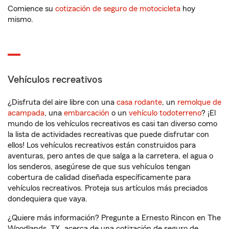
Comience su
cotización de seguro de motocicleta
hoy
mismo.
Vehículos recreativos
¿Disfruta del aire libre con una
casa rodante
, un
remolque de
acampada
, una
embarcación
o un
vehículo todoterreno
? ¡El
mundo de los vehículos recreativos es casi tan diverso como
la lista de actividades recreativas que puede disfrutar con
ellos! Los vehículos recreativos están construidos para
aventuras, pero antes de que salga a la carretera, el agua o
los senderos, asegúrese de que sus vehículos tengan
cobertura de calidad diseñada específicamente para
vehículos recreativos. Proteja sus artículos más preciados
dondequiera que vaya.
¿Quiere más información? Pregunte a Ernesto Rincon en The
Woodlands, TX, acerca de una cotización de seguro de