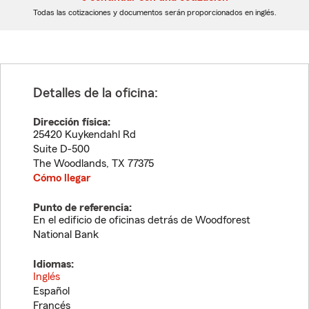
dígitos
dígitos
Todas las cotizaciones y documentos serán proporcionados en inglés.
Detalles de la oficina:
Dirección física:
25420 Kuykendahl Rd
Suite D-500
The Woodlands
,
TX
77375
Cómo llegar
Punto de referencia:
En el edificio de oficinas detrás de Woodforest
National Bank
Idiomas:
Inglés
Español
Francés