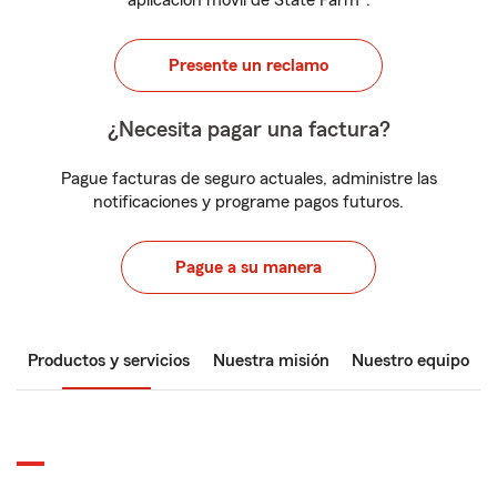
aplicación móvil de State Farm
.
Presente un reclamo
¿Necesita pagar una factura?
Pague facturas de seguro actuales, administre las
notificaciones y programe pagos futuros.
Pague a su manera
Productos y servicios
Nuestra misión
Nuestro equipo