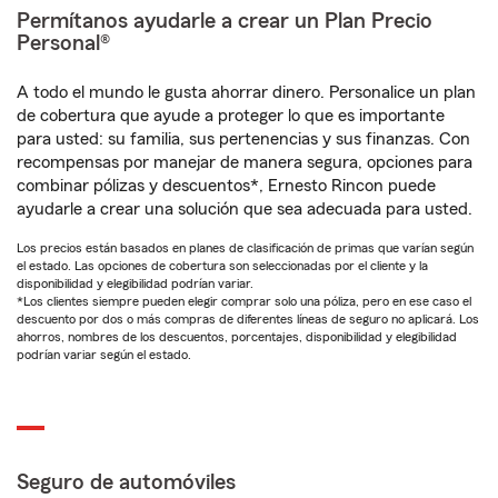
Permítanos ayudarle a crear un Plan Precio
Personal®
A todo el mundo le gusta ahorrar dinero. Personalice un plan
de cobertura que ayude a proteger lo que es importante
para usted: su familia, sus pertenencias y sus finanzas. Con
recompensas por manejar de manera segura, opciones para
combinar pólizas y descuentos*, Ernesto Rincon puede
ayudarle a crear una solución que sea adecuada para usted.
Los precios están basados en planes de clasificación de primas que varían según
el estado. Las opciones de cobertura son seleccionadas por el cliente y la
disponibilidad y elegibilidad podrían variar.
*Los clientes siempre pueden elegir comprar solo una póliza, pero en ese caso el
descuento por dos o más compras de diferentes líneas de seguro no aplicará. Los
ahorros, nombres de los descuentos, porcentajes, disponibilidad y elegibilidad
podrían variar según el estado.
Seguro de automóviles