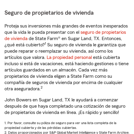
Seguro de propietarios de vivienda
Proteja sus inversiones más grandes de eventos inesperados
que la vida le pueda presentar con el
seguro de propietarios
de vivienda
de State Farm® en Sugar Land, TX. Entonces,
1
¿qué está cubierto?
Su seguro de vivienda le garantiza que
puede reparar o reemplazar su vivienda, así como los
artículos que valora.
La propiedad personal
está cubierta
incluso si está de vacaciones, está haciendo gestiones o tiene
artículos guardados en un almacén. Cada vez más
propietarios de vivienda eligen a State Farm como su
compañía de seguros de vivienda por encima de cualquier
2
otra aseguradora.
John Bowers en Sugar Land, TX le ayudará a comenzar
después de que haya completado una cotización de seguro
de propietarios de vivienda en línea. ¡Es rápido y sencillo!
1. Por favor, consulte su póliza de seguro para ver una lista completa de la
propiedad cubierta y de las pérdidas cubiertas.
2. Datos proporcionados por S&P Global Market Intelligence y State Farm Archive.