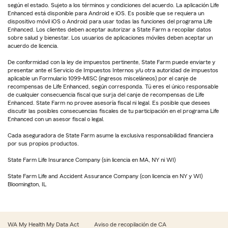
según el estado. Sujeto a los términos y condiciones del acuerdo. La aplicación Life
Enhanced está disponible para Android e iOS. Es posible que se requiera un
dispositivo móvil iOS o Android para usar todas las funciones del programa Life
Enhanced. Los clientes deben aceptar autorizar a State Farm a recopilar datos
sobre salud y bienestar. Los usuarios de aplicaciones móviles deben aceptar un
acuerdo de licencia.
De conformidad con la ley de impuestos pertinente, State Farm puede enviarte y
presentar ante el Servicio de Impuestos Internos y/u otra autoridad de impuestos
aplicable un Formulario 1099-MISC (ingresos misceláneos) por el canje de
recompensas de Life Enhanced, según corresponda. Tú eres el único responsable
de cualquier consecuencia fiscal que surja del canje de recompensas de Life
Enhanced. State Farm no provee asesoría fiscal ni legal. Es posible que desees
discutir las posibles consecuencias fiscales de tu participación en el programa Life
Enhanced con un asesor fiscal o legal.
Cada aseguradora de State Farm asume la exclusiva responsabilidad financiera
por sus propios productos.
State Farm Life Insurance Company (sin licencia en MA, NY ni WI)
State Farm Life and Accident Assurance Company (con licencia en NY y WI)
Bloomington, IL
WA My Health My Data Act
Aviso de recopilación de CA