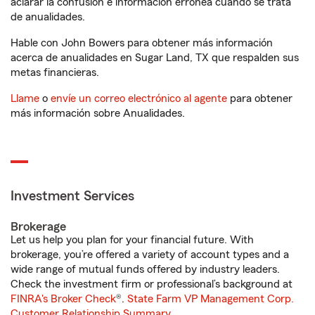
aclarar la confusión e información errónea cuando se trata
de anualidades.
Hable con John Bowers para obtener más información
acerca de anualidades en Sugar Land, TX que respalden sus
metas financieras.
Llame
o
envíe un correo electrónico al agente
para obtener
más información sobre Anualidades.
Investment Services
Brokerage
Let us help you plan for your financial future. With
brokerage, you’re offered a variety of account types and a
wide range of mutual funds offered by industry leaders.
Check the investment firm or professional’s background at
FINRA's Broker Check
®.
State Farm VP Management Corp.
Customer Relationship Summary