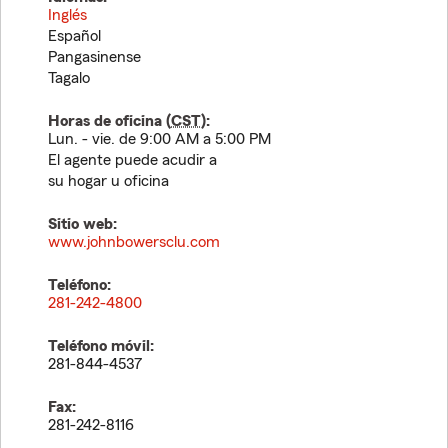
Inglés
Español
Pangasinense
Tagalo
Horas de oficina (
CST
):
Lun. - vie. de 9:00 AM a 5:00 PM
El agente puede acudir a
su hogar u oficina
Sitio web:
www.johnbowersclu.com
Teléfono:
281-242-4800
Teléfono móvil:
281-844-4537
Fax:
281-242-8116