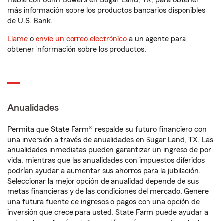
Hable con John Bowers en Sugar Land, TX, para obtener
más información sobre los productos bancarios disponibles
de U.S. Bank.
Llame
o
envíe un correo electrónico
a un agente para
obtener información sobre los productos.
Anualidades
Permita que State Farm® respalde su futuro financiero con
una inversión a través de anualidades en Sugar Land, TX. Las
anualidades inmediatas pueden garantizar un ingreso de por
vida, mientras que las anualidades con impuestos diferidos
podrían ayudar a aumentar sus ahorros para la jubilación.
Seleccionar la mejor opción de anualidad depende de sus
metas financieras y de las condiciones del mercado. Genere
una futura fuente de ingresos o pagos con una opción de
inversión que crece para usted. State Farm puede ayudar a