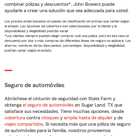
combinar pólizas y descuentos*, John Bowers puede
ayudarle a crear una solución que sea adecuada para usted.
Los precios están basados en planes de clasificación de primas que varían según
el estado. Las opciones de cobertura son seleccionadas por el cliente y la
disponibilidad y elegibilidad podrían variar.
*Los clientes siempre pueden elegir comprar solo una póliza, pero en ese caso el
descuento por dos o más compras de diferentes líneas de seguro no aplicará. Los
ahorros, nombres de los descuentos, porcentajes, disponibilidad y elegibilidad
podrían variar según el estado.
Seguro de automóviles
Abróchese el cinturón de seguridad con State Farm y
obtenga
el seguro de automóviles
en Sugar Land, TX que
satisface sus necesidades. Tiene muchas opciones, desde
cobertura
contra
choques
y
amplia hasta de alquiler
y de
viajes compartidos
. Si necesita más que una póliza de seguro
de automóviles para la familia, nosotros proveemos