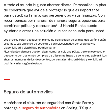
A todo el mundo le gusta ahorrar dinero. Personalice un plan
de cobertura que ayude a proteger lo que es importante
para usted: su familia, sus pertenencias y sus finanzas. Con
recompensas por manejar de manera segura, opciones para
combinar pólizas y descuentos*, J Harold Banks puede
ayudarle a crear una solución que sea adecuada para usted.
Los precios están basados en planes de clasificación de primas que varían según
el estado. Las opciones de cobertura son seleccionadas por el cliente y la
disponibilidad y elegibilidad podrían variar.
*Los clientes siempre pueden elegir comprar solo una póliza, pero en ese caso el
descuento por dos o más compras de diferentes líneas de seguro no aplicará. Los
ahorros, nombres de los descuentos, porcentajes, disponibilidad y elegibilidad
podrían variar según el estado.
Seguro de automóviles
Abróchese el cinturón de seguridad con State Farm y
obtenga
el seguro de automóviles
en Spring, TX que