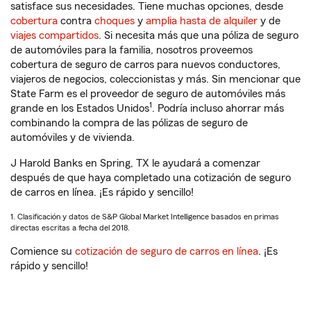
satisface sus necesidades. Tiene muchas opciones, desde
cobertura
contra
choques
y
amplia hasta de alquiler
y de
viajes compartidos
. Si necesita más que una póliza de seguro
de automóviles para la familia, nosotros proveemos
cobertura de seguro de carros para nuevos conductores,
viajeros de negocios, coleccionistas y más. Sin mencionar que
State Farm es el proveedor de seguro de automóviles más
1
grande en los Estados Unidos
. Podría incluso ahorrar más
combinando la compra de las pólizas de seguro de
automóviles y de vivienda.
J Harold Banks en Spring, TX le ayudará a comenzar
después de que haya completado una cotización de seguro
de carros en línea. ¡Es rápido y sencillo!
1. Clasificación y datos de S&P Global Market Intelligence basados en primas
directas escritas a fecha del 2018.
Comience su
cotización de seguro de carros en línea
. ¡Es
rápido y sencillo!