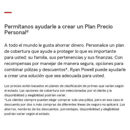
Permítanos ayudarle a crear un Plan Precio
Personal®
A todo el mundo le gusta ahorrar dinero. Personalice un plan
de cobertura que ayude a proteger lo que es importante
para usted: su familia, sus pertenencias y sus finanzas. Con
recompensas por manejar de manera segura, opciones para
combinar pólizas y descuentos*, Ryan Powell puede ayudarle
a crear una solución que sea adecuada para usted.
Los precios están basados en planes de clasificación de primas que varían según
el estado. Las opciones de cobertura son seleccionadas por el cliente y la
disponibilidad y elegibilidad podrían variar.
*Los clientes siempre pueden elegir comprar solo una póliza, pero en ese caso el
descuento por dos o más compras de diferentes líneas de seguro no aplicará. Los
ahorros, nombres de los descuentos, porcentajes, disponibilidad y elegibilidad
podrían variar según el estado.