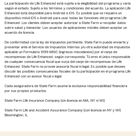
La participación de Life Enhanced está sujeta a la elegibilidad del programa y varía
según el estado. Sujeto a los términos y condiciones del acuerdo. La aplicación Life
Enhanced está disponible para Android e iOS. Es posible que se requiera un
dispositivo móvil iOS o Android para usar todas las funciones del programa Life
Enhanced. Los clientes deben aceptar autorizar a State Farm a recopilar datos
sobre salud y bienestar. Los usuarios de aplicaciones móviles deben aceptar un
acuerdo de licencia.
De conformidad con la ley de impuestos pertinente, State Farm puede enviarte y
presentar ante el Servicio de Impuestos Internos y/u otra autoridad de impuestos
aplicable un Formulario 1099-MISC (ingresos misceláneos) por el canje de
recompensas de Life Enhanced, según corresponda. Tú eres el único responsable
de cualquier consecuencia fiscal que surja del canje de recompensas de Life
Enhanced. State Farm no provee asesoría fiscal ni legal. Es posible que desees
discutir las posibles consecuencias fiscales de tu participación en el programa Life
Enhanced con un asesor fiscal o legal.
Cada aseguradora de State Farm asume la exclusiva responsabilidad financiera
por sus propios productos.
State Farm Life Insurance Company (sin licencia en MA, NY ni WI)
State Farm Life and Accident Assurance Company (con licencia en NY y WI)
Bloomington, IL