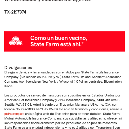
TX-2197974
Divulgaciones
El seguro de vida y las anualidades son emitidos por State Farm Life Insurance
Company. (Sin licencia en MA, NY y WI) State Farm Life and Accident Assurance
Company (con licencia en New York y Wisconsin) Oficinas centrales, Bloomington,
Illinois.
Los productos de seguro de mascotas son suscritos en los Estados Unidos por
American Pet Insurance Company y ZPIC Insurance Company, 6100-4th Ave S,
Seattle, WA 98108. Administrado por Trupanion Managers USA, Inc. (CA: con
licencia No. 0G22803, NPN 9588590). Se aplican términos y condiciones, revise la
póliza completa
en la página web de Trupanion para obtener detalles. State Farm
Mutual Automobile Insurance Company, sus subsidiarias y afiliadas no ofrecen ni
son responsables financieramente por los productos de seguro de mascotas.
State Farm es una entidad independiente y no está afiliada con Trupanion ni con