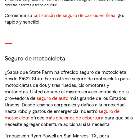
1. Clasificación y datos de S&P Global Market Intelligence basados en primas
directas escritas a fecha del 2018.
Comience su
cotización de seguro de carros en línea
. ¡Es
rápido y sencillo!
Seguro de motocicleta
¿Sabía que State Farm ha ofrecido seguro de motocicleta
desde 1962? State Farm ofrece seguro de motocicleta para
motocicletas de dos y tres ruedas, ciclomotores y
motonetas. Usted obtiene el mismo servicio confiable de la
proveedora de
seguro de auto
más grande de los Estados
Unidos. Desde lesiones corporales y daños a la propiedad
hasta robo y gastos de emergencia, nuestro
seguro de
motocicleta
ofrece
más opciones de cobertura
para que solo
necesite agregar cobertura adicional si la necesita.
Trabaje con Ryan Powell en San Marcos, TX, para