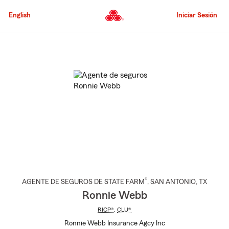
Pasar
al
English
Iniciar Sesión
contenido
principal
Comienzo
del
contenido
principal
®
AGENTE DE SEGUROS DE STATE FARM
,
SAN ANTONIO
, TX
Ronnie Webb
RICP®
,
CLU®
Ronnie Webb Insurance Agcy Inc