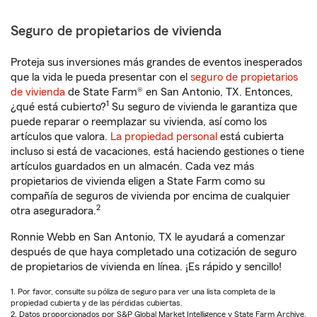
Seguro de propietarios de vivienda
Proteja sus inversiones más grandes de eventos inesperados
que la vida le pueda presentar con el
seguro de propietarios
de vivienda
de State Farm® en San Antonio, TX. Entonces,
1
¿qué está cubierto?
Su seguro de vivienda le garantiza que
puede reparar o reemplazar su vivienda, así como los
artículos que valora.
La propiedad personal
está cubierta
incluso si está de vacaciones, está haciendo gestiones o tiene
artículos guardados en un almacén. Cada vez más
propietarios de vivienda eligen a State Farm como su
compañía de seguros de vivienda por encima de cualquier
2
otra aseguradora.
Ronnie Webb en San Antonio, TX le ayudará a comenzar
después de que haya completado una cotización de seguro
de propietarios de vivienda en línea. ¡Es rápido y sencillo!
1. Por favor, consulte su póliza de seguro para ver una lista completa de la
propiedad cubierta y de las pérdidas cubiertas.
2. Datos proporcionados por S&P Global Market Intelligence y State Farm Archive.