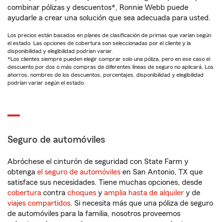
combinar pólizas y descuentos*, Ronnie Webb puede
ayudarle a crear una solución que sea adecuada para usted.
Los precios están basados en planes de clasificación de primas que varían según
el estado. Las opciones de cobertura son seleccionadas por el cliente y la
disponibilidad y elegibilidad podrían variar.
*Los clientes siempre pueden elegir comprar solo una póliza, pero en ese caso el
descuento por dos o más compras de diferentes líneas de seguro no aplicará. Los
ahorros, nombres de los descuentos, porcentajes, disponibilidad y elegibilidad
podrían variar según el estado.
Seguro de automóviles
Abróchese el cinturón de seguridad con State Farm y
obtenga
el seguro de automóviles
en San Antonio, TX que
satisface sus necesidades. Tiene muchas opciones, desde
cobertura
contra
choques
y
amplia hasta de alquiler
y de
viajes compartidos
. Si necesita más que una póliza de seguro
de automóviles para la familia, nosotros proveemos