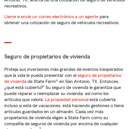
Antonio, TX, acerca de una cotización de seguro de vehículos
recreativos.
Llame
o
envíe un correo electrónico a un agente
para
obtener una cotización de seguro de vehículos recreativos.
Seguro de propietarios de vivienda
Proteja sus inversiones más grandes de eventos inesperados
que la vida le pueda presentar con el
seguro de propietarios
de vivienda
de State Farm® en San Antonio, TX. Entonces,
1
¿qué está cubierto?
Su seguro de vivienda le garantiza que
puede reparar o reemplazar su vivienda, así como los
artículos que valora.
La propiedad personal
está cubierta
incluso si está de vacaciones, está haciendo gestiones o tiene
artículos guardados en un almacén. Cada vez más
propietarios de vivienda eligen a State Farm como su
compañía de seguros de vivienda por encima de cualquier
2