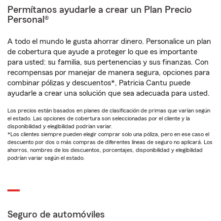
Permítanos ayudarle a crear un Plan Precio
Personal®
A todo el mundo le gusta ahorrar dinero. Personalice un plan
de cobertura que ayude a proteger lo que es importante
para usted: su familia, sus pertenencias y sus finanzas. Con
recompensas por manejar de manera segura, opciones para
combinar pólizas y descuentos*, Patricia Cantu puede
ayudarle a crear una solución que sea adecuada para usted.
Los precios están basados en planes de clasificación de primas que varían según
el estado. Las opciones de cobertura son seleccionadas por el cliente y la
disponibilidad y elegibilidad podrían variar.
*Los clientes siempre pueden elegir comprar solo una póliza, pero en ese caso el
descuento por dos o más compras de diferentes líneas de seguro no aplicará. Los
ahorros, nombres de los descuentos, porcentajes, disponibilidad y elegibilidad
podrían variar según el estado.
Seguro de automóviles