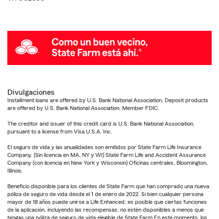
Divulgaciones
Installment loans are offered by U.S. Bank National Association. Deposit products
are offered by U.S. Bank National Association. Member FDIC.
The creditor and issuer of this credit card is U.S. Bank National Association,
pursuant to a license from Visa U.S.A. Inc.
El seguro de vida y las anualidades son emitidos por State Farm Life Insurance
Company. (Sin licencia en MA, NY y WI) State Farm Life and Accident Assurance
Company (con licencia en New York y Wisconsin) Oficinas centrales, Bloomington,
Illinois.
Beneficio disponible para los clientes de State Farm que han comprado una nueva
póliza de seguro de vida desde el 1 de enero de 2022. Si bien cualquier persona
mayor de 18 años puede unirse a Life Enhanced, es posible que ciertas funciones
de la aplicación, incluyendo las recompensas, no estén disponibles a menos que
tengas una póliza de seguro de vida elegible de State Farm.En este momento, los