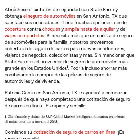
Abróchese el cinturón de seguridad con State Farm y
obtenga
el seguro de automóviles
en San Antonio, TX que
satisface sus necesidades. Tiene muchas opciones, desde
cobertura
contra
choques
y
amplia hasta de alquiler
y de
viajes compartidos
. Si necesita más que una póliza de seguro
de automóviles para la familia, nosotros proveemos
cobertura de seguro de carros para nuevos conductores,
viajeros de negocios, coleccionistas y más. Sin mencionar que
State Farm es el proveedor de seguro de automóviles más
1
grande en los Estados Unidos
. Podría incluso ahorrar más
combinando la compra de las pólizas de seguro de
automóviles y de vivienda.
Patricia Cantu en San Antonio, TX le ayudará a comenzar
después de que haya completado una cotización de seguro
de carros en línea. ¡Es rápido y sencillo!
1. Clasificación y datos de S&P Global Market Intelligence basados en primas
directas escritas a fecha del 2018.
Comience su
cotización de seguro de carros en línea
. ¡Es
rápido y sencillo!