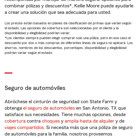
combinar pólizas y descuentos*, Kellie Moore puede ayudarle
a crear una solución que sea adecuada para usted.
Los precios están basados en planes de clasificación de primas que varían según
el estado. Las opciones de cobertura son seleccionadas por el cliente y la
disponibilidad y elegibilidad podrían variar.
*Los clientes siempre pueden elegir comprar solo una póliza, pero en ese caso el
descuento por dos o más compras de diferentes líneas de seguro no aplicará. Los
ahorros, nombres de los descuentos, porcentajes, disponibilidad y elegibilidad
podrían variar según el estado.
Seguro de automóviles
Abróchese el cinturón de seguridad con State Farm y
obtenga
el seguro de automóviles
en San Antonio, TX que
satisface sus necesidades. Tiene muchas opciones, desde
cobertura
contra
choques
y
amplia hasta de alquiler
y de
viajes compartidos
. Si necesita más que una póliza de seguro
de automóviles para la familia, nosotros proveemos