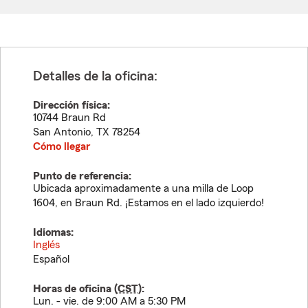
Detalles de la oficina:
Dirección física:
10744 Braun Rd
San Antonio
,
TX
78254
Cómo llegar
Punto de referencia:
Ubicada aproximadamente a una milla de Loop
1604, en Braun Rd. ¡Estamos en el lado izquierdo!
Idiomas:
Inglés
Español
Horas de oficina (
CST
):
Lun. - vie. de 9:00 AM a 5:30 PM