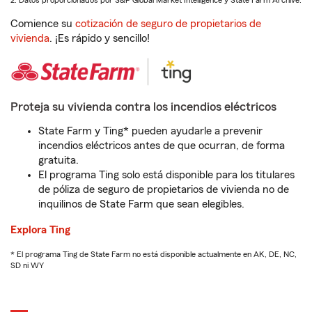
2. Datos proporcionados por S&P Global Market Intelligence y State Farm Archive.
Comience su
cotización de seguro de propietarios de
vivienda
. ¡Es rápido y sencillo!
Proteja su vivienda contra los incendios eléctricos
State Farm y Ting* pueden ayudarle a prevenir
incendios eléctricos antes de que ocurran, de forma
gratuita.
El programa Ting solo está disponible para los titulares
de póliza de seguro de propietarios de vivienda no de
inquilinos de State Farm que sean elegibles.
Explora Ting
* El programa Ting de State Farm no está disponible actualmente en AK, DE, NC,
SD ni WY