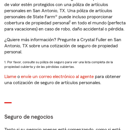
de valor estén protegidos con una póliza de artículos
personales en San Antonio, TX. Una póliza de artículos
personales de State Farm® puede incluso proporcionar
1
cobertura de propiedad personal
en todo el mundo (perfecta
para vacaciones) en caso de robo, daño accidental o pérdida.
¿Quiere más información? Pregunte a Crystal Fuller en San
Antonio, TX sobre una cotización de seguro de propiedad
personal.
1. Por favor, consulte su póliza de seguro para ver una lista completa de la
propiedad cubierta y de las pérdidas cubiertas.
Llame
o
envíe un correo electrónico al agente
para obtener
una cotización de seguro de artículos personales.
Seguro de negocios
Tanto si su negocio apenas está comenzando, como si está