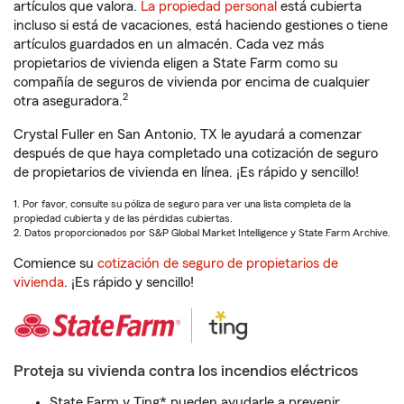
artículos que valora.
La propiedad personal
está cubierta
incluso si está de vacaciones, está haciendo gestiones o tiene
artículos guardados en un almacén. Cada vez más
propietarios de vivienda eligen a State Farm como su
compañía de seguros de vivienda por encima de cualquier
2
otra aseguradora.
Crystal Fuller en San Antonio, TX le ayudará a comenzar
después de que haya completado una cotización de seguro
de propietarios de vivienda en línea. ¡Es rápido y sencillo!
1. Por favor, consulte su póliza de seguro para ver una lista completa de la
propiedad cubierta y de las pérdidas cubiertas.
2. Datos proporcionados por S&P Global Market Intelligence y State Farm Archive.
Comience su
cotización de seguro de propietarios de
vivienda
. ¡Es rápido y sencillo!
Proteja su vivienda contra los incendios eléctricos
State Farm y Ting* pueden ayudarle a prevenir