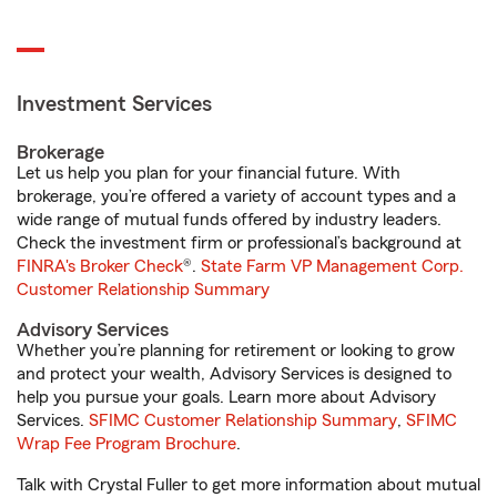
Investment Services
Brokerage
Let us help you plan for your financial future. With
brokerage, you’re offered a variety of account types and a
wide range of mutual funds offered by industry leaders.
Check the investment firm or professional’s background at
FINRA's Broker Check
®.
State Farm VP Management Corp.
Customer Relationship Summary
Advisory Services
Whether you’re planning for retirement or looking to grow
and protect your wealth, Advisory Services is designed to
help you pursue your goals. Learn more about Advisory
Services.
SFIMC Customer Relationship Summary
,
SFIMC
Wrap Fee Program Brochure
.
Talk with Crystal Fuller to get more information about mutual