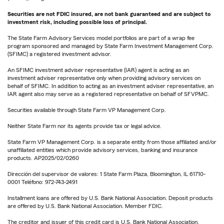
Securities are not FDIC insured, are not bank guaranteed and are subject to
investment risk, including possible loss of principal.
The State Farm Advisory Services model portfolios are part of a wrap fee
program sponsored and managed by State Farm Investment Management Corp.
(SFIMC) a registered investment advisor.
An SFIMC investment adviser representative (IAR) agent is acting as an
investment adviser representative only when providing advisory services on
behalf of SFIMC. In addition to acting as an investment adviser representative, an
IAR agent also may serve as a registered representative on behalf of SFVPMC.
Securities available through State Farm VP Management Corp.
Neither State Farm nor its agents provide tax or legal advice.
State Farm VP Management Corp. is a separate entity from those affiliated and/or
unaffiliated entities which provide advisory services, banking and insurance
products. AP2025/02/0260
Dirección del supervisor de valores: 1 State Farm Plaza, Bloomington, IL 61710-
0001 Teléfono: 972-743-2491
Installment loans are offered by U.S. Bank National Association. Deposit products
are offered by U.S. Bank National Association. Member FDIC.
The creditor and issuer of this credit card is U.S. Bank National Association,