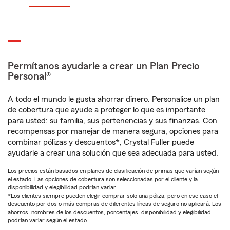
Permítanos ayudarle a crear un Plan Precio
Personal®
A todo el mundo le gusta ahorrar dinero. Personalice un plan
de cobertura que ayude a proteger lo que es importante
para usted: su familia, sus pertenencias y sus finanzas. Con
recompensas por manejar de manera segura, opciones para
combinar pólizas y descuentos*, Crystal Fuller puede
ayudarle a crear una solución que sea adecuada para usted.
Los precios están basados en planes de clasificación de primas que varían según
el estado. Las opciones de cobertura son seleccionadas por el cliente y la
disponibilidad y elegibilidad podrían variar.
*Los clientes siempre pueden elegir comprar solo una póliza, pero en ese caso el
descuento por dos o más compras de diferentes líneas de seguro no aplicará. Los
ahorros, nombres de los descuentos, porcentajes, disponibilidad y elegibilidad
podrían variar según el estado.