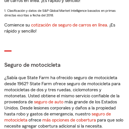
de carros en línea. ¡Es rápido y sencillo!
1. Clasificación y datos de S&P Global Market Intelligence basados en primas
directas escritas a fecha del 2018.
Comience su
cotización de seguro de carros en línea
. ¡Es
rápido y sencillo!
Seguro de motocicleta
¿Sabía que State Farm ha ofrecido seguro de motocicleta
desde 1962? State Farm ofrece seguro de motocicleta para
motocicletas de dos y tres ruedas, ciclomotores y
motonetas. Usted obtiene el mismo servicio confiable de la
proveedora de
seguro de auto
más grande de los Estados
Unidos. Desde lesiones corporales y daños a la propiedad
hasta robo y gastos de emergencia, nuestro
seguro de
motocicleta
ofrece
más opciones de cobertura
para que solo
necesite agregar cobertura adicional si la necesita.