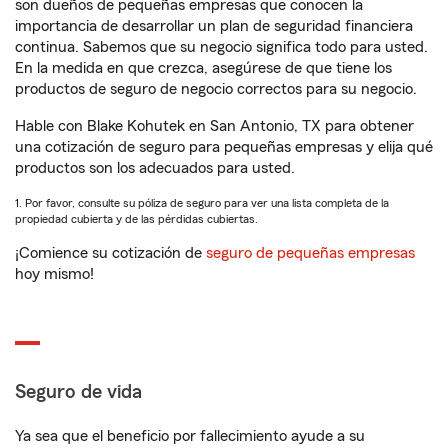
son dueños de pequeñas empresas que conocen la
importancia de desarrollar un plan de seguridad financiera
continua. Sabemos que su negocio significa todo para usted.
En la medida en que crezca, asegúrese de que tiene los
productos de seguro de negocio correctos para su negocio.
Hable con Blake Kohutek en San Antonio, TX para obtener
una cotización de seguro para pequeñas empresas y elija qué
productos son los adecuados para usted.
1. Por favor, consulte su póliza de seguro para ver una lista completa de la
propiedad cubierta y de las pérdidas cubiertas.
¡Comience su cotización de
seguro de pequeñas empresas
hoy mismo!
Seguro de vida
Ya sea que el beneficio por fallecimiento ayude a su