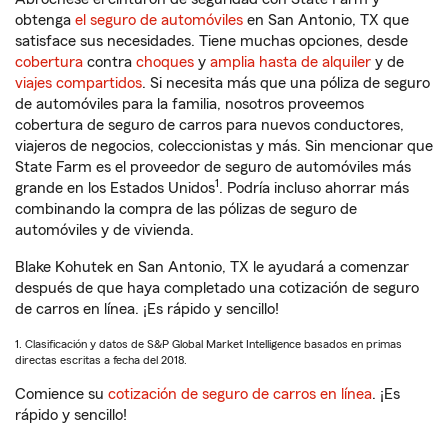
obtenga
el seguro de automóviles
en San Antonio, TX que
satisface sus necesidades. Tiene muchas opciones, desde
cobertura
contra
choques
y
amplia hasta de alquiler
y de
viajes compartidos
. Si necesita más que una póliza de seguro
de automóviles para la familia, nosotros proveemos
cobertura de seguro de carros para nuevos conductores,
viajeros de negocios, coleccionistas y más. Sin mencionar que
State Farm es el proveedor de seguro de automóviles más
1
grande en los Estados Unidos
. Podría incluso ahorrar más
combinando la compra de las pólizas de seguro de
automóviles y de vivienda.
Blake Kohutek en San Antonio, TX le ayudará a comenzar
después de que haya completado una cotización de seguro
de carros en línea. ¡Es rápido y sencillo!
1. Clasificación y datos de S&P Global Market Intelligence basados en primas
directas escritas a fecha del 2018.
Comience su
cotización de seguro de carros en línea
. ¡Es
rápido y sencillo!