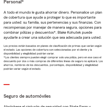
Personal®
A todo el mundo le gusta ahorrar dinero. Personalice un plan
de cobertura que ayude a proteger lo que es importante
para usted: su familia, sus pertenencias y sus finanzas. Con
recompensas por manejar de manera segura, opciones para
combinar pólizas y descuentos*, Blake Kohutek puede
ayudarle a crear una solución que sea adecuada para usted.
Los precios están basados en planes de clasificación de primas que varían según
el estado. Las opciones de cobertura son seleccionadas por el cliente y la
disponibilidad y elegibilidad podrían variar.
*Los clientes siempre pueden elegir comprar solo una póliza, pero en ese caso el
descuento por dos o más compras de diferentes líneas de seguro no aplicará. Los
ahorros, nombres de los descuentos, porcentajes, disponibilidad y elegibilidad
podrían variar según el estado.
Seguro de automóviles
Abróchese el cinturón de seguridad con State Farm y