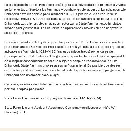
La participación de Life Enhanced está sujeta a la elegibilidad del programa y varía
según el estado. Sujeto a los términos y condiciones del acuerdo. La aplicación Life
Enhanced está disponible para Android e iOS. Es posible que se requiera un
dispositivo móvil iOS o Android para usar todas las funciones del programa Life
Enhanced. Los clientes deben aceptar autorizar a State Farm a recopilar datos
sobre salud y bienestar. Los usuarios de aplicaciones móviles deben aceptar un
acuerdo de licencia.
De conformidad con la ley de impuestos pertinente, State Farm puede enviarte y
presentar ante el Servicio de Impuestos Internos y/u otra autoridad de impuestos
aplicable un Formulario 1099-MISC (ingresos misceláneos) por el canje de
recompensas de Life Enhanced, según corresponda. Tú eres el único responsable
de cualquier consecuencia fiscal que surja del canje de recompensas de Life
Enhanced. State Farm no provee asesoría fiscal ni legal. Es posible que desees
discutir las posibles consecuencias fiscales de tu participación en el programa Life
Enhanced con un asesor fiscal o legal.
Cada aseguradora de State Farm asume la exclusiva responsabilidad financiera
por sus propios productos.
State Farm Life Insurance Company (sin licencia en MA, NY ni WI)
State Farm Life and Accident Assurance Company (con licencia en NY y WI)
Bloomington, IL