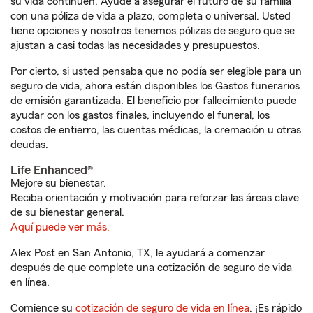
su vida continúen. Ayude a asegurar el futuro de su familia
con una póliza de vida a plazo, completa o universal. Usted
tiene opciones y nosotros tenemos pólizas de seguro que se
ajustan a casi todas las necesidades y presupuestos.
Por cierto, si usted pensaba que no podía ser elegible para un
seguro de vida, ahora están disponibles los Gastos funerarios
de emisión garantizada. El beneficio por fallecimiento puede
ayudar con los gastos finales, incluyendo el funeral, los
costos de entierro, las cuentas médicas, la cremación u otras
deudas.
Life Enhanced®
Mejore su bienestar.
Reciba orientación y motivación para reforzar las áreas clave
de su bienestar general.
Aquí puede ver más.
Alex Post en San Antonio, TX, le ayudará a comenzar
después de que complete una cotización de seguro de vida
en línea.
Comience su
cotización de seguro de vida en línea
. ¡Es rápido