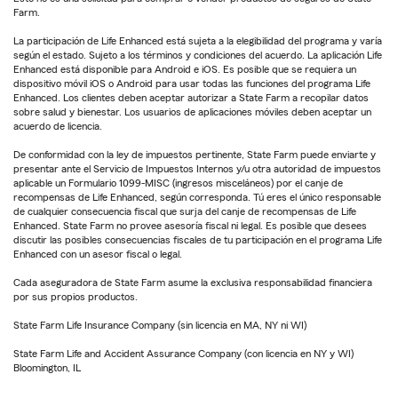
Farm.
La participación de Life Enhanced está sujeta a la elegibilidad del programa y varía
según el estado. Sujeto a los términos y condiciones del acuerdo. La aplicación Life
Enhanced está disponible para Android e iOS. Es posible que se requiera un
dispositivo móvil iOS o Android para usar todas las funciones del programa Life
Enhanced. Los clientes deben aceptar autorizar a State Farm a recopilar datos
sobre salud y bienestar. Los usuarios de aplicaciones móviles deben aceptar un
acuerdo de licencia.
De conformidad con la ley de impuestos pertinente, State Farm puede enviarte y
presentar ante el Servicio de Impuestos Internos y/u otra autoridad de impuestos
aplicable un Formulario 1099-MISC (ingresos misceláneos) por el canje de
recompensas de Life Enhanced, según corresponda. Tú eres el único responsable
de cualquier consecuencia fiscal que surja del canje de recompensas de Life
Enhanced. State Farm no provee asesoría fiscal ni legal. Es posible que desees
discutir las posibles consecuencias fiscales de tu participación en el programa Life
Enhanced con un asesor fiscal o legal.
Cada aseguradora de State Farm asume la exclusiva responsabilidad financiera
por sus propios productos.
State Farm Life Insurance Company (sin licencia en MA, NY ni WI)
State Farm Life and Accident Assurance Company (con licencia en NY y WI)
Bloomington, IL