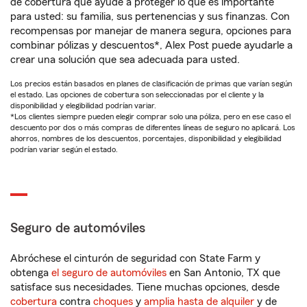
de cobertura que ayude a proteger lo que es importante
para usted: su familia, sus pertenencias y sus finanzas. Con
recompensas por manejar de manera segura, opciones para
combinar pólizas y descuentos*, Alex Post puede ayudarle a
crear una solución que sea adecuada para usted.
Los precios están basados en planes de clasificación de primas que varían según
el estado. Las opciones de cobertura son seleccionadas por el cliente y la
disponibilidad y elegibilidad podrían variar.
*Los clientes siempre pueden elegir comprar solo una póliza, pero en ese caso el
descuento por dos o más compras de diferentes líneas de seguro no aplicará. Los
ahorros, nombres de los descuentos, porcentajes, disponibilidad y elegibilidad
podrían variar según el estado.
Seguro de automóviles
Abróchese el cinturón de seguridad con State Farm y
obtenga
el seguro de automóviles
en San Antonio, TX que
satisface sus necesidades. Tiene muchas opciones, desde
cobertura
contra
choques
y
amplia hasta de alquiler
y de