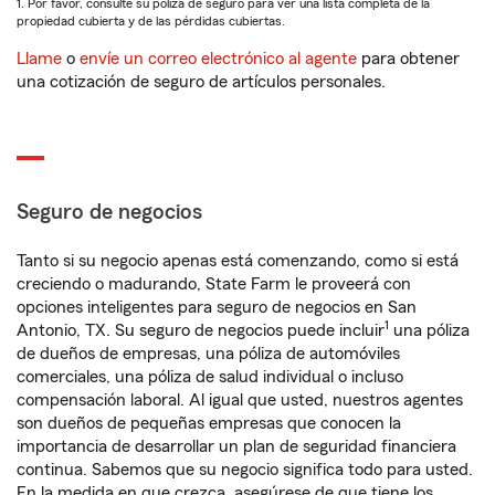
1. Por favor, consulte su póliza de seguro para ver una lista completa de la
propiedad cubierta y de las pérdidas cubiertas.
Llame
o
envíe un correo electrónico al agente
para obtener
una cotización de seguro de artículos personales.
Seguro de negocios
Tanto si su negocio apenas está comenzando, como si está
creciendo o madurando, State Farm le proveerá con
opciones inteligentes para seguro de negocios en San
1
Antonio, TX. Su seguro de negocios puede incluir
una póliza
de dueños de empresas, una póliza de automóviles
comerciales, una póliza de salud individual o incluso
compensación laboral. Al igual que usted, nuestros agentes
son dueños de pequeñas empresas que conocen la
importancia de desarrollar un plan de seguridad financiera
continua. Sabemos que su negocio significa todo para usted.
En la medida en que crezca, asegúrese de que tiene los