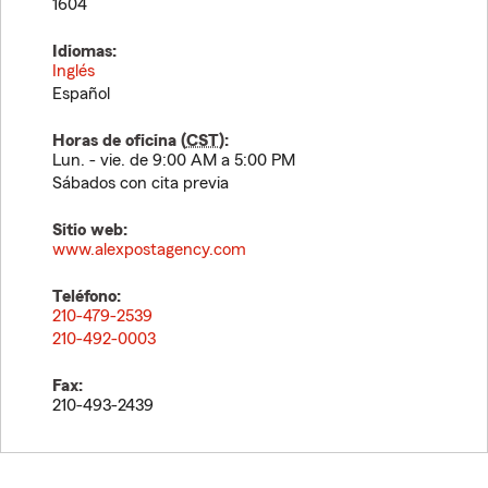
1604
Idiomas:
Inglés
Español
Horas de oficina (
CST
):
Lun. - vie. de 9:00 AM a 5:00 PM
Sábados con cita previa
Sitio web:
www.alexpostagency.com
Teléfono:
210-479-2539
210-492-0003
Fax:
210-493-2439