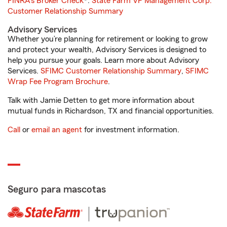
FINRA's Broker Check
®.
State Farm VP Management Corp.
Customer Relationship Summary
Advisory Services
Whether you’re planning for retirement or looking to grow
and protect your wealth, Advisory Services is designed to
help you pursue your goals. Learn more about Advisory
Services.
SFIMC Customer Relationship Summary
,
SFIMC
Wrap Fee Program Brochure
.
Talk with Jamie Detten to get more information about
mutual funds in Richardson, TX and financial opportunities.
Call
or
email an agent
for investment information.
Seguro para mascotas