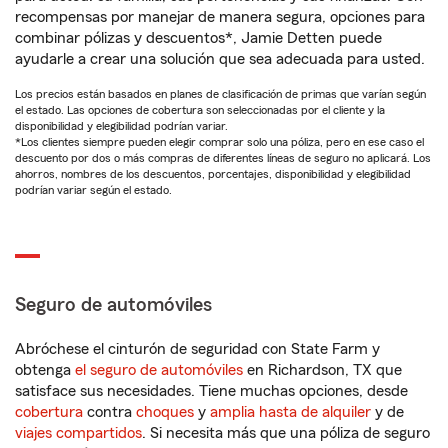
recompensas por manejar de manera segura, opciones para
combinar pólizas y descuentos*, Jamie Detten puede
ayudarle a crear una solución que sea adecuada para usted.
Los precios están basados en planes de clasificación de primas que varían según
el estado. Las opciones de cobertura son seleccionadas por el cliente y la
disponibilidad y elegibilidad podrían variar.
*Los clientes siempre pueden elegir comprar solo una póliza, pero en ese caso el
descuento por dos o más compras de diferentes líneas de seguro no aplicará. Los
ahorros, nombres de los descuentos, porcentajes, disponibilidad y elegibilidad
podrían variar según el estado.
Seguro de automóviles
Abróchese el cinturón de seguridad con State Farm y
obtenga
el seguro de automóviles
en Richardson, TX que
satisface sus necesidades. Tiene muchas opciones, desde
cobertura
contra
choques
y
amplia hasta de alquiler
y de
viajes compartidos
. Si necesita más que una póliza de seguro