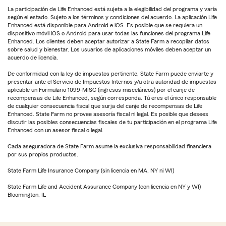
La participación de Life Enhanced está sujeta a la elegibilidad del programa y varía
según el estado. Sujeto a los términos y condiciones del acuerdo. La aplicación Life
Enhanced está disponible para Android e iOS. Es posible que se requiera un
dispositivo móvil iOS o Android para usar todas las funciones del programa Life
Enhanced. Los clientes deben aceptar autorizar a State Farm a recopilar datos
sobre salud y bienestar. Los usuarios de aplicaciones móviles deben aceptar un
acuerdo de licencia.
De conformidad con la ley de impuestos pertinente, State Farm puede enviarte y
presentar ante el Servicio de Impuestos Internos y/u otra autoridad de impuestos
aplicable un Formulario 1099-MISC (ingresos misceláneos) por el canje de
recompensas de Life Enhanced, según corresponda. Tú eres el único responsable
de cualquier consecuencia fiscal que surja del canje de recompensas de Life
Enhanced. State Farm no provee asesoría fiscal ni legal. Es posible que desees
discutir las posibles consecuencias fiscales de tu participación en el programa Life
Enhanced con un asesor fiscal o legal.
Cada aseguradora de State Farm asume la exclusiva responsabilidad financiera
por sus propios productos.
State Farm Life Insurance Company (sin licencia en MA, NY ni WI)
State Farm Life and Accident Assurance Company (con licencia en NY y WI)
Bloomington, IL