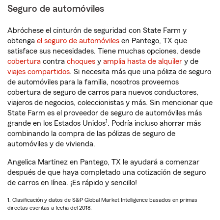
Seguro de automóviles
Abróchese el cinturón de seguridad con State Farm y
obtenga
el seguro de automóviles
en Pantego, TX que
satisface sus necesidades. Tiene muchas opciones, desde
cobertura
contra
choques
y
amplia hasta de alquiler
y de
viajes compartidos
. Si necesita más que una póliza de seguro
de automóviles para la familia, nosotros proveemos
cobertura de seguro de carros para nuevos conductores,
viajeros de negocios, coleccionistas y más. Sin mencionar que
State Farm es el proveedor de seguro de automóviles más
1
grande en los Estados Unidos
. Podría incluso ahorrar más
combinando la compra de las pólizas de seguro de
automóviles y de vivienda.
Angelica Martinez en Pantego, TX le ayudará a comenzar
después de que haya completado una cotización de seguro
de carros en línea. ¡Es rápido y sencillo!
1. Clasificación y datos de S&P Global Market Intelligence basados en primas
directas escritas a fecha del 2018.