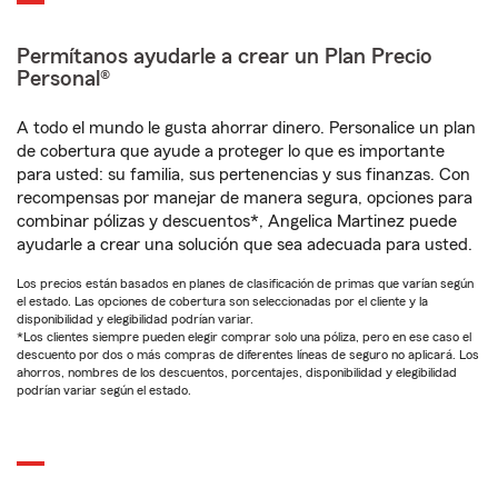
Permítanos ayudarle a crear un Plan Precio
Personal®
A todo el mundo le gusta ahorrar dinero. Personalice un plan
de cobertura que ayude a proteger lo que es importante
para usted: su familia, sus pertenencias y sus finanzas. Con
recompensas por manejar de manera segura, opciones para
combinar pólizas y descuentos*, Angelica Martinez puede
ayudarle a crear una solución que sea adecuada para usted.
Los precios están basados en planes de clasificación de primas que varían según
el estado. Las opciones de cobertura son seleccionadas por el cliente y la
disponibilidad y elegibilidad podrían variar.
*Los clientes siempre pueden elegir comprar solo una póliza, pero en ese caso el
descuento por dos o más compras de diferentes líneas de seguro no aplicará. Los
ahorros, nombres de los descuentos, porcentajes, disponibilidad y elegibilidad
podrían variar según el estado.