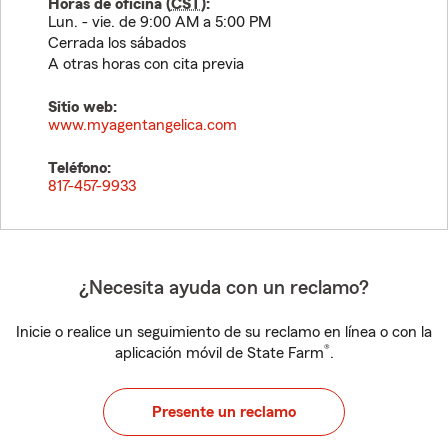
Horas de oficina (
CST
):
Lun. - vie. de 9:00 AM a 5:00 PM
Cerrada los sábados
A otras horas con cita previa
Sitio web:
www.myagentangelica.com
Teléfono:
817-457-9933
¿Necesita ayuda con un reclamo?
Inicie o realice un seguimiento de su reclamo en línea o con la
®
aplicación móvil de State Farm
.
Presente un reclamo