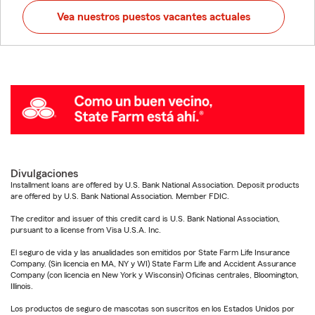
Vea nuestros puestos vacantes actuales
Divulgaciones
Installment loans are offered by U.S. Bank National Association. Deposit products
are offered by U.S. Bank National Association. Member FDIC.
The creditor and issuer of this credit card is U.S. Bank National Association,
pursuant to a license from Visa U.S.A. Inc.
El seguro de vida y las anualidades son emitidos por State Farm Life Insurance
Company. (Sin licencia en MA, NY y WI) State Farm Life and Accident Assurance
Company (con licencia en New York y Wisconsin) Oficinas centrales, Bloomington,
Illinois.
Los productos de seguro de mascotas son suscritos en los Estados Unidos por