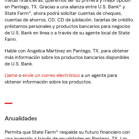
metas financieras, queremos ser su primera y mejor opción
en Pantego, TX. Gracias a una alianza entre U.S. Bank® y
State Farm®, ahora podrá solicitar cuentas de cheques,
cuentas de ahorros, CD, CD de jubilación, tarjetas de crédito,
préstamos personales y productos bancarios para negocios
de U.S. Bank en línea o a través de su agente local de State
Farm.
Hable con Angelica Martinez en Pantego, TX, para obtener
más información sobre los productos bancarios disponibles
de U.S. Bank.
Llame
o
envíe un correo electrónico
a un agente para
obtener información sobre los productos.
Anualidades
Permita que State Farm® respalde su futuro financiero con
una inversión a través de anualidades en Pantego, TX. Las