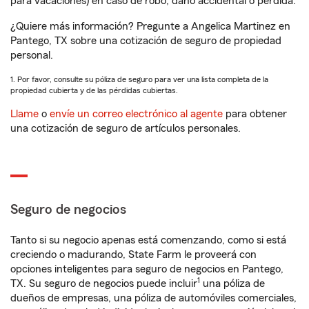
para vacaciones) en caso de robo, daño accidental o pérdida.
¿Quiere más información? Pregunte a Angelica Martinez en
Pantego, TX sobre una cotización de seguro de propiedad
personal.
1. Por favor, consulte su póliza de seguro para ver una lista completa de la
propiedad cubierta y de las pérdidas cubiertas.
Llame
o
envíe un correo electrónico al agente
para obtener
una cotización de seguro de artículos personales.
Seguro de negocios
Tanto si su negocio apenas está comenzando, como si está
creciendo o madurando, State Farm le proveerá con
opciones inteligentes para seguro de negocios en Pantego,
1
TX. Su seguro de negocios puede incluir
una póliza de
dueños de empresas, una póliza de automóviles comerciales,