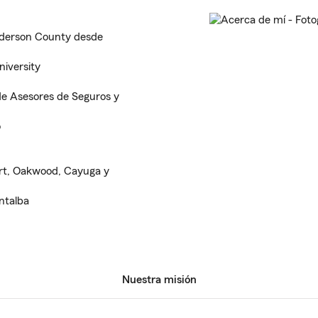
Anderson County desde
iversity
de Asesores de Seguros y
o
art, Oakwood, Cayuga y
ntalba
Nuestra misión