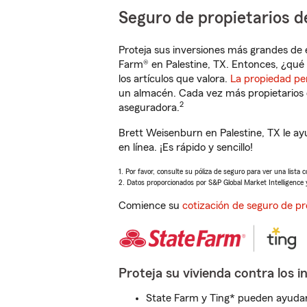
Seguro de propietarios d
Proteja sus inversiones más grandes de 
Farm® en Palestine, TX. Entonces, ¿qué 
los artículos que valora.
La propiedad pe
un almacén. Cada vez más propietarios 
2
aseguradora.
Brett Weisenburn en Palestine, TX le a
en línea. ¡Es rápido y sencillo!
1. Por favor, consulte su póliza de seguro para ver una lista 
2. Datos proporcionados por S&P Global Market Intelligence 
Comience su
cotización de seguro de pr
Proteja su vivienda contra los i
State Farm y Ting* pueden ayudarl