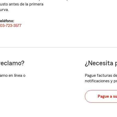
usto antes de la primera
urva.
eléfono:
03-723-3577
reclamo?
¿Necesita 
lamo en línea o
Pague facturas de
notificaciones y 
Pague a s