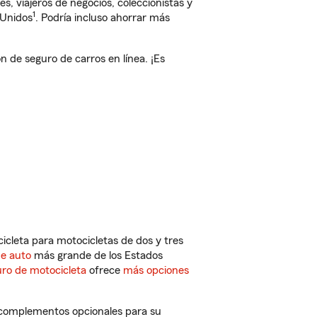
, viajeros de negocios, coleccionistas y
1
 Unidos
. Podría incluso ahorrar más
de seguro de carros en línea. ¡Es
cleta para motocicletas de dos y tres
de auto
más grande de los Estados
ro de motocicleta
ofrece
más opciones
y complementos opcionales para su