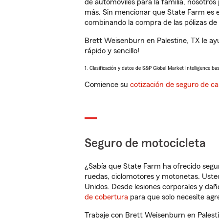
de automóviles para la familia, nosotro
más. Sin mencionar que State Farm es e
combinando la compra de las pólizas de 
Brett Weisenburn en Palestine, TX le a
rápido y sencillo!
1. Clasificación y datos de S&P Global Market Intelligence ba
Comience su
cotización de seguro de ca
Seguro de motocicleta
¿Sabía que State Farm ha ofrecido segu
ruedas, ciclomotores y motonetas. Usted
Unidos. Desde lesiones corporales y dañ
de cobertura
para que solo necesite agre
Trabaje con Brett Weisenburn en Palesti