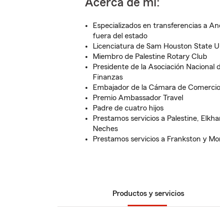
Acerca de mí:
Especializados en transferencias a 
fuera del estado
Licenciatura de Sam Houston State Un
Miembro de Palestine Rotary Club
Presidente de la Asociación Nacional 
Finanzas
Embajador de la Cámara de Comerci
Premio Ambassador Travel
Padre de cuatro hijos
Prestamos servicios a Palestine, Elkh
Neches
Prestamos servicios a Frankston y Mo
Productos y servicios