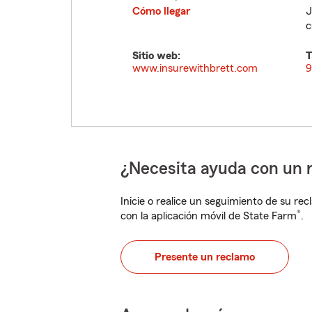
Cómo llegar
J
c
Sitio web:
T
www.insurewithbrett.com
9
¿Necesita ayuda con un 
Inicie o realice un seguimiento de su rec
®
con la aplicación móvil de State Farm
.
Presente un reclamo