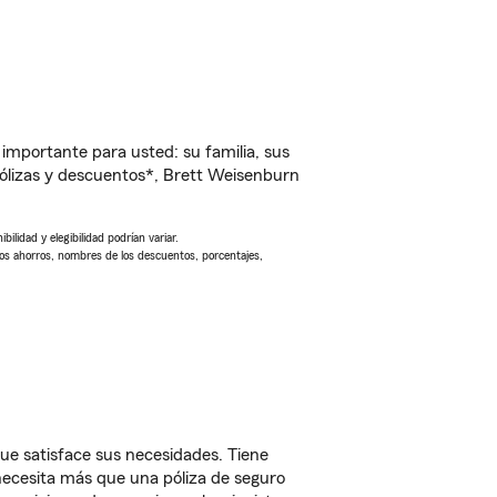
importante para usted: su familia, sus
ólizas y descuentos*, Brett Weisenburn
ilidad y elegibilidad podrían variar.
Los ahorros, nombres de los descuentos, porcentajes,
ue satisface sus necesidades. Tiene
 necesita más que una póliza de seguro