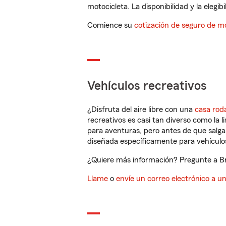
motocicleta. La disponibilidad y la elegib
Comience su
cotización de seguro de mo
Vehículos recreativos
¿Disfruta del aire libre con una
casa rod
recreativos es casi tan diverso como la l
para aventuras, pero antes de que salga 
diseñada específicamente para vehículos
¿Quiere más información? Pregunte a Bre
Llame
o
envíe un correo electrónico a u