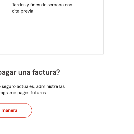
Tardes y fines de semana con
cita previa
pagar una factura?
 seguro actuales, administre las
programe pagos futuros.
u manera