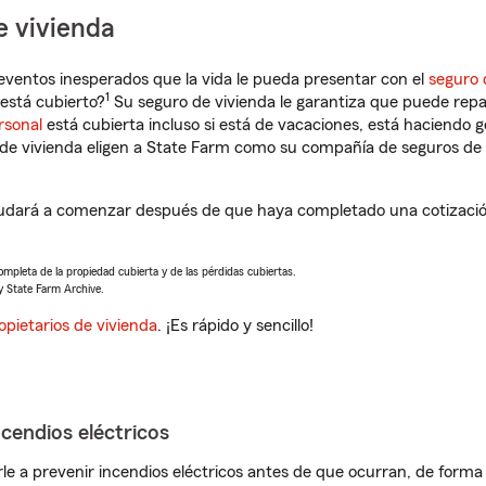
e vivienda
eventos inesperados que la vida le pueda presentar con el
seguro 
1
está cubierto?
Su seguro de vivienda le garantiza que puede repa
rsonal
está cubierta incluso si está de vacaciones, está haciendo g
de vivienda eligen a State Farm como su compañía de seguros de 
yudará a comenzar después de que haya completado una cotización
completa de la propiedad cubierta y de las pérdidas cubiertas.
y State Farm Archive.
opietarios de vivienda
. ¡Es rápido y sencillo!
ncendios eléctricos
e a prevenir incendios eléctricos antes de que ocurran, de forma 