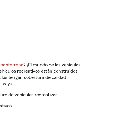
todoterreno
? ¡El mundo de los vehículos
vehículos recreativos están construidos
culos tengan cobertura de calidad
e vaya.
ro de vehículos recreativos.
ativos.