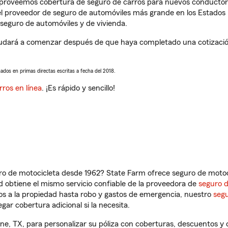
s proveemos cobertura de seguro de carros para nuevos conductores
l proveedor de seguro de automóviles más grande en los Estados
seguro de automóviles y de vivienda.
yudará a comenzar después de que haya completado una cotización 
sados en primas directas escritas a fecha del 2018.
rros en línea
. ¡Es rápido y sencillo!
ro de motocicleta desde 1962? State Farm ofrece seguro de motoci
 obtiene el mismo servicio confiable de la proveedora de
seguro 
os a la propiedad hasta robo y gastos de emergencia, nuestro
segu
gar cobertura adicional si la necesita.
ne, TX, para personalizar su póliza con coberturas, descuentos 