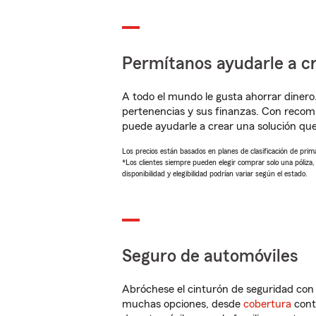
Permítanos ayudarle a cr
A todo el mundo le gusta ahorrar dinero
pertenencias y sus finanzas. Con reco
puede ayudarle a crear una solución qu
Los precios están basados en planes de clasificación de primas
*Los clientes siempre pueden elegir comprar solo una póliza
disponibilidad y elegibilidad podrían variar según el estado.
Seguro de automóviles
Abróchese el cinturón de seguridad co
muchas opciones, desde
cobertura
con