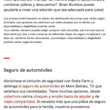
combinar pólizas y descuentos*, Brian Burklow puede
ayudarle a crear una solución que sea adecuada para usted.
Los precios están basados en planes de clasificación de primas que varían según
el estado. Las opciones de cobertura son seleccionadas por el cliente y la
disponibilidad y elegibilidad podrían variar.
*Los clientes siempre pueden elegir comprar solo una póliza, pero en ese caso el
descuento por dos o más compras de diferentes líneas de seguro no aplicará. Los
ahorros, nombres de los descuentos, porcentajes, disponibilidad y elegibilidad
podrían variar según el estado.
Seguro de automóviles
Abróchese el cinturón de seguridad con State Farm y
obtenga
el seguro de automóviles
en Mont Belvieu, TX que
satisface sus necesidades. Tiene muchas opciones, desde
cobertura
contra
choques
y
amplia hasta de alquiler
y de
viajes compartidos
. Si necesita más que una póliza de seguro
de automóviles para la familia, nosotros proveemos