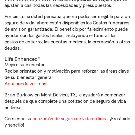
ajustan a casi todas las necesidades y presupuestos.
Por cierto, si usted pensaba que no podía ser elegible para un
seguro de vida, ahora están disponibles los Gastos funerarios
de emisión garantizada. El beneficio por fallecimiento puede
ayudar con los gastos finales, incluyendo el funeral, los
costos de entierro, las cuentas médicas, la cremación u otras
deudas.
Life Enhanced®
Mejore su bienestar.
Reciba orientación y motivación para reforzar las áreas clave
de su bienestar general.
Aquí puede ver más.
Brian Burklow en Mont Belvieu, TX, le ayudará a comenzar
después de que complete una cotización de seguro de vida
en línea.
Comience su
cotización de seguro de vida en línea
. ¡Es rápido
y sencillo!