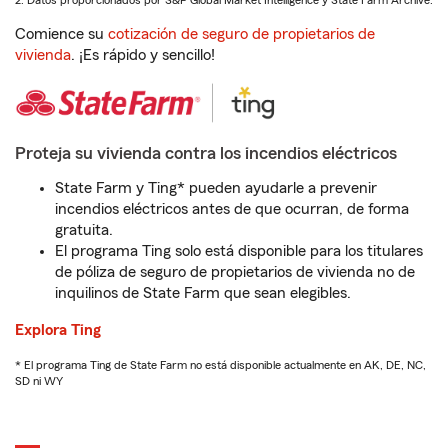
2. Datos proporcionados por S&P Global Market Intelligence y State Farm Archive.
Comience su
cotización de seguro de propietarios de
vivienda
. ¡Es rápido y sencillo!
Proteja su vivienda contra los incendios eléctricos
State Farm y Ting* pueden ayudarle a prevenir
incendios eléctricos antes de que ocurran, de forma
gratuita.
El programa Ting solo está disponible para los titulares
de póliza de seguro de propietarios de vivienda no de
inquilinos de State Farm que sean elegibles.
Explora Ting
* El programa Ting de State Farm no está disponible actualmente en AK, DE, NC,
SD ni WY