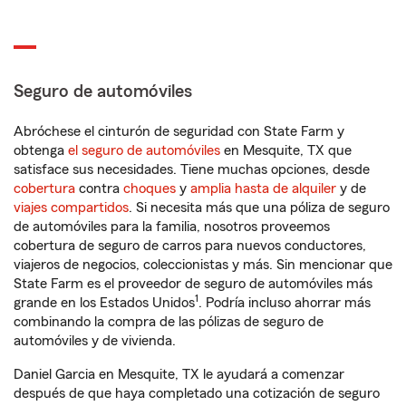
Seguro de automóviles
Abróchese el cinturón de seguridad con State Farm y
obtenga
el seguro de automóviles
en Mesquite, TX que
satisface sus necesidades. Tiene muchas opciones, desde
cobertura
contra
choques
y
amplia hasta de alquiler
y de
viajes compartidos
. Si necesita más que una póliza de seguro
de automóviles para la familia, nosotros proveemos
cobertura de seguro de carros para nuevos conductores,
viajeros de negocios, coleccionistas y más. Sin mencionar que
State Farm es el proveedor de seguro de automóviles más
1
grande en los Estados Unidos
. Podría incluso ahorrar más
combinando la compra de las pólizas de seguro de
automóviles y de vivienda.
Daniel Garcia en Mesquite, TX le ayudará a comenzar
después de que haya completado una cotización de seguro