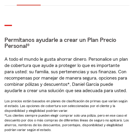
Permítanos ayudarle a crear un Plan Precio
Personal®
A todo el mundo le gusta ahorrar dinero. Personalice un plan
de cobertura que ayude a proteger lo que es importante
para usted: su familia, sus pertenencias y sus finanzas. Con
recompensas por manejar de manera segura, opciones para
combinar pólizas y descuentos*, Daniel Garcia puede
ayudarle a crear una solución que sea adecuada para usted.
Los precios están basados en planes de clasificación de primas que varían según
el estado. Las opciones de cobertura son seleccionadas por el cliente y la
disponibilidad y elegibilidad podrían variar.
*Los clientes siempre pueden elegir comprar solo una póliza, pero en ese caso el
descuento por dos o más compras de diferentes líneas de seguro no aplicará. Los
ahorros, nombres de los descuentos, porcentajes, disponibilidad y elegibilidad
podrían variar según el estado.