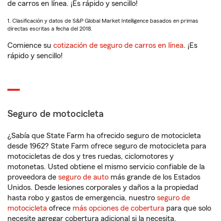
de carros en línea. ¡Es rápido y sencillo!
1. Clasificación y datos de S&P Global Market Intelligence basados en primas
directas escritas a fecha del 2018.
Comience su
cotización de seguro de carros en línea
. ¡Es
rápido y sencillo!
Seguro de motocicleta
¿Sabía que State Farm ha ofrecido seguro de motocicleta
desde 1962? State Farm ofrece seguro de motocicleta para
motocicletas de dos y tres ruedas, ciclomotores y
motonetas. Usted obtiene el mismo servicio confiable de la
proveedora de
seguro de auto
más grande de los Estados
Unidos. Desde lesiones corporales y daños a la propiedad
hasta robo y gastos de emergencia, nuestro
seguro de
motocicleta
ofrece
más opciones de cobertura
para que solo
necesite agregar cobertura adicional si la necesita.