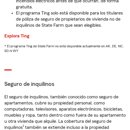
incendios eléctricos antes de que ocurran, de forma
gratuita.
El programa Ting solo está disponible para los titulares
de póliza de seguro de propietarios de vivienda no de
inquilinos de State Farm que sean elegibles.
Explora Ting
* El programa Ting de State Farm no está disponible actualmente en AK, DE, NC,
SD ni WY
Seguro de inquilinos
El seguro de inquilinos, también conocido como seguro de
apartamentos, cubre su propiedad personal, como
computadoras, televisores, aparatos electrónicos, bicicletas,
muebles y ropa, tanto dentro como fuera de su apartamento
u otra vivienda que alquile. La cobertura del seguro de
1
inquilinos
también se extiende incluso a la propiedad