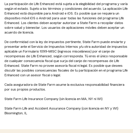
La participación de Life Enhanced está sujeta a la elegibilidad del programa y varía
según el estado. Sujeto a los términos y condiciones del acuerdo. La aplicación Life
Enhanced está disponible para Android e iOS. Es posible que se requiera un
dispositivo móvil iOS o Android para usar todas las funciones del programa Life
Enhanced. Los clientes deben aceptar autorizar a State Farm a recopilar datos
sobre salud y bienestar. Los usuarios de aplicaciones móviles deben aceptar un
acuerdo de licencia.
De conformidad con la ley de impuestos pertinente, State Farm puede enviarte y
presentar ante el Servicio de Impuestos Internos y/u otra autoridad de impuestos
aplicable un Formulario 1099-MISC (ingresos misceláneos) por el canje de
recompensas de Life Enhanced, según corresponda. Tú eres el único responsable
de cualquier consecuencia fiscal que surja del canje de recompensas de Life
Enhanced. State Farm no provee asesoría fiscal ni legal. Es posible que desees
discutir las posibles consecuencias fiscales de tu participación en el programa Life
Enhanced con un asesor fiscal o legal.
Cada aseguradora de State Farm asume la exclusiva responsabilidad financiera
por sus propios productos.
State Farm Life Insurance Company (sin licencia en MA, NY ni WI)
State Farm Life and Accident Assurance Company (con licencia en NY y WI)
Bloomington, IL