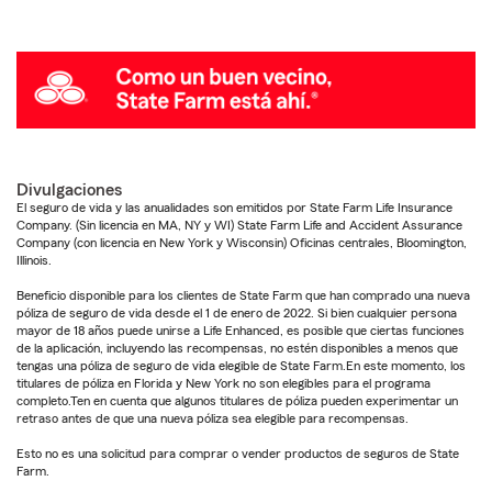
Divulgaciones
El seguro de vida y las anualidades son emitidos por State Farm Life Insurance
Company. (Sin licencia en MA, NY y WI) State Farm Life and Accident Assurance
Company (con licencia en New York y Wisconsin) Oficinas centrales, Bloomington,
Illinois.
Beneficio disponible para los clientes de State Farm que han comprado una nueva
póliza de seguro de vida desde el 1 de enero de 2022. Si bien cualquier persona
mayor de 18 años puede unirse a Life Enhanced, es posible que ciertas funciones
de la aplicación, incluyendo las recompensas, no estén disponibles a menos que
tengas una póliza de seguro de vida elegible de State Farm.En este momento, los
titulares de póliza en Florida y New York no son elegibles para el programa
completo.Ten en cuenta que algunos titulares de póliza pueden experimentar un
retraso antes de que una nueva póliza sea elegible para recompensas.
Esto no es una solicitud para comprar o vender productos de seguros de State
Farm.