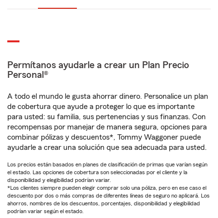
Permítanos ayudarle a crear un Plan Precio
Personal®
A todo el mundo le gusta ahorrar dinero. Personalice un plan
de cobertura que ayude a proteger lo que es importante
para usted: su familia, sus pertenencias y sus finanzas. Con
recompensas por manejar de manera segura, opciones para
combinar pólizas y descuentos*, Tommy Waggoner puede
ayudarle a crear una solución que sea adecuada para usted.
Los precios están basados en planes de clasificación de primas que varían según
el estado. Las opciones de cobertura son seleccionadas por el cliente y la
disponibilidad y elegibilidad podrían variar.
*Los clientes siempre pueden elegir comprar solo una póliza, pero en ese caso el
descuento por dos o más compras de diferentes líneas de seguro no aplicará. Los
ahorros, nombres de los descuentos, porcentajes, disponibilidad y elegibilidad
podrían variar según el estado.