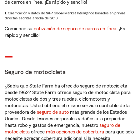
de carros en línea. ¡Es rápido y sencillo!
1. Clasificación y datos de S&P Global Market Intelligence basados en primas
directas escritas a fecha del 2018.
Comience su
cotización de seguro de carros en línea
. ¡Es
rápido y sencillo!
Seguro de motocicleta
¿Sabía que State Farm ha ofrecido seguro de motocicleta
desde 1962? State Farm ofrece seguro de motocicleta para
motocicletas de dos y tres ruedas, ciclomotores y
motonetas. Usted obtiene el mismo servicio confiable de la
proveedora de
seguro de auto
más grande de los Estados
Unidos. Desde lesiones corporales y daños a la propiedad
hasta robo y gastos de emergencia, nuestro
seguro de
motocicleta
ofrece
más opciones de cobertura
para que solo
necesite agregar cobertura adicional si la necesita.