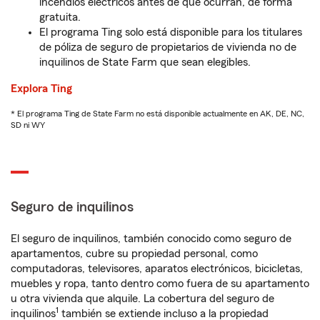
incendios eléctricos antes de que ocurran, de forma
gratuita.
El programa Ting solo está disponible para los titulares
de póliza de seguro de propietarios de vivienda no de
inquilinos de State Farm que sean elegibles.
Explora Ting
* El programa Ting de State Farm no está disponible actualmente en AK, DE, NC,
SD ni WY
Seguro de inquilinos
El seguro de inquilinos, también conocido como seguro de
apartamentos, cubre su propiedad personal, como
computadoras, televisores, aparatos electrónicos, bicicletas,
muebles y ropa, tanto dentro como fuera de su apartamento
u otra vivienda que alquile. La cobertura del seguro de
1
inquilinos
también se extiende incluso a la propiedad