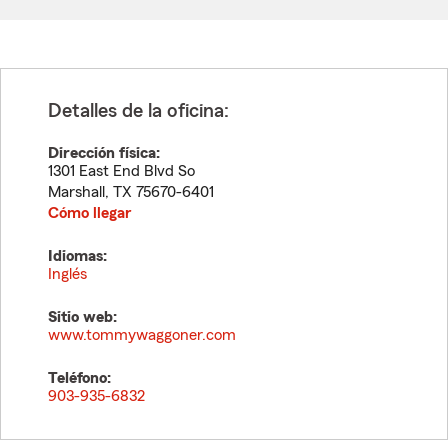
Detalles de la oficina:
Dirección física:
1301 East End Blvd So
Marshall
,
TX
75670-6401
Cómo llegar
Idiomas:
Inglés
Sitio web:
www.tommywaggoner.com
Teléfono:
903-935-6832