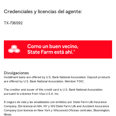
Credenciales y licencias del agente:
TX-736592
Divulgaciones
Installment loans are offered by U.S. Bank National Association. Deposit products
are offered by U.S. Bank National Association. Member FDIC.
The creditor and issuer of this credit card is U.S. Bank National Association,
pursuant to a license from Visa U.S.A. Inc.
El seguro de vida y las anualidades son emitidos por State Farm Life Insurance
Company. (Sin licencia en MA, NY y WI) State Farm Life and Accident Assurance
Company (con licencia en New York y Wisconsin) Oficinas centrales, Bloomington,
Illinois.