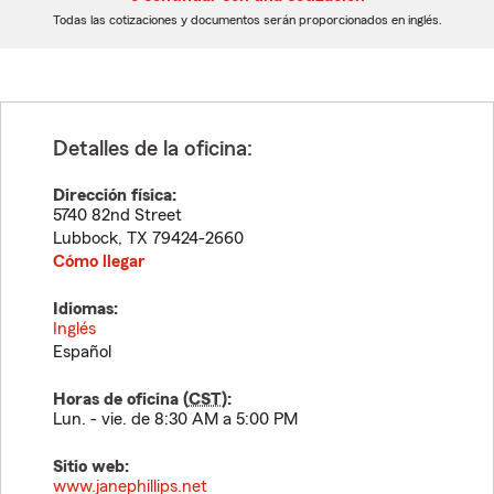
dígitos
dígitos
Todas las cotizaciones y documentos serán proporcionados en inglés.
Detalles de la oficina:
Dirección física:
5740 82nd Street
Lubbock
,
TX
79424-2660
Cómo llegar
Idiomas:
Inglés
Español
Horas de oficina (
CST
):
Lun. - vie. de 8:30 AM a 5:00 PM
Sitio web:
www.janephillips.net