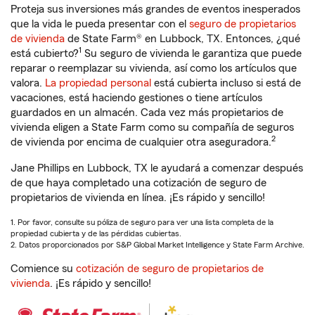
Proteja sus inversiones más grandes de eventos inesperados
que la vida le pueda presentar con el
seguro de propietarios
de vivienda
de State Farm® en Lubbock, TX. Entonces, ¿qué
1
está cubierto?
Su seguro de vivienda le garantiza que puede
reparar o reemplazar su vivienda, así como los artículos que
valora.
La propiedad personal
está cubierta incluso si está de
vacaciones, está haciendo gestiones o tiene artículos
guardados en un almacén. Cada vez más propietarios de
vivienda eligen a State Farm como su compañía de seguros
2
de vivienda por encima de cualquier otra aseguradora.
Jane Phillips en Lubbock, TX le ayudará a comenzar después
de que haya completado una cotización de seguro de
propietarios de vivienda en línea. ¡Es rápido y sencillo!
1. Por favor, consulte su póliza de seguro para ver una lista completa de la
propiedad cubierta y de las pérdidas cubiertas.
2. Datos proporcionados por S&P Global Market Intelligence y State Farm Archive.
Comience su
cotización de seguro de propietarios de
vivienda
. ¡Es rápido y sencillo!