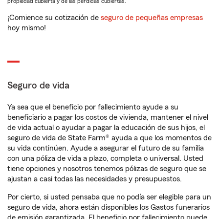
propiedad cubierta y de las pérdidas cubiertas.
¡Comience su cotización de
seguro de pequeñas empresas
hoy mismo!
Seguro de vida
Ya sea que el beneficio por fallecimiento ayude a su
beneficiario a pagar los costos de vivienda, mantener el nivel
de vida actual o ayudar a pagar la educación de sus hijos, el
seguro de vida de State Farm® ayuda a que los momentos de
su vida continúen. Ayude a asegurar el futuro de su familia
con una póliza de vida a plazo, completa o universal. Usted
tiene opciones y nosotros tenemos pólizas de seguro que se
ajustan a casi todas las necesidades y presupuestos.
Por cierto, si usted pensaba que no podía ser elegible para un
seguro de vida, ahora están disponibles los Gastos funerarios
de emisión garantizada. El beneficio por fallecimiento puede