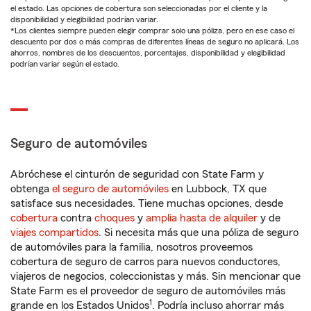
el estado. Las opciones de cobertura son seleccionadas por el cliente y la
disponibilidad y elegibilidad podrían variar.
*Los clientes siempre pueden elegir comprar solo una póliza, pero en ese caso el
descuento por dos o más compras de diferentes líneas de seguro no aplicará. Los
ahorros, nombres de los descuentos, porcentajes, disponibilidad y elegibilidad
podrían variar según el estado.
Seguro de automóviles
Abróchese el cinturón de seguridad con State Farm y
obtenga
el seguro de automóviles
en Lubbock, TX que
satisface sus necesidades. Tiene muchas opciones, desde
cobertura
contra
choques
y
amplia hasta de alquiler
y de
viajes compartidos
. Si necesita más que una póliza de seguro
de automóviles para la familia, nosotros proveemos
cobertura de seguro de carros para nuevos conductores,
viajeros de negocios, coleccionistas y más. Sin mencionar que
State Farm es el proveedor de seguro de automóviles más
1
grande en los Estados Unidos
. Podría incluso ahorrar más