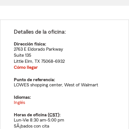
Detalles de la oficina:
Dirección física:
2763 E Eldorado Parkway
Suite 135
Little Elm
,
TX
75068-6932
Cómo llegar
Punto de referencia:
LOWES shopping center, West of Walmart
Idiomas:
Inglés
Horas de oficina (
CST
):
Lun-Vie 8:30 am-5:00 pm
SÃ¡bados con cita