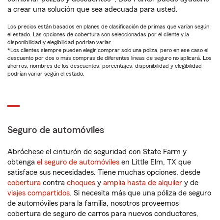
a crear una solución que sea adecuada para usted.
Los precios están basados en planes de clasificación de primas que varían según
el estado. Las opciones de cobertura son seleccionadas por el cliente y la
disponibilidad y elegibilidad podrían variar.
*Los clientes siempre pueden elegir comprar solo una póliza, pero en ese caso el
descuento por dos o más compras de diferentes líneas de seguro no aplicará. Los
ahorros, nombres de los descuentos, porcentajes, disponibilidad y elegibilidad
podrían variar según el estado.
Seguro de automóviles
Abróchese el cinturón de seguridad con State Farm y
obtenga
el seguro de automóviles
en Little Elm, TX que
satisface sus necesidades. Tiene muchas opciones, desde
cobertura
contra
choques
y
amplia hasta de alquiler
y de
viajes compartidos
. Si necesita más que una póliza de seguro
de automóviles para la familia, nosotros proveemos
cobertura de seguro de carros para nuevos conductores,