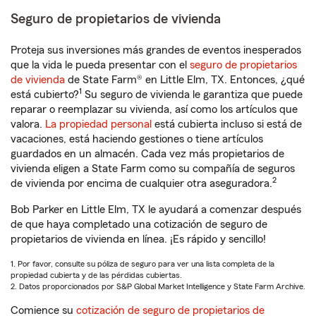
Seguro de propietarios de vivienda
Proteja sus inversiones más grandes de eventos inesperados
que la vida le pueda presentar con el
seguro de propietarios
de vivienda
de State Farm® en Little Elm, TX. Entonces, ¿qué
1
está cubierto?
Su seguro de vivienda le garantiza que puede
reparar o reemplazar su vivienda, así como los artículos que
valora.
La propiedad personal
está cubierta incluso si está de
vacaciones, está haciendo gestiones o tiene artículos
guardados en un almacén. Cada vez más propietarios de
vivienda eligen a State Farm como su compañía de seguros
2
de vivienda por encima de cualquier otra aseguradora.
Bob Parker en Little Elm, TX le ayudará a comenzar después
de que haya completado una cotización de seguro de
propietarios de vivienda en línea. ¡Es rápido y sencillo!
1. Por favor, consulte su póliza de seguro para ver una lista completa de la
propiedad cubierta y de las pérdidas cubiertas.
2. Datos proporcionados por S&P Global Market Intelligence y State Farm Archive.
Comience su
cotización de seguro de propietarios de