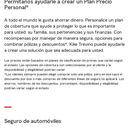
Permítanos ayudarle a crear un Plan Precio
Personal®
A todo el mundo le gusta ahorrar dinero. Personalice un plan
de cobertura que ayude a proteger lo que es importante
para usted: su familia, sus pertenencias y sus finanzas. Con
recompensas por manejar de manera segura, opciones para
combinar pólizas y descuentos*, Kike Trevino puede ayudarle
a crear una solución que sea adecuada para usted.
Los precios están basados en planes de clasificación de primas que varían según
el estado. Las opciones de cobertura son seleccionadas por el cliente y la
disponibilidad y elegibilidad podrían variar.
*Los clientes siempre pueden elegir comprar solo una póliza, pero en ese caso el
descuento por dos o más compras de diferentes líneas de seguro no aplicará. Los
ahorros, nombres de los descuentos, porcentajes, disponibilidad y elegibilidad
podrían variar según el estado.
Seguro de automóviles