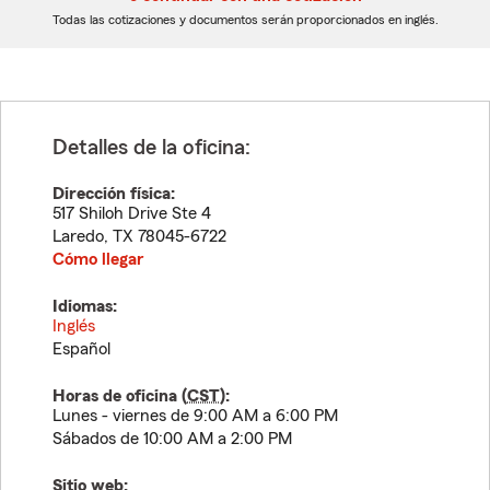
dígitos
dígitos
Todas las cotizaciones y documentos serán proporcionados en inglés.
Detalles de la oficina:
Dirección física:
517 Shiloh Drive Ste 4
Laredo
,
TX
78045-6722
Cómo llegar
Idiomas:
Inglés
Español
Horas de oficina (
CST
):
Lunes - viernes de 9:00 AM a 6:00 PM
Sábados de 10:00 AM a 2:00 PM
Sitio web: