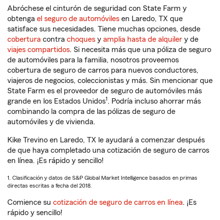
Abróchese el cinturón de seguridad con State Farm y
obtenga
el seguro de automóviles
en Laredo, TX que
satisface sus necesidades. Tiene muchas opciones, desde
cobertura
contra
choques
y
amplia hasta de alquiler
y de
viajes compartidos
. Si necesita más que una póliza de seguro
de automóviles para la familia, nosotros proveemos
cobertura de seguro de carros para nuevos conductores,
viajeros de negocios, coleccionistas y más. Sin mencionar que
State Farm es el proveedor de seguro de automóviles más
1
grande en los Estados Unidos
. Podría incluso ahorrar más
combinando la compra de las pólizas de seguro de
automóviles y de vivienda.
Kike Trevino en Laredo, TX le ayudará a comenzar después
de que haya completado una cotización de seguro de carros
en línea. ¡Es rápido y sencillo!
1. Clasificación y datos de S&P Global Market Intelligence basados en primas
directas escritas a fecha del 2018.
Comience su
cotización de seguro de carros en línea
. ¡Es
rápido y sencillo!