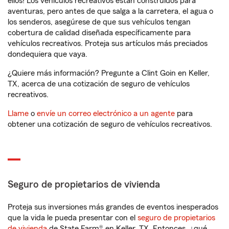
ellos! Los vehículos recreativos están construidos para
aventuras, pero antes de que salga a la carretera, el agua o
los senderos, asegúrese de que sus vehículos tengan
cobertura de calidad diseñada específicamente para
vehículos recreativos. Proteja sus artículos más preciados
dondequiera que vaya.
¿Quiere más información? Pregunte a Clint Goin en Keller,
TX, acerca de una cotización de seguro de vehículos
recreativos.
Llame
o
envíe un correo electrónico a un agente
para
obtener una cotización de seguro de vehículos recreativos.
Seguro de propietarios de vivienda
Proteja sus inversiones más grandes de eventos inesperados
que la vida le pueda presentar con el
seguro de propietarios
de vivienda
de State Farm® en Keller, TX. Entonces, ¿qué