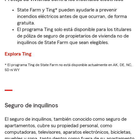
State Farm y Ting* pueden ayudarle a prevenir
incendios eléctricos antes de que ocurran, de forma
gratuita.
El programa Ting solo está disponible para los titulares
de póliza de seguro de propietarios de vivienda no de
inquilinos de State Farm que sean elegibles.
Explora Ting
* El programa Ting de State Farm no está disponible actualmente en AK, DE, NC,
SD ni WY
Seguro de inquilinos
El seguro de inquilinos, también conocido como seguro de
apartamentos, cubre su propiedad personal, como
computadoras, televisores, aparatos electrónicos, bicicletas,
muebles y ropa, tanto dentro como fuera de su apartamento