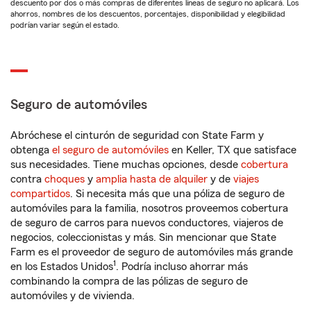
descuento por dos o más compras de diferentes líneas de seguro no aplicará. Los
ahorros, nombres de los descuentos, porcentajes, disponibilidad y elegibilidad
podrían variar según el estado.
Seguro de automóviles
Abróchese el cinturón de seguridad con State Farm y
obtenga
el seguro de automóviles
en Keller, TX que satisface
sus necesidades. Tiene muchas opciones, desde
cobertura
contra
choques
y
amplia hasta de alquiler
y de
viajes
compartidos
. Si necesita más que una póliza de seguro de
automóviles para la familia, nosotros proveemos cobertura
de seguro de carros para nuevos conductores, viajeros de
negocios, coleccionistas y más. Sin mencionar que State
Farm es el proveedor de seguro de automóviles más grande
1
en los Estados Unidos
. Podría incluso ahorrar más
combinando la compra de las pólizas de seguro de
automóviles y de vivienda.