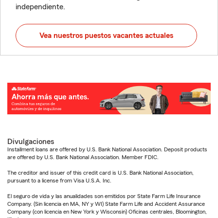
independiente.
Vea nuestros puestos vacantes actuales
Divulgaciones
Installment loans are offered by U.S. Bank National Association. Deposit products
are offered by U.S. Bank National Association. Member FDIC.
The creditor and issuer of this credit card is U.S. Bank National Association,
pursuant to a license from Visa U.S.A. Inc.
El seguro de vida y las anualidades son emitidos por State Farm Life Insurance
Company. (Sin licencia en MA, NY y WI) State Farm Life and Accident Assurance
Company (con licencia en New York y Wisconsin) Oficinas centrales, Bloomington,