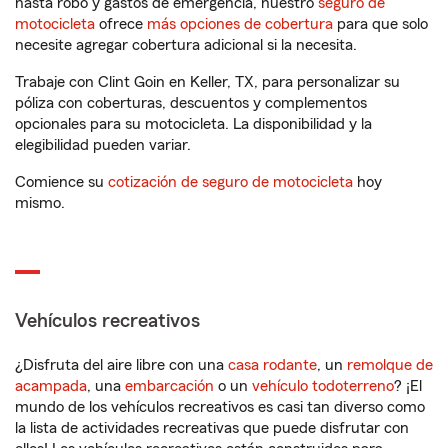
hasta robo y gastos de emergencia, nuestro
seguro de
motocicleta
ofrece
más opciones de cobertura
para que solo
necesite agregar cobertura adicional si la necesita.
Trabaje con Clint Goin en Keller, TX, para personalizar su
póliza con coberturas, descuentos y complementos
opcionales para su motocicleta. La disponibilidad y la
elegibilidad pueden variar.
Comience su
cotización de seguro de motocicleta
hoy
mismo.
Vehículos recreativos
¿Disfruta del aire libre con una
casa rodante
, un
remolque de
acampada
, una
embarcación
o un
vehículo todoterreno
? ¡El
mundo de los vehículos recreativos es casi tan diverso como
la lista de actividades recreativas que puede disfrutar con