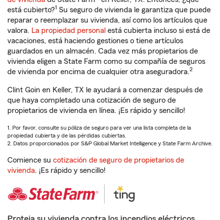
1
está cubierto?
Su seguro de vivienda le garantiza que puede
reparar o reemplazar su vivienda, así como los artículos que
valora.
La propiedad personal
está cubierta incluso si está de
vacaciones, está haciendo gestiones o tiene artículos
guardados en un almacén. Cada vez más propietarios de
vivienda eligen a State Farm como su compañía de seguros
2
de vivienda por encima de cualquier otra aseguradora.
Clint Goin en Keller, TX le ayudará a comenzar después de
que haya completado una cotización de seguro de
propietarios de vivienda en línea. ¡Es rápido y sencillo!
1. Por favor, consulte su póliza de seguro para ver una lista completa de la
propiedad cubierta y de las pérdidas cubiertas.
2. Datos proporcionados por S&P Global Market Intelligence y State Farm Archive.
Comience su
cotización de seguro de propietarios de
vivienda
. ¡Es rápido y sencillo!
Proteja su vivienda contra los incendios eléctricos