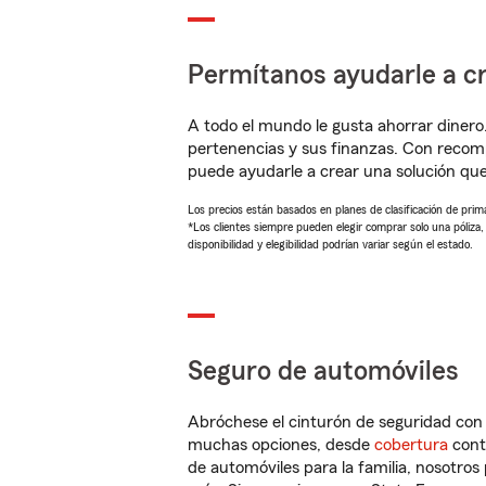
Permítanos ayudarle a cr
A todo el mundo le gusta ahorrar dinero
pertenencias y sus finanzas. Con reco
puede ayudarle a crear una solución qu
Los precios están basados en planes de clasificación de primas
*Los clientes siempre pueden elegir comprar solo una póliza
disponibilidad y elegibilidad podrían variar según el estado.
Seguro de automóviles
Abróchese el cinturón de seguridad co
muchas opciones, desde
cobertura
con
de automóviles para la familia, nosotro