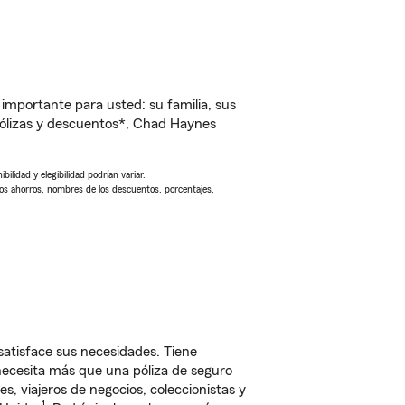
importante para usted: su familia, sus
ólizas y descuentos*, Chad Haynes
ilidad y elegibilidad podrían variar.
Los ahorros, nombres de los descuentos, porcentajes,
satisface sus necesidades. Tiene
 necesita más que una póliza de seguro
, viajeros de negocios, coleccionistas y
1