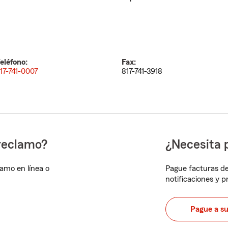
eléfono:
Fax:
17-741-0007
817-741-3918
reclamo?
¿Necesita 
lamo en línea o
Pague facturas de
notificaciones y 
Pague a s