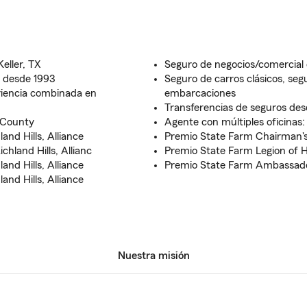
eller, TX
Seguro de negocios/comercial
m desde 1993
Seguro de carros clásicos, se
riencia combinada en
embarcaciones
Transferencias de seguros des
 County
Agente con múltiples oficinas:
and Hills, Alliance
Premio State Farm Chairman's
chland Hills, Allianc
Premio State Farm Legion of 
and Hills, Alliance
Premio State Farm Ambassado
and Hills, Alliance
Nuestra misión