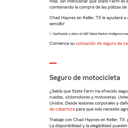
más. Sin mencionar que State Farm es e
combinando la compra de las pólizas de 
Chad Haynes en Keller, TX le ayudará a
sencillo!
1. Clasificación y datos de S&P Global Market Intelligence ba
Comience su
cotización de seguro de ca
Seguro de motocicleta
¿Sabía que State Farm ha ofrecido segu
ruedas, ciclomotores y motonetas. Usted
Unidos. Desde lesiones corporales y dañ
de cobertura
para que solo necesite agre
Trabaje con Chad Haynes en Keller, TX, 
La disponibilidad y la elegibilidad pueden 