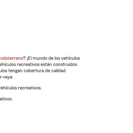
todoterreno
? ¡El mundo de los vehículos
vehículos recreativos están construidos
culos tengan cobertura de calidad
e vaya.
ehículos recreativos.
ativos.