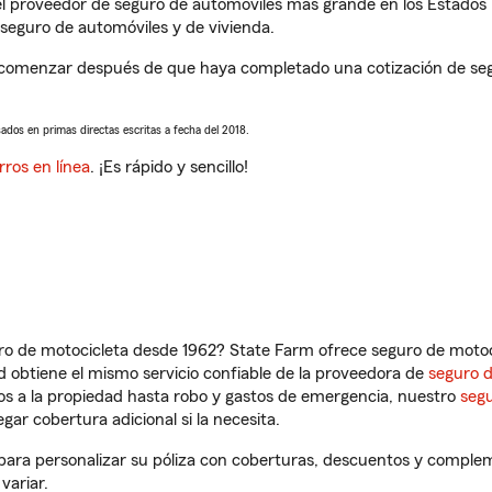
l proveedor de seguro de automóviles más grande en los Estados
seguro de automóviles y de vivienda.
 comenzar después de que haya completado una cotización de segur
sados en primas directas escritas a fecha del 2018.
rros en línea
. ¡Es rápido y sencillo!
ro de motocicleta desde 1962? State Farm ofrece seguro de motoci
 obtiene el mismo servicio confiable de la proveedora de
seguro 
os a la propiedad hasta robo y gastos de emergencia, nuestro
segu
gar cobertura adicional si la necesita.
para personalizar su póliza con coberturas, descuentos y comple
variar.