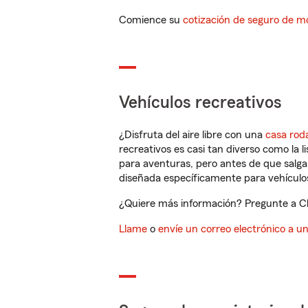
Comience su
cotización de seguro de mo
Vehículos recreativos
¿Disfruta del aire libre con una
casa rod
recreativos es casi tan diverso como la l
para aventuras, pero antes de que salga 
diseñada específicamente para vehículos
¿Quiere más información? Pregunte a Cha
Llame
o
envíe un correo electrónico a u