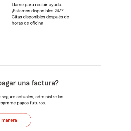
Llame para recibir ayuda.
¡Estamos disponibles 24/7!
Citas disponibles después de
horas de oficina
pagar una factura?
 seguro actuales, administre las
programe pagos futuros.
u manera