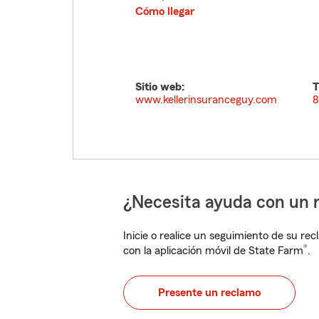
Cómo llegar
Sitio web:
T
www.kellerinsuranceguy.com
8
¿Necesita ayuda con un 
Inicie o realice un seguimiento de su rec
®
con la aplicación móvil de State Farm
.
Presente un reclamo