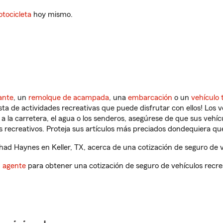
tocicleta
hoy mismo.
ante
, un
remolque de acampada
, una
embarcación
o un
vehículo 
ista de actividades recreativas que puede disfrutar con ellos! Los 
a la carretera, el agua o los senderos, asegúrese de que sus vehí
 recreativos. Proteja sus artículos más preciados dondequiera qu
d Haynes en Keller, TX, acerca de una cotización de seguro de v
n agente
para obtener una cotización de seguro de vehículos recre