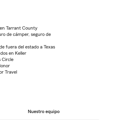
 en Tarrant County
guro de cámper, seguro de
de fuera del estado a Texas
 dos en Keller
 Circle
Honor
r Travel
Nuestro equipo