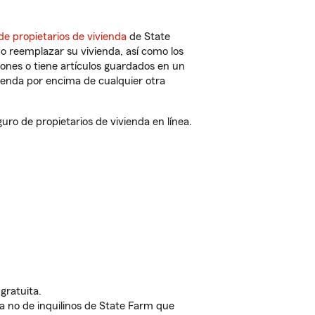
de propietarios de vivienda
de State
o reemplazar su vivienda, así como los
iones o tiene artículos guardados en un
ienda por encima de cualquier otra
o de propietarios de vivienda en línea.
gratuita.
nda no de inquilinos de State Farm que