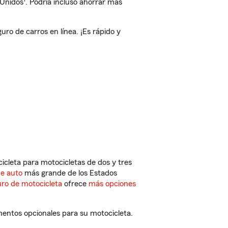
 Unidos
. Podría incluso ahorrar más
o de carros en línea. ¡Es rápido y
cleta para motocicletas de dos y tres
de auto
más grande de los Estados
ro de motocicleta
ofrece
más opciones
mentos opcionales para su motocicleta.