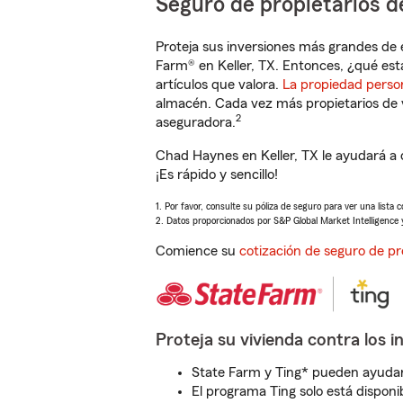
Seguro de propietarios d
Proteja sus inversiones más grandes de 
Farm® en Keller, TX. Entonces, ¿qué est
artículos que valora.
La propiedad perso
almacén. Cada vez más propietarios de 
2
aseguradora.
Chad Haynes en Keller, TX le ayudará a
¡Es rápido y sencillo!
1. Por favor, consulte su póliza de seguro para ver una lista 
2. Datos proporcionados por S&P Global Market Intelligence 
Comience su
cotización de seguro de pr
Proteja su vivienda contra los i
State Farm y Ting* pueden ayudarl
El programa Ting solo está disponib