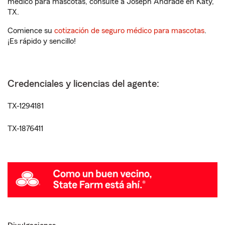
médico para mascotas, consulte a Joseph Andrade en Katy,
TX.
Comience su
cotización de seguro médico para mascotas
.
¡Es rápido y sencillo!
Credenciales y licencias del agente:
TX-1294181
TX-1876411