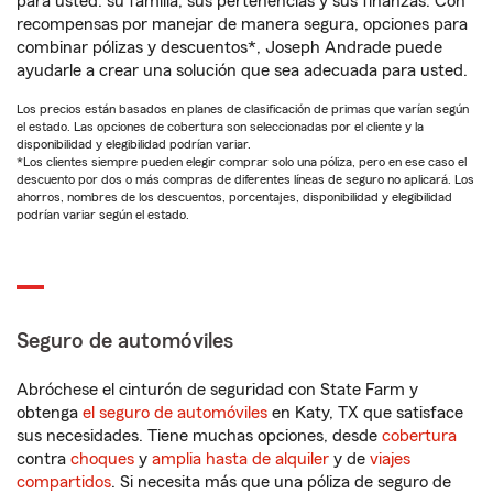
para usted: su familia, sus pertenencias y sus finanzas. Con
recompensas por manejar de manera segura, opciones para
combinar pólizas y descuentos*, Joseph Andrade puede
ayudarle a crear una solución que sea adecuada para usted.
Los precios están basados en planes de clasificación de primas que varían según
el estado. Las opciones de cobertura son seleccionadas por el cliente y la
disponibilidad y elegibilidad podrían variar.
*Los clientes siempre pueden elegir comprar solo una póliza, pero en ese caso el
descuento por dos o más compras de diferentes líneas de seguro no aplicará. Los
ahorros, nombres de los descuentos, porcentajes, disponibilidad y elegibilidad
podrían variar según el estado.
Seguro de automóviles
Abróchese el cinturón de seguridad con State Farm y
obtenga
el seguro de automóviles
en Katy, TX que satisface
sus necesidades. Tiene muchas opciones, desde
cobertura
contra
choques
y
amplia hasta de alquiler
y de
viajes
compartidos
. Si necesita más que una póliza de seguro de