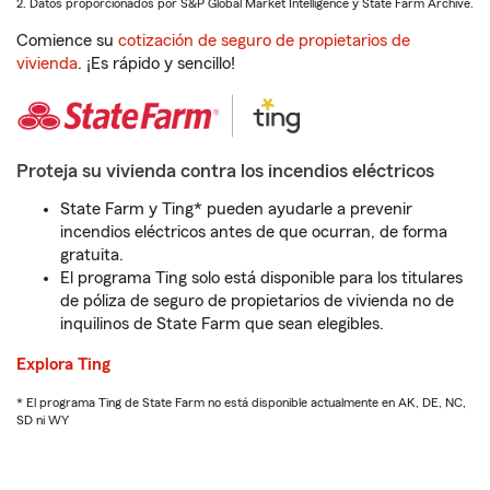
2. Datos proporcionados por S&P Global Market Intelligence y State Farm Archive.
Comience su
cotización de seguro de propietarios de
vivienda
. ¡Es rápido y sencillo!
Proteja su vivienda contra los incendios eléctricos
State Farm y Ting* pueden ayudarle a prevenir
incendios eléctricos antes de que ocurran, de forma
gratuita.
El programa Ting solo está disponible para los titulares
de póliza de seguro de propietarios de vivienda no de
inquilinos de State Farm que sean elegibles.
Explora Ting
* El programa Ting de State Farm no está disponible actualmente en AK, DE, NC,
SD ni WY