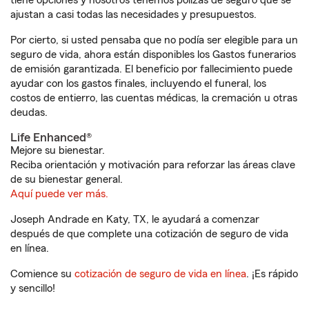
tiene opciones y nosotros tenemos pólizas de seguro que se
ajustan a casi todas las necesidades y presupuestos.
Por cierto, si usted pensaba que no podía ser elegible para un
seguro de vida, ahora están disponibles los Gastos funerarios
de emisión garantizada. El beneficio por fallecimiento puede
ayudar con los gastos finales, incluyendo el funeral, los
costos de entierro, las cuentas médicas, la cremación u otras
deudas.
Life Enhanced®
Mejore su bienestar.
Reciba orientación y motivación para reforzar las áreas clave
de su bienestar general.
Aquí puede ver más.
Joseph Andrade en Katy, TX, le ayudará a comenzar
después de que complete una cotización de seguro de vida
en línea.
Comience su
cotización de seguro de vida en línea
. ¡Es rápido
y sencillo!