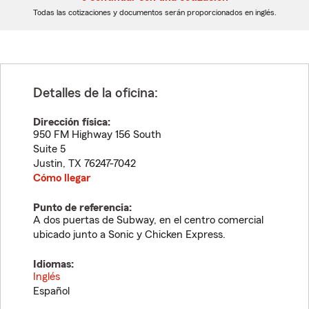
dígitos
dígitos
Todas las cotizaciones y documentos serán proporcionados en inglés.
Detalles de la oficina:
Dirección física:
950 FM Highway 156 South
Suite 5
Justin
,
TX
76247-7042
Cómo llegar
Punto de referencia:
A dos puertas de Subway, en el centro comercial
ubicado junto a Sonic y Chicken Express.
Idiomas:
Inglés
Español