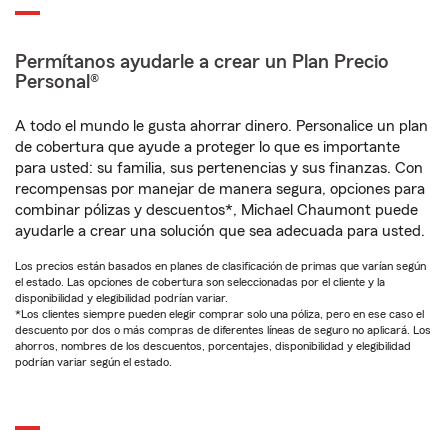
Permítanos ayudarle a crear un Plan Precio
Personal®
A todo el mundo le gusta ahorrar dinero. Personalice un plan
de cobertura que ayude a proteger lo que es importante
para usted: su familia, sus pertenencias y sus finanzas. Con
recompensas por manejar de manera segura, opciones para
combinar pólizas y descuentos*, Michael Chaumont puede
ayudarle a crear una solución que sea adecuada para usted.
Los precios están basados en planes de clasificación de primas que varían según
el estado. Las opciones de cobertura son seleccionadas por el cliente y la
disponibilidad y elegibilidad podrían variar.
*Los clientes siempre pueden elegir comprar solo una póliza, pero en ese caso el
descuento por dos o más compras de diferentes líneas de seguro no aplicará. Los
ahorros, nombres de los descuentos, porcentajes, disponibilidad y elegibilidad
podrían variar según el estado.