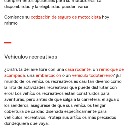
complementos opcionales para su motocicleta. La
disponibilidad y la elegibilidad pueden variar.
Comience su
cotización de seguro de motocicleta
hoy
mismo.
Vehículos recreativos
¿Disfruta del aire libre con una
casa rodante
, un
remolque de
acampada
, una
embarcación
o un
vehículo todoterreno
? ¡El
mundo de los vehículos recreativos es casi tan diverso como
la lista de actividades recreativas que puede disfrutar con
ellos! Los vehículos recreativos están construidos para
aventuras, pero antes de que salga a la carretera, el agua o
los senderos, asegúrese de que sus vehículos tengan
cobertura de calidad diseñada específicamente para
vehículos recreativos. Proteja sus artículos más preciados
dondequiera que vaya.