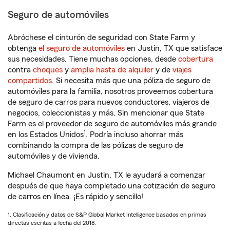
Seguro de automóviles
Abróchese el cinturón de seguridad con State Farm y
obtenga
el seguro de automóviles
en Justin, TX que satisface
sus necesidades. Tiene muchas opciones, desde
cobertura
contra
choques
y
amplia hasta de alquiler
y de
viajes
compartidos
. Si necesita más que una póliza de seguro de
automóviles para la familia, nosotros proveemos cobertura
de seguro de carros para nuevos conductores, viajeros de
negocios, coleccionistas y más. Sin mencionar que State
Farm es el proveedor de seguro de automóviles más grande
1
en los Estados Unidos
. Podría incluso ahorrar más
combinando la compra de las pólizas de seguro de
automóviles y de vivienda.
Michael Chaumont en Justin, TX le ayudará a comenzar
después de que haya completado una cotización de seguro
de carros en línea. ¡Es rápido y sencillo!
1. Clasificación y datos de S&P Global Market Intelligence basados en primas
directas escritas a fecha del 2018.