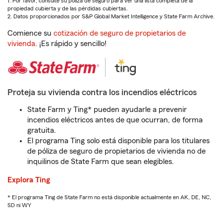
1. Por favor, consulte su póliza de seguro para ver una lista completa de la
propiedad cubierta y de las pérdidas cubiertas.
2. Datos proporcionados por S&P Global Market Intelligence y State Farm Archive.
Comience su
cotización de seguro de propietarios de
vivienda
. ¡Es rápido y sencillo!
Proteja su vivienda contra los incendios eléctricos
State Farm y Ting* pueden ayudarle a prevenir
incendios eléctricos antes de que ocurran, de forma
gratuita.
El programa Ting solo está disponible para los titulares
de póliza de seguro de propietarios de vivienda no de
inquilinos de State Farm que sean elegibles.
Explora Ting
* El programa Ting de State Farm no está disponible actualmente en AK, DE, NC,
SD ni WY