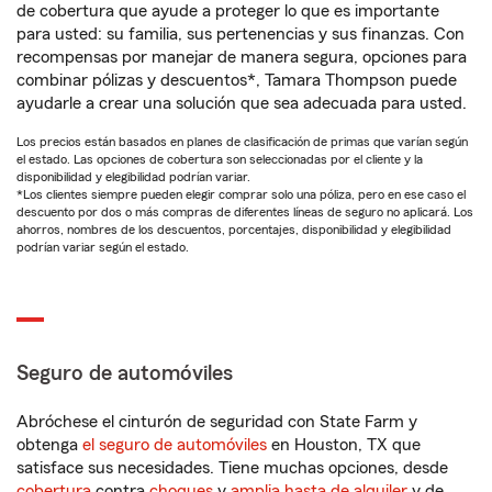
de cobertura que ayude a proteger lo que es importante
para usted: su familia, sus pertenencias y sus finanzas. Con
recompensas por manejar de manera segura, opciones para
combinar pólizas y descuentos*, Tamara Thompson puede
ayudarle a crear una solución que sea adecuada para usted.
Los precios están basados en planes de clasificación de primas que varían según
el estado. Las opciones de cobertura son seleccionadas por el cliente y la
disponibilidad y elegibilidad podrían variar.
*Los clientes siempre pueden elegir comprar solo una póliza, pero en ese caso el
descuento por dos o más compras de diferentes líneas de seguro no aplicará. Los
ahorros, nombres de los descuentos, porcentajes, disponibilidad y elegibilidad
podrían variar según el estado.
Seguro de automóviles
Abróchese el cinturón de seguridad con State Farm y
obtenga
el seguro de automóviles
en Houston, TX que
satisface sus necesidades. Tiene muchas opciones, desde
cobertura
contra
choques
y
amplia hasta de alquiler
y de