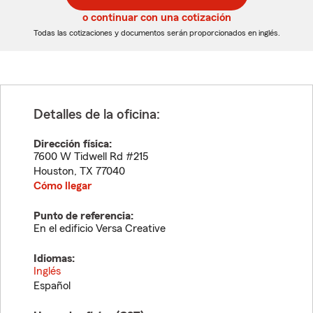
5
5
o continuar con una cotización
dígitos
dígitos
Todas las cotizaciones y documentos serán proporcionados en inglés.
Detalles de la oficina:
Dirección física:
7600 W Tidwell Rd #215
Houston
,
TX
77040
Cómo llegar
Punto de referencia:
En el edificio Versa Creative
Idiomas:
Inglés
Español