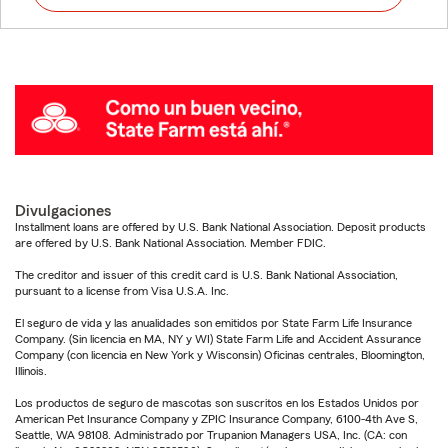
Divulgaciones
Installment loans are offered by U.S. Bank National Association. Deposit products
are offered by U.S. Bank National Association. Member FDIC.
The creditor and issuer of this credit card is U.S. Bank National Association,
pursuant to a license from Visa U.S.A. Inc.
El seguro de vida y las anualidades son emitidos por State Farm Life Insurance
Company. (Sin licencia en MA, NY y WI) State Farm Life and Accident Assurance
Company (con licencia en New York y Wisconsin) Oficinas centrales, Bloomington,
Illinois.
Los productos de seguro de mascotas son suscritos en los Estados Unidos por
American Pet Insurance Company y ZPIC Insurance Company, 6100-4th Ave S,
Seattle, WA 98108. Administrado por Trupanion Managers USA, Inc. (CA: con