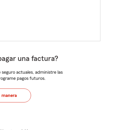
pagar una factura?
 seguro actuales, administre las
programe pagos futuros.
u manera