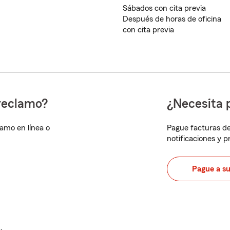
Sábados con cita previa
Después de horas de oficina
con cita previa
reclamo?
¿Necesita 
lamo en línea o
Pague facturas de
notificaciones y 
Pague a s