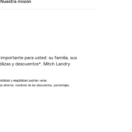
Nuestra misión
importante para usted: su familia, sus
lizas y descuentos*, Mitch Landry
ilidad y elegibilidad podrían variar.
Los ahorros, nombres de los descuentos, porcentajes,