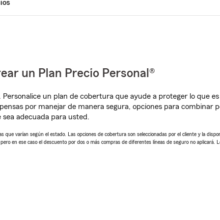
ios
ear un Plan Precio Personal®
. Personalice un plan de cobertura que ayude a proteger lo que es 
pensas por manejar de manera segura, opciones para combinar pó
e sea adecuada para usted.
 que varían según el estado. Las opciones de cobertura son seleccionadas por el cliente y la disponib
, pero en ese caso el descuento por dos o más compras de diferentes líneas de seguro no aplicará. 