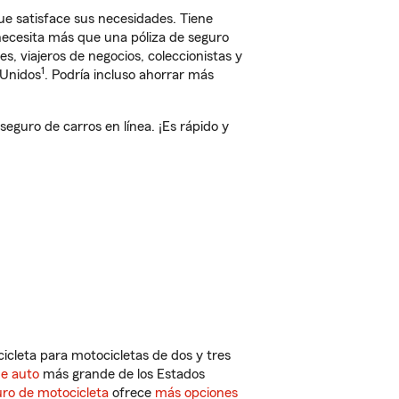
e satisface sus necesidades. Tiene
 necesita más que una póliza de seguro
, viajeros de negocios, coleccionistas y
1
 Unidos
. Podría incluso ahorrar más
guro de carros en línea. ¡Es rápido y
cleta para motocicletas de dos y tres
de auto
más grande de los Estados
ro de motocicleta
ofrece
más opciones