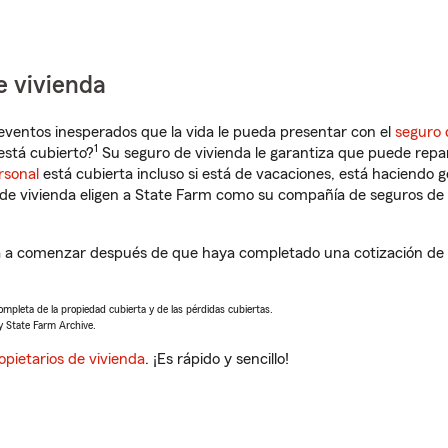
e vivienda
eventos inesperados que la vida le pueda presentar con el
seguro 
1
stá cubierto?
Su seguro de vivienda le garantiza que puede repa
rsonal
está cubierta incluso si está de vacaciones, está haciendo g
de vivienda eligen a State Farm como su compañía de seguros de 
 a comenzar después de que haya completado una cotización de s
completa de la propiedad cubierta y de las pérdidas cubiertas.
y State Farm Archive.
opietarios de vivienda
. ¡Es rápido y sencillo!