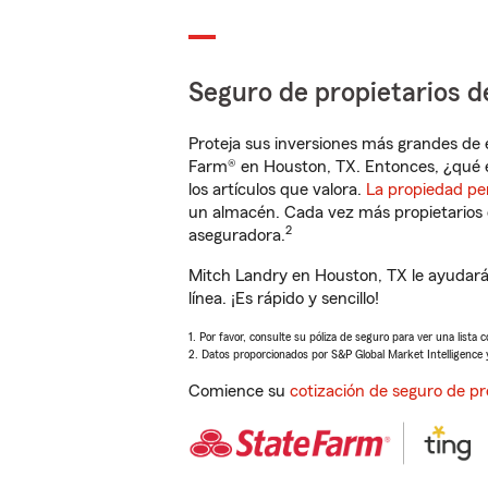
Seguro de propietarios d
Proteja sus inversiones más grandes de 
Farm® en Houston, TX. Entonces, ¿qué e
los artículos que valora.
La propiedad pe
un almacén. Cada vez más propietarios 
2
aseguradora.
Mitch Landry en Houston, TX le ayudará
línea. ¡Es rápido y sencillo!
1. Por favor, consulte su póliza de seguro para ver una lista 
2. Datos proporcionados por S&P Global Market Intelligence 
Comience su
cotización de seguro de pr