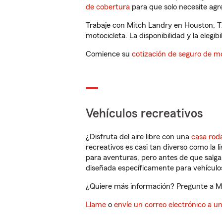
de cobertura
para que solo necesite agre
Trabaje con Mitch Landry en Houston, T
motocicleta. La disponibilidad y la elegib
Comience su
cotización de seguro de mo
Vehículos recreativos
¿Disfruta del aire libre con una
casa rod
recreativos es casi tan diverso como la l
para aventuras, pero antes de que salga 
diseñada específicamente para vehículos
¿Quiere más información? Pregunte a Mi
Llame
o
envíe un correo electrónico a u