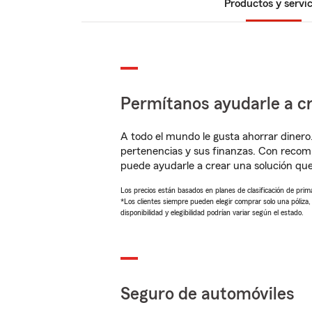
Productos y servic
Permítanos ayudarle a cr
A todo el mundo le gusta ahorrar dinero
pertenencias y sus finanzas. Con recom
puede ayudarle a crear una solución qu
Los precios están basados en planes de clasificación de primas
*Los clientes siempre pueden elegir comprar solo una póliza
disponibilidad y elegibilidad podrían variar según el estado.
Seguro de automóviles