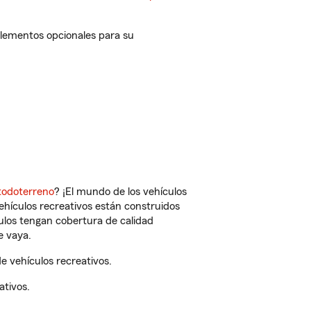
plementos opcionales para su
todoterreno
? ¡El mundo de los vehículos
vehículos recreativos están construidos
culos tengan cobertura de calidad
e vaya.
 vehículos recreativos.
ativos.