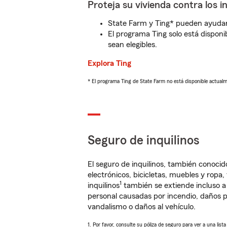
Proteja su vivienda contra los i
State Farm y Ting* pueden ayudarl
El programa Ting solo está disponib
sean elegibles.
Explora Ting
* El programa Ting de State Farm no está disponible actua
Seguro de inquilinos
El seguro de inquilinos, también conoc
electrónicos, bicicletas, muebles y ropa
1
inquilinos
también se extiende incluso a
personal causadas por incendio, daños p
vandalismo o daños al vehículo.
1. Por favor, consulte su póliza de seguro para ver a una list