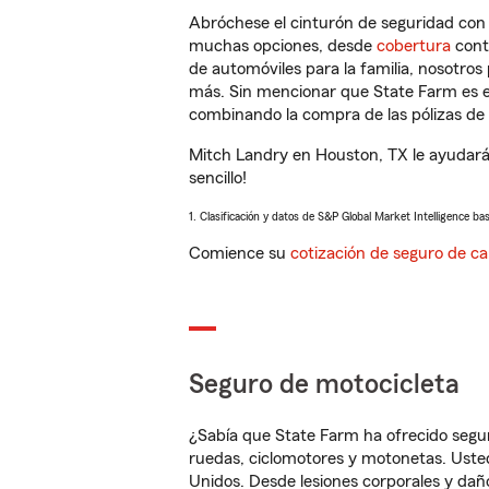
Abróchese el cinturón de seguridad co
muchas opciones, desde
cobertura
con
de automóviles para la familia, nosotro
más. Sin mencionar que State Farm es e
combinando la compra de las pólizas de 
Mitch Landry en Houston, TX le ayudará
sencillo!
1. Clasificación y datos de S&P Global Market Intelligence ba
Comience su
cotización de seguro de ca
Seguro de motocicleta
¿Sabía que State Farm ha ofrecido segu
ruedas, ciclomotores y motonetas. Usted
Unidos. Desde lesiones corporales y dañ