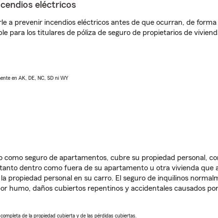
ncendios eléctricos
e a prevenir incendios eléctricos antes de que ocurran, de forma 
le para los titulares de póliza de seguro de propietarios de vivie
lmente en AK, DE, NC, SD ni WY
ido como seguro de apartamentos, cubre su propiedad personal, c
, tanto dentro como fuera de su apartamento u otra vivienda que a
 la propiedad personal en su carro. El seguro de inquilinos norma
or humo, daños cubiertos repentinos y accidentales causados por
a completa de la propiedad cubierta y de las pérdidas cubiertas.