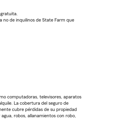
gratuita.
nda no de inquilinos de State Farm que
omo computadoras, televisores, aparatos
lquile. La cobertura del seguro de
lmente cubre pérdidas de su propiedad
 agua, robos, allanamientos con robo,