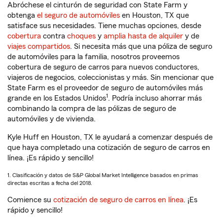
Abróchese el cinturón de seguridad con State Farm y
obtenga
el seguro de automóviles
en Houston, TX que
satisface sus necesidades. Tiene muchas opciones, desde
cobertura
contra
choques
y
amplia hasta de alquiler
y de
viajes compartidos
. Si necesita más que una póliza de seguro
de automóviles para la familia, nosotros proveemos
cobertura de seguro de carros para nuevos conductores,
viajeros de negocios, coleccionistas y más. Sin mencionar que
State Farm es el proveedor de seguro de automóviles más
1
grande en los Estados Unidos
. Podría incluso ahorrar más
combinando la compra de las pólizas de seguro de
automóviles y de vivienda.
Kyle Huff en Houston, TX le ayudará a comenzar después de
que haya completado una cotización de seguro de carros en
línea. ¡Es rápido y sencillo!
1. Clasificación y datos de S&P Global Market Intelligence basados en primas
directas escritas a fecha del 2018.
Comience su
cotización de seguro de carros en línea
. ¡Es
rápido y sencillo!