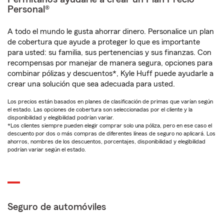
Personal®
A todo el mundo le gusta ahorrar dinero. Personalice un plan
de cobertura que ayude a proteger lo que es importante
para usted: su familia, sus pertenencias y sus finanzas. Con
recompensas por manejar de manera segura, opciones para
combinar pólizas y descuentos*, Kyle Huff puede ayudarle a
crear una solución que sea adecuada para usted.
Los precios están basados en planes de clasificación de primas que varían según
el estado. Las opciones de cobertura son seleccionadas por el cliente y la
disponibilidad y elegibilidad podrían variar.
*Los clientes siempre pueden elegir comprar solo una póliza, pero en ese caso el
descuento por dos o más compras de diferentes líneas de seguro no aplicará. Los
ahorros, nombres de los descuentos, porcentajes, disponibilidad y elegibilidad
podrían variar según el estado.
Seguro de automóviles