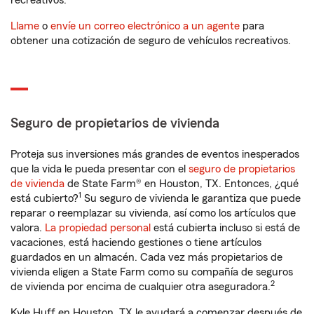
recreativos.
Llame
o
envíe un correo electrónico a un agente
para
obtener una cotización de seguro de vehículos recreativos.
Seguro de propietarios de vivienda
Proteja sus inversiones más grandes de eventos inesperados
que la vida le pueda presentar con el
seguro de propietarios
de vivienda
de State Farm® en Houston, TX. Entonces, ¿qué
1
está cubierto?
Su seguro de vivienda le garantiza que puede
reparar o reemplazar su vivienda, así como los artículos que
valora.
La propiedad personal
está cubierta incluso si está de
vacaciones, está haciendo gestiones o tiene artículos
guardados en un almacén. Cada vez más propietarios de
vivienda eligen a State Farm como su compañía de seguros
2
de vivienda por encima de cualquier otra aseguradora.
Kyle Huff en Houston, TX le ayudará a comenzar después de