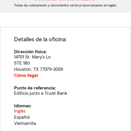
dígitos
dígitos
Todas las cotizaciones y documentos serán proporcionados en inglés.
Detalles de la oficina:
Dirección física:
14701 St. Mary's Ln
STE 180
Houston
,
TX
77079-3059
Cómo llegar
Punto de referencia:
Edificio junto a Truist Bank
Idiomas:
Inglés
Español
Vietnamita