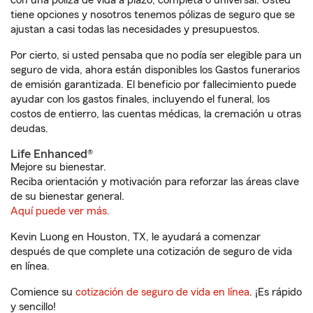
con una póliza de vida a plazo, completa o universal. Usted
tiene opciones y nosotros tenemos pólizas de seguro que se
ajustan a casi todas las necesidades y presupuestos.
Por cierto, si usted pensaba que no podía ser elegible para un
seguro de vida, ahora están disponibles los Gastos funerarios
de emisión garantizada. El beneficio por fallecimiento puede
ayudar con los gastos finales, incluyendo el funeral, los
costos de entierro, las cuentas médicas, la cremación u otras
deudas.
Life Enhanced®
Mejore su bienestar.
Reciba orientación y motivación para reforzar las áreas clave
de su bienestar general.
Aquí puede ver más.
Kevin Luong en Houston, TX, le ayudará a comenzar
después de que complete una cotización de seguro de vida
en línea.
Comience su
cotización de seguro de vida en línea
. ¡Es rápido
y sencillo!