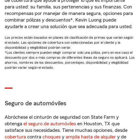
de cobertura que ayude a proteger lo que es importante
para usted: su familia, sus pertenencias y sus finanzas. Con
recompensas por manejar de manera segura, opciones para
combinar pólizas y descuentos*, Kevin Luong puede
ayudarle a crear una solución que sea adecuada para usted.
Los precios están basados en planes de clasificación de primas que varían según
el estado. Las opciones de cobertura son seleccionadas por el cliente y la
disponibilidad y elegibilidad podrían variar.
*Los clientes siempre pueden elegir comprar solo una póliza, pero en ese caso el
descuento por dos o más compras de diferentes líneas de seguro no aplicará. Los
ahorros, nombres de los descuentos, porcentajes, disponibilidad y elegibilidad
podrían variar según el estado.
Seguro de automóviles
Abróchese el cinturón de seguridad con State Farm y
obtenga
el seguro de automóviles
en Houston, TX que
satisface sus necesidades. Tiene muchas opciones, desde
cobertura
contra
choques
y
amplia hasta de alquiler
y de