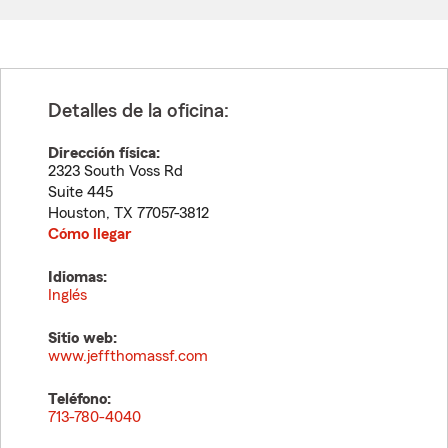
Detalles de la oficina:
Dirección física:
2323 South Voss Rd
Suite 445
Houston
,
TX
77057-3812
Cómo llegar
Idiomas:
Inglés
Sitio web:
www.jeffthomassf.com
Teléfono:
713-780-4040