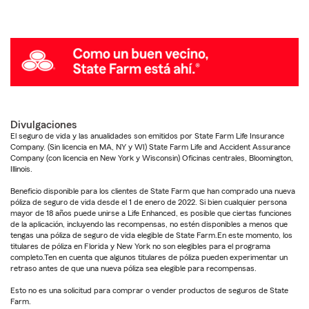
Divulgaciones
El seguro de vida y las anualidades son emitidos por State Farm Life Insurance
Company. (Sin licencia en MA, NY y WI) State Farm Life and Accident Assurance
Company (con licencia en New York y Wisconsin) Oficinas centrales, Bloomington,
Illinois.
Beneficio disponible para los clientes de State Farm que han comprado una nueva
póliza de seguro de vida desde el 1 de enero de 2022. Si bien cualquier persona
mayor de 18 años puede unirse a Life Enhanced, es posible que ciertas funciones
de la aplicación, incluyendo las recompensas, no estén disponibles a menos que
tengas una póliza de seguro de vida elegible de State Farm.En este momento, los
titulares de póliza en Florida y New York no son elegibles para el programa
completo.Ten en cuenta que algunos titulares de póliza pueden experimentar un
retraso antes de que una nueva póliza sea elegible para recompensas.
Esto no es una solicitud para comprar o vender productos de seguros de State
Farm.