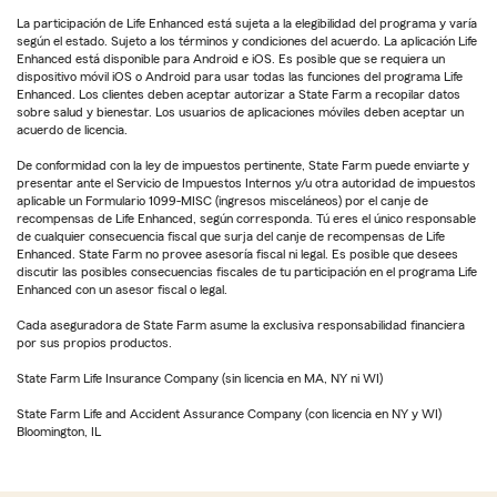
La participación de Life Enhanced está sujeta a la elegibilidad del programa y varía
según el estado. Sujeto a los términos y condiciones del acuerdo. La aplicación Life
Enhanced está disponible para Android e iOS. Es posible que se requiera un
dispositivo móvil iOS o Android para usar todas las funciones del programa Life
Enhanced. Los clientes deben aceptar autorizar a State Farm a recopilar datos
sobre salud y bienestar. Los usuarios de aplicaciones móviles deben aceptar un
acuerdo de licencia.
De conformidad con la ley de impuestos pertinente, State Farm puede enviarte y
presentar ante el Servicio de Impuestos Internos y/u otra autoridad de impuestos
aplicable un Formulario 1099-MISC (ingresos misceláneos) por el canje de
recompensas de Life Enhanced, según corresponda. Tú eres el único responsable
de cualquier consecuencia fiscal que surja del canje de recompensas de Life
Enhanced. State Farm no provee asesoría fiscal ni legal. Es posible que desees
discutir las posibles consecuencias fiscales de tu participación en el programa Life
Enhanced con un asesor fiscal o legal.
Cada aseguradora de State Farm asume la exclusiva responsabilidad financiera
por sus propios productos.
State Farm Life Insurance Company (sin licencia en MA, NY ni WI)
State Farm Life and Accident Assurance Company (con licencia en NY y WI)
Bloomington, IL