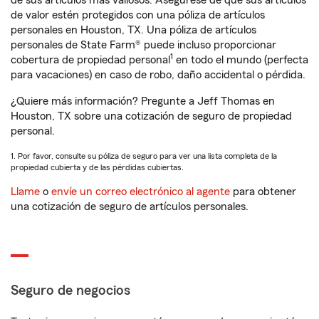
de sus artículos más valiosos. Asegúrese de que sus artículos
de valor estén protegidos con una póliza de artículos
personales en Houston, TX. Una póliza de artículos
personales de State Farm® puede incluso proporcionar
1
cobertura de propiedad personal
en todo el mundo (perfecta
para vacaciones) en caso de robo, daño accidental o pérdida.
¿Quiere más información? Pregunte a Jeff Thomas en
Houston, TX sobre una cotización de seguro de propiedad
personal.
1. Por favor, consulte su póliza de seguro para ver una lista completa de la
propiedad cubierta y de las pérdidas cubiertas.
Llame
o
envíe un correo electrónico al agente
para obtener
una cotización de seguro de artículos personales.
Seguro de negocios