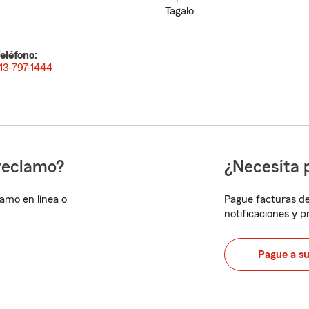
Tagalo
eléfono:
13-797-1444
reclamo?
¿Necesita 
lamo en línea o
Pague facturas de
notificaciones y 
Pague a s