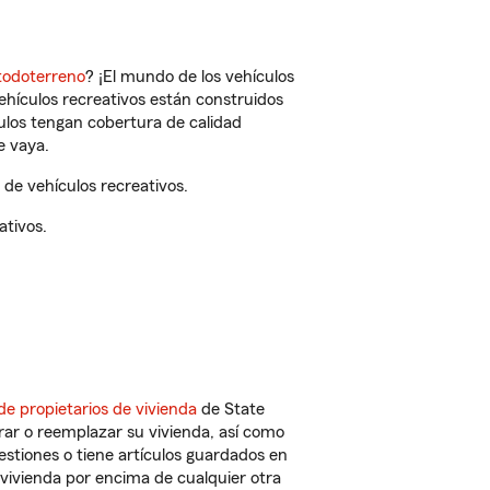
todoterreno
? ¡El mundo de los vehículos
vehículos recreativos están construidos
culos tengan cobertura de calidad
e vaya.
de vehículos recreativos.
ativos.
de propietarios de vivienda
de State
rar o reemplazar su vivienda, así como
estiones o tiene artículos guardados en
vivienda por encima de cualquier otra