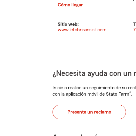
Cómo llegar
Sitio web:
T
www.letchrisassist.com
7
¿Necesita ayuda con un 
Inicie o realice un seguimiento de su rec
®
con la aplicación móvil de State Farm
.
Presente un reclamo