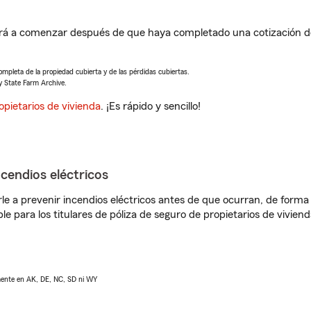
rá a comenzar después de que haya completado una cotización de
completa de la propiedad cubierta y de las pérdidas cubiertas.
y State Farm Archive.
opietarios de vivienda
. ¡Es rápido y sencillo!
ncendios eléctricos
e a prevenir incendios eléctricos antes de que ocurran, de forma 
le para los titulares de póliza de seguro de propietarios de vivie
lmente en AK, DE, NC, SD ni WY