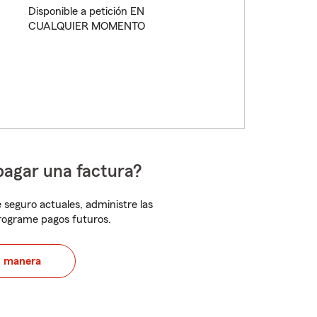
Disponible a petición EN
CUALQUIER MOMENTO
pagar una factura?
 seguro actuales, administre las
programe pagos futuros.
u manera