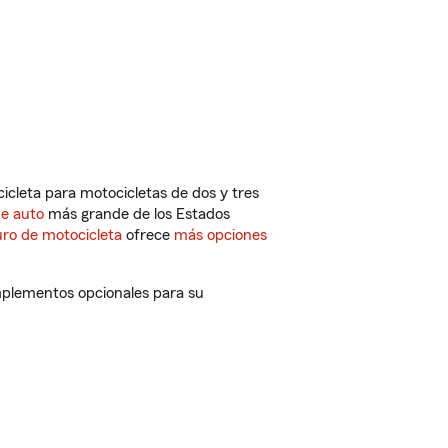
cleta para motocicletas de dos y tres
de auto
más grande de los Estados
ro de motocicleta
ofrece
más opciones
mplementos opcionales para su