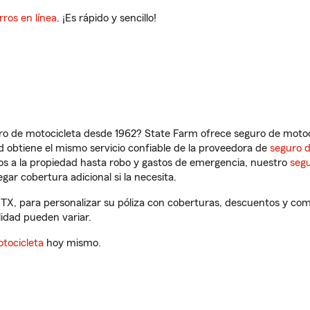
rros en línea
. ¡Es rápido y sencillo!
ro de motocicleta desde 1962? State Farm ofrece seguro de motoci
 obtiene el mismo servicio confiable de la proveedora de
seguro 
os a la propiedad hasta robo y gastos de emergencia, nuestro
segu
gar cobertura adicional si la necesita.
 TX, para personalizar su póliza con coberturas, descuentos y co
ilidad pueden variar.
tocicleta
hoy mismo.