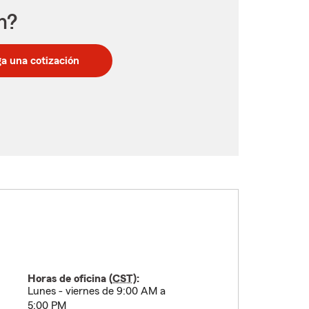
n?
a una cotización
Horas de oficina (
CST
):
Lunes - viernes de 9:00 AM a
5:00 PM