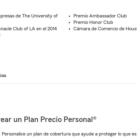
presas de The University of
Premio Ambassador Club
Premio Honor Club
nacle Club of LA en el 2014
Cámara de Comercio de Hous
l
ios
ear un Plan Precio Personal®
. Personalice un plan de cobertura que ayude a proteger lo que es 