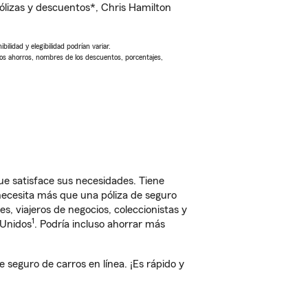
lizas y descuentos*, Chris Hamilton
ilidad y elegibilidad podrían variar.
Los ahorros, nombres de los descuentos, porcentajes,
e satisface sus necesidades. Tiene
 necesita más que una póliza de seguro
, viajeros de negocios, coleccionistas y
1
 Unidos
. Podría incluso ahorrar más
eguro de carros en línea. ¡Es rápido y