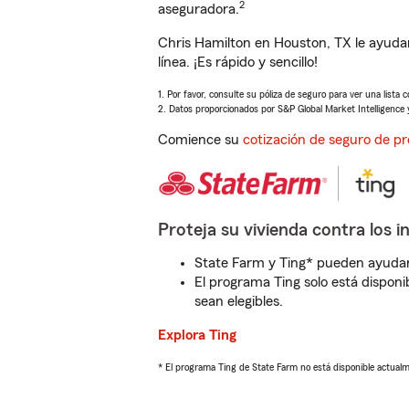
2
aseguradora.
Chris Hamilton en Houston, TX le ayuda
línea. ¡Es rápido y sencillo!
1. Por favor, consulte su póliza de seguro para ver una lista 
2. Datos proporcionados por S&P Global Market Intelligence 
Comience su
cotización de seguro de pr
Proteja su vivienda contra los i
State Farm y Ting* pueden ayudarl
El programa Ting solo está disponib
sean elegibles.
Explora Ting
* El programa Ting de State Farm no está disponible actua