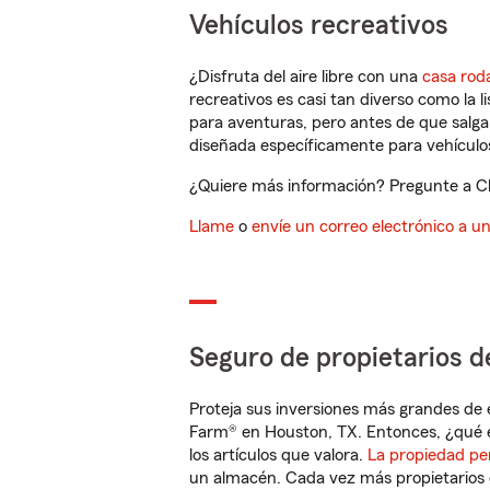
Vehículos recreativos
¿Disfruta del aire libre con una
casa rod
recreativos es casi tan diverso como la l
para aventuras, pero antes de que salga 
diseñada específicamente para vehículos
¿Quiere más información? Pregunte a Chr
Llame
o
envíe un correo electrónico a u
Seguro de propietarios d
Proteja sus inversiones más grandes de 
Farm® en Houston, TX. Entonces, ¿qué e
los artículos que valora.
La propiedad pe
un almacén. Cada vez más propietarios 