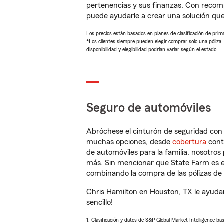
pertenencias y sus finanzas. Con recom
puede ayudarle a crear una solución qu
Los precios están basados en planes de clasificación de primas
*Los clientes siempre pueden elegir comprar solo una póliza
disponibilidad y elegibilidad podrían variar según el estado.
Seguro de automóviles
Abróchese el cinturón de seguridad co
muchas opciones, desde
cobertura
con
de automóviles para la familia, nosotro
más. Sin mencionar que State Farm es e
combinando la compra de las pólizas de 
Chris Hamilton en Houston, TX le ayuda
sencillo!
1. Clasificación y datos de S&P Global Market Intelligence ba