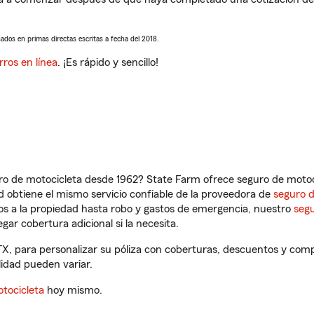
sados en primas directas escritas a fecha del 2018.
rros en línea
. ¡Es rápido y sencillo!
ro de motocicleta desde 1962? State Farm ofrece seguro de motoci
 obtiene el mismo servicio confiable de la proveedora de
seguro 
os a la propiedad hasta robo y gastos de emergencia, nuestro
segu
gar cobertura adicional si la necesita.
TX, para personalizar su póliza con coberturas, descuentos y com
ilidad pueden variar.
tocicleta
hoy mismo.