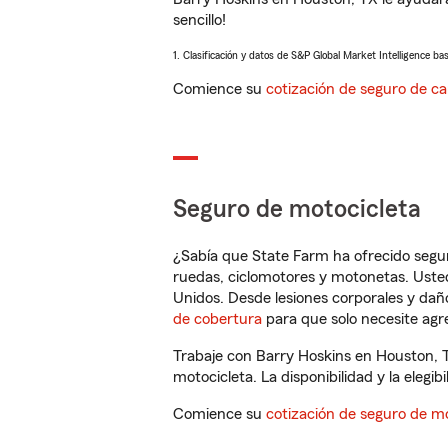
sencillo!
1. Clasificación y datos de S&P Global Market Intelligence ba
Comience su
cotización de seguro de ca
Seguro de motocicleta
¿Sabía que State Farm ha ofrecido segu
ruedas, ciclomotores y motonetas. Usted
Unidos. Desde lesiones corporales y dañ
de cobertura
para que solo necesite agre
Trabaje con Barry Hoskins en Houston, 
motocicleta. La disponibilidad y la elegib
Comience su
cotización de seguro de mo