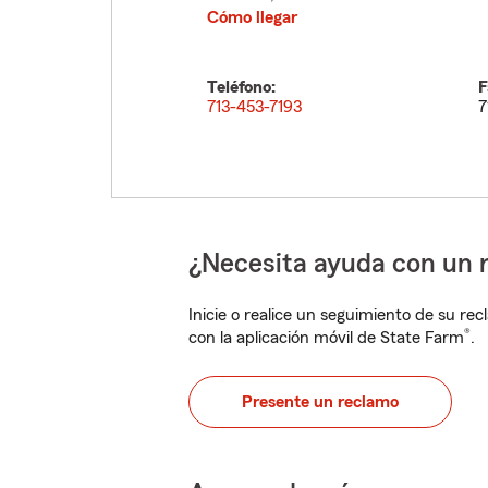
Cómo llegar
Teléfono:
F
713-453-7193
7
¿Necesita ayuda con un 
Inicie o realice un seguimiento de su rec
®
con la aplicación móvil de State Farm
.
Presente un reclamo