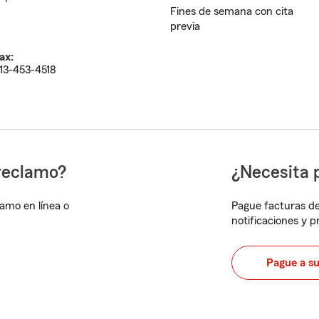
Fines de semana con cita
previa
ax:
13-453-4518
reclamo?
¿Necesita 
lamo en línea o
Pague facturas de
notificaciones y 
Pague a s