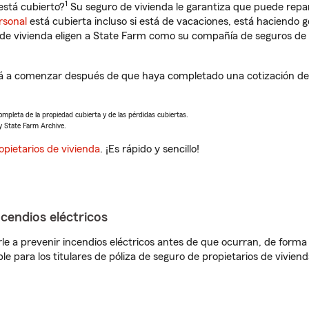
1
stá cubierto?
Su seguro de vivienda le garantiza que puede repa
rsonal
está cubierta incluso si está de vacaciones, está haciendo g
de vivienda eligen a State Farm como su compañía de seguros de 
á a comenzar después de que haya completado una cotización de 
completa de la propiedad cubierta y de las pérdidas cubiertas.
y State Farm Archive.
opietarios de vivienda
. ¡Es rápido y sencillo!
ncendios eléctricos
e a prevenir incendios eléctricos antes de que ocurran, de forma 
le para los titulares de póliza de seguro de propietarios de vivie