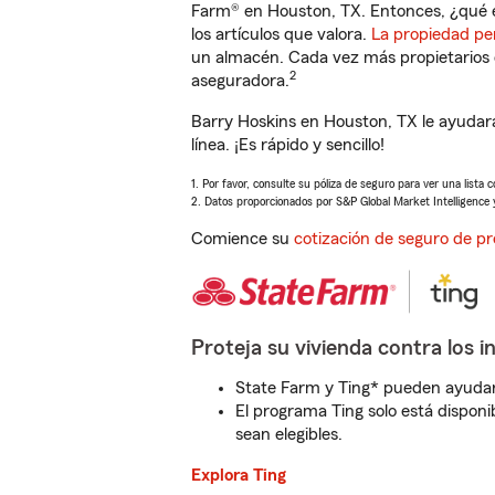
Farm® en Houston, TX. Entonces, ¿qué e
los artículos que valora.
La propiedad pe
un almacén. Cada vez más propietarios 
2
aseguradora.
Barry Hoskins en Houston, TX le ayudar
línea. ¡Es rápido y sencillo!
1. Por favor, consulte su póliza de seguro para ver una lista 
2. Datos proporcionados por S&P Global Market Intelligence 
Comience su
cotización de seguro de pr
Proteja su vivienda contra los i
State Farm y Ting* pueden ayudarl
El programa Ting solo está disponib
sean elegibles.
Explora Ting