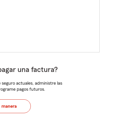
pagar una factura?
 seguro actuales, administre las
programe pagos futuros.
u manera