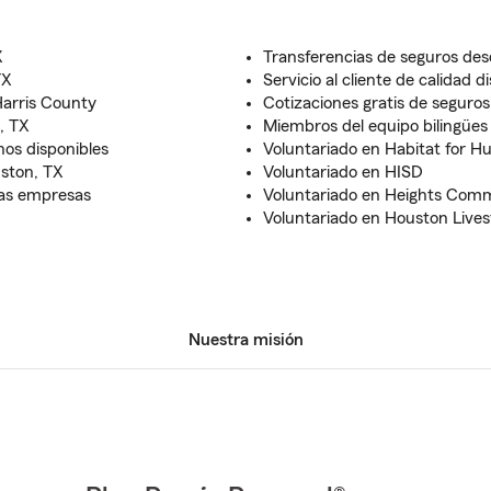
X
Transferencias de seguros des
TX
Servicio al cliente de calidad d
Harris County
Cotizaciones gratis de seguros 
, TX
Miembros del equipo bilingües 
nos disponibles
Voluntariado en Habitat for H
uston, TX
Voluntariado en HISD
ñas empresas
Voluntariado en Heights Com
Voluntariado en Houston Live
Nuestra misión