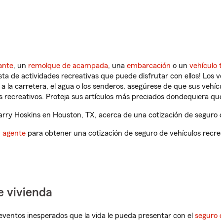
ante
, un
remolque de acampada
, una
embarcación
o un
vehículo 
ista de actividades recreativas que puede disfrutar con ellos! Los 
a la carretera, el agua o los senderos, asegúrese de que sus vehí
 recreativos. Proteja sus artículos más preciados dondequiera qu
ry Hoskins en Houston, TX, acerca de una cotización de seguro d
n agente
para obtener una cotización de seguro de vehículos recre
e vivienda
eventos inesperados que la vida le pueda presentar con el
seguro 