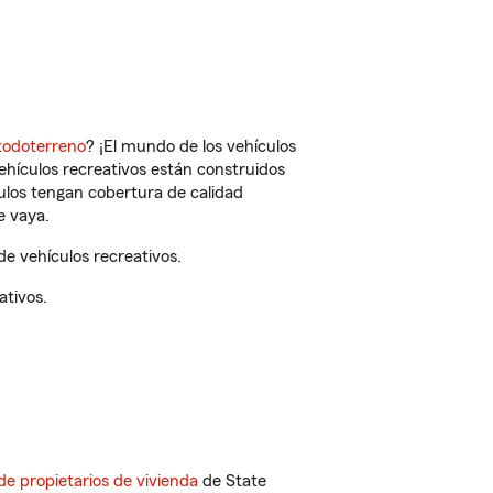
todoterreno
? ¡El mundo de los vehículos
vehículos recreativos están construidos
culos tengan cobertura de calidad
e vaya.
e vehículos recreativos.
ativos.
de propietarios de vivienda
de State