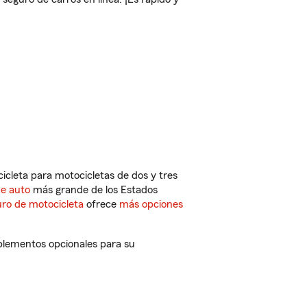
cleta para motocicletas de dos y tres
de auto
más grande de los Estados
ro de motocicleta
ofrece
más opciones
plementos opcionales para su