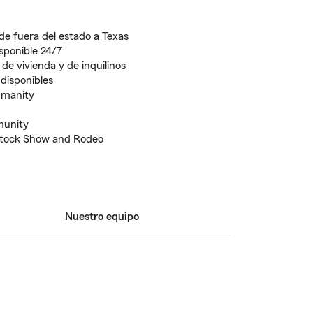
de fuera del estado a Texas
isponible 24/7
de vivienda y de inquilinos
disponibles
umanity
munity
stock Show and Rodeo
Nuestro equipo