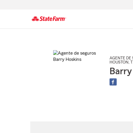
Comienzo
del
contenido
principal
AGENTE DE 
HOUSTON
, 
Barry