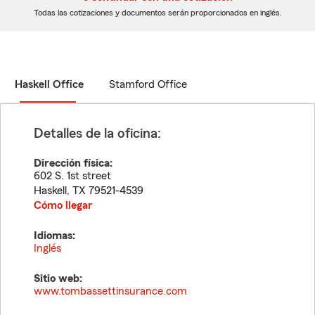
dígitos
dígitos
Todas las cotizaciones y documentos serán proporcionados en inglés.
Haskell Office
Stamford Office
Detalles de la oficina:
Dirección física:
602 S. 1st street
Haskell
,
TX
79521-4539
Cómo llegar
Idiomas:
Inglés
Sitio web:
www.tombassettinsurance.com