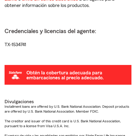
obtener información sobre los productos.
Credenciales y licencias del agente:
TX-1534741
Divulgaciones
Installment loans are offered by U.S. Bank National Association. Deposit products
are offered by U.S. Bank National Association. Member FDIC.
The creditor and issuer of this credit card is U.S. Bank National Association,
pursuant to a license from Visa U.S.A. Inc.
El seguro de vida y las anualidades son emitidos por State Farm Life Insurance