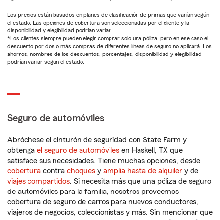
Los precios están basados en planes de clasificación de primas que varían según
el estado. Las opciones de cobertura son seleccionadas por el cliente y la
disponibilidad y elegibilidad podrían variar.
*Los clientes siempre pueden elegir comprar solo una póliza, pero en ese caso el
descuento por dos o más compras de diferentes líneas de seguro no aplicará. Los
ahorros, nombres de los descuentos, porcentajes, disponibilidad y elegibilidad
podrían variar según el estado.
Seguro de automóviles
Abróchese el cinturón de seguridad con State Farm y
obtenga
el seguro de automóviles
en Haskell, TX que
satisface sus necesidades. Tiene muchas opciones, desde
cobertura
contra
choques
y
amplia hasta de alquiler
y de
viajes compartidos
. Si necesita más que una póliza de seguro
de automóviles para la familia, nosotros proveemos
cobertura de seguro de carros para nuevos conductores,
viajeros de negocios, coleccionistas y más. Sin mencionar que