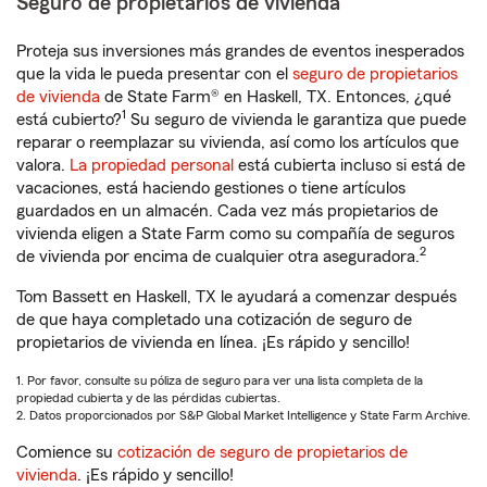
Seguro de propietarios de vivienda
Proteja sus inversiones más grandes de eventos inesperados
que la vida le pueda presentar con el
seguro de propietarios
de vivienda
de State Farm® en Haskell, TX. Entonces, ¿qué
1
está cubierto?
Su seguro de vivienda le garantiza que puede
reparar o reemplazar su vivienda, así como los artículos que
valora.
La propiedad personal
está cubierta incluso si está de
vacaciones, está haciendo gestiones o tiene artículos
guardados en un almacén. Cada vez más propietarios de
vivienda eligen a State Farm como su compañía de seguros
2
de vivienda por encima de cualquier otra aseguradora.
Tom Bassett en Haskell, TX le ayudará a comenzar después
de que haya completado una cotización de seguro de
propietarios de vivienda en línea. ¡Es rápido y sencillo!
1. Por favor, consulte su póliza de seguro para ver una lista completa de la
propiedad cubierta y de las pérdidas cubiertas.
2. Datos proporcionados por S&P Global Market Intelligence y State Farm Archive.
Comience su
cotización de seguro de propietarios de
vivienda
. ¡Es rápido y sencillo!