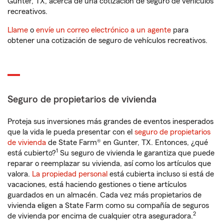
Gunter, TX, acerca de una cotización de seguro de vehículos
recreativos.
Llame
o
envíe un correo electrónico a un agente
para
obtener una cotización de seguro de vehículos recreativos.
Seguro de propietarios de vivienda
Proteja sus inversiones más grandes de eventos inesperados
que la vida le pueda presentar con el
seguro de propietarios
de vivienda
de State Farm® en Gunter, TX. Entonces, ¿qué
1
está cubierto?
Su seguro de vivienda le garantiza que puede
reparar o reemplazar su vivienda, así como los artículos que
valora.
La propiedad personal
está cubierta incluso si está de
vacaciones, está haciendo gestiones o tiene artículos
guardados en un almacén. Cada vez más propietarios de
vivienda eligen a State Farm como su compañía de seguros
2
de vivienda por encima de cualquier otra aseguradora.