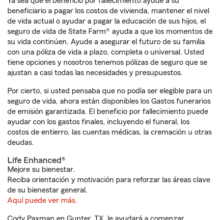
Ya sea que el beneficio por fallecimiento ayude a su
beneficiario a pagar los costos de vivienda, mantener el nivel
de vida actual o ayudar a pagar la educación de sus hijos, el
seguro de vida de State Farm® ayuda a que los momentos de
su vida continúen. Ayude a asegurar el futuro de su familia
con una póliza de vida a plazo, completa o universal. Usted
tiene opciones y nosotros tenemos pólizas de seguro que se
ajustan a casi todas las necesidades y presupuestos.
Por cierto, si usted pensaba que no podía ser elegible para un
seguro de vida, ahora están disponibles los Gastos funerarios
de emisión garantizada. El beneficio por fallecimiento puede
ayudar con los gastos finales, incluyendo el funeral, los
costos de entierro, las cuentas médicas, la cremación u otras
deudas.
Life Enhanced®
Mejore su bienestar.
Reciba orientación y motivación para reforzar las áreas clave
de su bienestar general.
Aquí puede ver más.
Cody Paxman en Gunter, TX, le ayudará a comenzar