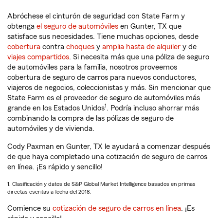
Abróchese el cinturón de seguridad con State Farm y
obtenga
el seguro de automóviles
en Gunter, TX que
satisface sus necesidades. Tiene muchas opciones, desde
cobertura
contra
choques
y
amplia hasta de alquiler
y de
viajes compartidos
. Si necesita más que una póliza de seguro
de automóviles para la familia, nosotros proveemos
cobertura de seguro de carros para nuevos conductores,
viajeros de negocios, coleccionistas y más. Sin mencionar que
State Farm es el proveedor de seguro de automóviles más
1
grande en los Estados Unidos
. Podría incluso ahorrar más
combinando la compra de las pólizas de seguro de
automóviles y de vivienda.
Cody Paxman en Gunter, TX le ayudará a comenzar después
de que haya completado una cotización de seguro de carros
en línea. ¡Es rápido y sencillo!
1. Clasificación y datos de S&P Global Market Intelligence basados en primas
directas escritas a fecha del 2018.
Comience su
cotización de seguro de carros en línea
. ¡Es