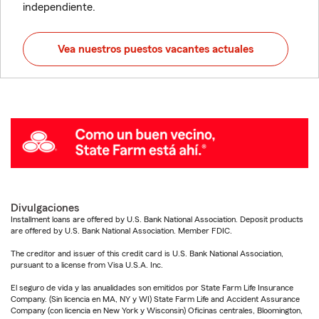
independiente.
Vea nuestros puestos vacantes actuales
Divulgaciones
Installment loans are offered by U.S. Bank National Association. Deposit products
are offered by U.S. Bank National Association. Member FDIC.
The creditor and issuer of this credit card is U.S. Bank National Association,
pursuant to a license from Visa U.S.A. Inc.
El seguro de vida y las anualidades son emitidos por State Farm Life Insurance
Company. (Sin licencia en MA, NY y WI) State Farm Life and Accident Assurance
Company (con licencia en New York y Wisconsin) Oficinas centrales, Bloomington,