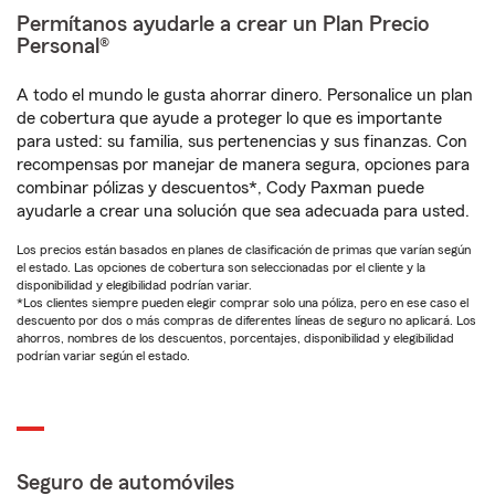
Permítanos ayudarle a crear un Plan Precio
Personal®
A todo el mundo le gusta ahorrar dinero. Personalice un plan
de cobertura que ayude a proteger lo que es importante
para usted: su familia, sus pertenencias y sus finanzas. Con
recompensas por manejar de manera segura, opciones para
combinar pólizas y descuentos*, Cody Paxman puede
ayudarle a crear una solución que sea adecuada para usted.
Los precios están basados en planes de clasificación de primas que varían según
el estado. Las opciones de cobertura son seleccionadas por el cliente y la
disponibilidad y elegibilidad podrían variar.
*Los clientes siempre pueden elegir comprar solo una póliza, pero en ese caso el
descuento por dos o más compras de diferentes líneas de seguro no aplicará. Los
ahorros, nombres de los descuentos, porcentajes, disponibilidad y elegibilidad
podrían variar según el estado.
Seguro de automóviles