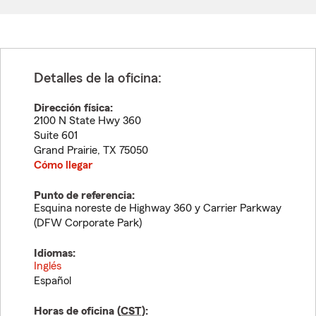
Detalles de la oficina:
Dirección física:
2100 N State Hwy 360
Suite 601
Grand Prairie
,
TX
75050
Cómo llegar
Punto de referencia:
Esquina noreste de Highway 360 y Carrier Parkway
(DFW Corporate Park)
Idiomas:
Inglés
Español
Horas de oficina (
CST
):