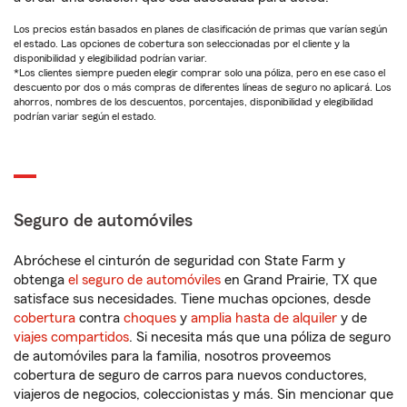
Los precios están basados en planes de clasificación de primas que varían según
el estado. Las opciones de cobertura son seleccionadas por el cliente y la
disponibilidad y elegibilidad podrían variar.
*Los clientes siempre pueden elegir comprar solo una póliza, pero en ese caso el
descuento por dos o más compras de diferentes líneas de seguro no aplicará. Los
ahorros, nombres de los descuentos, porcentajes, disponibilidad y elegibilidad
podrían variar según el estado.
Seguro de automóviles
Abróchese el cinturón de seguridad con State Farm y
obtenga
el seguro de automóviles
en Grand Prairie, TX que
satisface sus necesidades. Tiene muchas opciones, desde
cobertura
contra
choques
y
amplia hasta de alquiler
y de
viajes compartidos
. Si necesita más que una póliza de seguro
de automóviles para la familia, nosotros proveemos
cobertura de seguro de carros para nuevos conductores,
viajeros de negocios, coleccionistas y más. Sin mencionar que