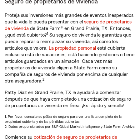
Seguro de propietarios de vivienda
Proteja sus inversiones más grandes de eventos inesperados
que la vida le pueda presentar con el
seguro de propietarios
de vivienda
de State Farm® en Grand Prairie, TX. Entonces,
1
¿qué está cubierto?
Su seguro de vivienda le garantiza que
puede reparar o reemplazar su vivienda, así como los
artículos que valora.
La propiedad personal
está cubierta
incluso si está de vacaciones, está haciendo gestiones o tiene
artículos guardados en un almacén. Cada vez más
propietarios de vivienda eligen a State Farm como su
compañía de seguros de vivienda por encima de cualquier
2
otra aseguradora.
Patty Diaz en Grand Prairie, TX le ayudará a comenzar
después de que haya completado una cotización de seguro
de propietarios de vivienda en línea. ¡Es rápido y sencillo!
1. Por favor, consulte su póliza de seguro para ver una lista completa de la
propiedad cubierta y de las pérdidas cubiertas.
2. Datos proporcionados por S&P Global Market Intelligence y State Farm Archive.
Comience su
cotización de seguro de propietarios de