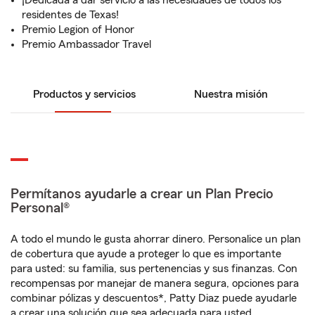
¡Dedicada a dar servicio a las necesidades de todos los
residentes de Texas!
Premio Legion of Honor
Premio Ambassador Travel
Productos y servicios
Nuestra misión
Permítanos ayudarle a crear un Plan Precio
Personal®
A todo el mundo le gusta ahorrar dinero. Personalice un plan
de cobertura que ayude a proteger lo que es importante
para usted: su familia, sus pertenencias y sus finanzas. Con
recompensas por manejar de manera segura, opciones para
combinar pólizas y descuentos*, Patty Diaz puede ayudarle
a crear una solución que sea adecuada para usted.