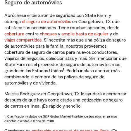
Seguro de automóviles
Abróchese el cinturón de seguridad con State Farm y
obtenga
el seguro de automóviles
en Georgetown, TX que
satisface sus necesidades. Tiene muchas opciones, desde
cobertura
contra
choques
y
amplia hasta de alquiler
y de
viajes compartidos
. Si necesita más que una póliza de seguro
de automóviles para la familia, nosotros proveemos
cobertura de seguro de carros para nuevos conductores,
viajeros de negocios, coleccionistas y más. Sin mencionar que
State Farm es el proveedor de seguro de automóviles más
1
grande en los Estados Unidos
. Podría incluso ahorrar más
combinando la compra de las pólizas de seguro de
automóviles y de vivienda.
Melissa Rodriguez en Georgetown, TX le ayudará a comenzar
después de que haya completado una cotización de seguro
de carros en línea. ¡Es rápido y sencillo!
1. Clasificación y datos de S&P Global Market Intelligence basados en primas
directas escritas a fecha del 2018.