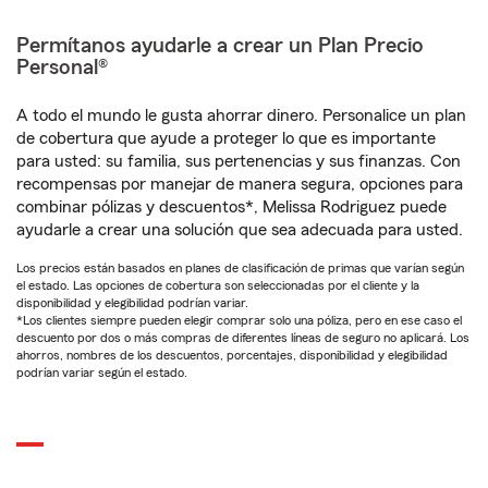
Permítanos ayudarle a crear un Plan Precio
Personal®
A todo el mundo le gusta ahorrar dinero. Personalice un plan
de cobertura que ayude a proteger lo que es importante
para usted: su familia, sus pertenencias y sus finanzas. Con
recompensas por manejar de manera segura, opciones para
combinar pólizas y descuentos*, Melissa Rodriguez puede
ayudarle a crear una solución que sea adecuada para usted.
Los precios están basados en planes de clasificación de primas que varían según
el estado. Las opciones de cobertura son seleccionadas por el cliente y la
disponibilidad y elegibilidad podrían variar.
*Los clientes siempre pueden elegir comprar solo una póliza, pero en ese caso el
descuento por dos o más compras de diferentes líneas de seguro no aplicará. Los
ahorros, nombres de los descuentos, porcentajes, disponibilidad y elegibilidad
podrían variar según el estado.