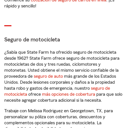
Comience su
cotización de seguro de carros en línea
. ¡Es
rápido y sencillo!
Seguro de motocicleta
¿Sabía que State Farm ha ofrecido seguro de motocicleta
desde 1962? State Farm ofrece seguro de motocicleta para
motocicletas de dos y tres ruedas, ciclomotores y
motonetas. Usted obtiene el mismo servicio confiable de la
proveedora de
seguro de auto
más grande de los Estados
Unidos. Desde lesiones corporales y daños a la propiedad
hasta robo y gastos de emergencia, nuestro
seguro de
motocicleta
ofrece
más opciones de cobertura
para que solo
necesite agregar cobertura adicional si la necesita.
Trabaje con Melissa Rodriguez en Georgetown, TX, para
personalizar su póliza con coberturas, descuentos y
complementos opcionales para su motocicleta. La