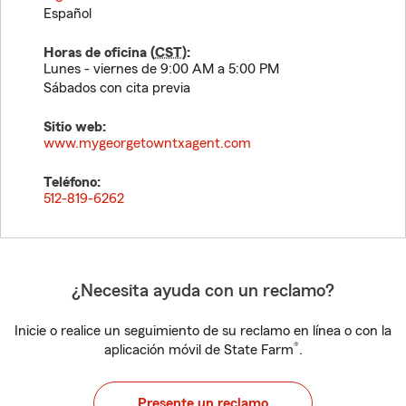
Español
Horas de oficina (
CST
):
Lunes - viernes de 9:00 AM a 5:00 PM
Sábados con cita previa
Sitio web:
www.mygeorgetowntxagent.com
Teléfono:
512-819-6262
¿Necesita ayuda con un reclamo?
Inicie o realice un seguimiento de su reclamo en línea o con la
®
aplicación móvil de State Farm
.
Presente un reclamo