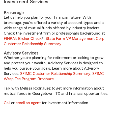
Investment Services
Brokerage
Let us help you plan for your financial future. With
brokerage, you’re offered a variety of account types and a
wide range of mutual funds offered by industry leaders.
Check the investment firm or professional’s background at
FINRA's Broker Check
®.
State Farm VP Management Corp.
Customer Relationship Summary
Advisory Services
Whether you’re planning for retirement or looking to grow
and protect your wealth, Advisory Services is designed to
help you pursue your goals. Learn more about Advisory
Services.
SFIMC Customer Relationship Summary
,
SFIMC
Wrap Fee Program Brochure
.
Talk with Melissa Rodriguez to get more information about
mutual funds in Georgetown, TX and financial opportunities.
Call
or
email an agent
for investment information.