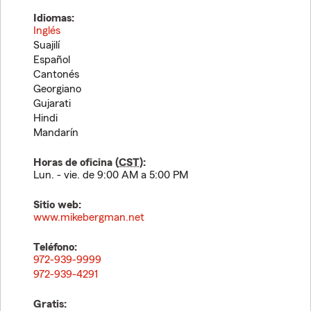
Idiomas:
Inglés
Suajilí
Español
Cantonés
Georgiano
Gujarati
Hindi
Mandarín
Horas de oficina (
CST
):
Lun. - vie. de 9:00 AM a 5:00 PM
Sitio web:
www.mikebergman.net
Teléfono:
972-939-9999
972-939-4291
Gratis: