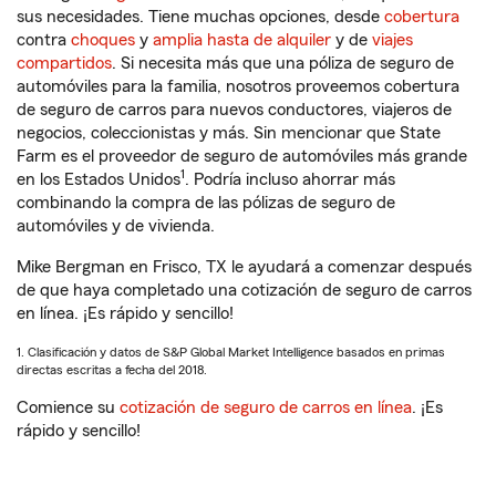
sus necesidades. Tiene muchas opciones, desde
cobertura
contra
choques
y
amplia hasta de alquiler
y de
viajes
compartidos
. Si necesita más que una póliza de seguro de
automóviles para la familia, nosotros proveemos cobertura
de seguro de carros para nuevos conductores, viajeros de
negocios, coleccionistas y más. Sin mencionar que State
Farm es el proveedor de seguro de automóviles más grande
1
en los Estados Unidos
. Podría incluso ahorrar más
combinando la compra de las pólizas de seguro de
automóviles y de vivienda.
Mike Bergman en Frisco, TX le ayudará a comenzar después
de que haya completado una cotización de seguro de carros
en línea. ¡Es rápido y sencillo!
1. Clasificación y datos de S&P Global Market Intelligence basados en primas
directas escritas a fecha del 2018.
Comience su
cotización de seguro de carros en línea
. ¡Es
rápido y sencillo!