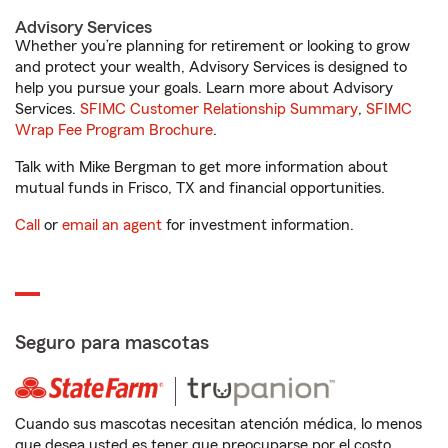
Advisory Services
Whether you’re planning for retirement or looking to grow
and protect your wealth, Advisory Services is designed to
help you pursue your goals. Learn more about Advisory
Services.
SFIMC Customer Relationship Summary
,
SFIMC
Wrap Fee Program Brochure
.
Talk with Mike Bergman to get more information about
mutual funds in Frisco, TX and financial opportunities.
Call
or
email an agent
for investment information.
Seguro para mascotas
Cuando sus mascotas necesitan atención médica, lo menos
que desea usted es tener que preocuparse por el costo.