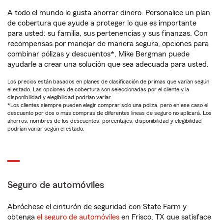
A todo el mundo le gusta ahorrar dinero. Personalice un plan
de cobertura que ayude a proteger lo que es importante
para usted: su familia, sus pertenencias y sus finanzas. Con
recompensas por manejar de manera segura, opciones para
combinar pólizas y descuentos*, Mike Bergman puede
ayudarle a crear una solución que sea adecuada para usted.
Los precios están basados en planes de clasificación de primas que varían según
el estado. Las opciones de cobertura son seleccionadas por el cliente y la
disponibilidad y elegibilidad podrían variar.
*Los clientes siempre pueden elegir comprar solo una póliza, pero en ese caso el
descuento por dos o más compras de diferentes líneas de seguro no aplicará. Los
ahorros, nombres de los descuentos, porcentajes, disponibilidad y elegibilidad
podrían variar según el estado.
Seguro de automóviles
Abróchese el cinturón de seguridad con State Farm y
obtenga
el seguro de automóviles
en Frisco, TX que satisface