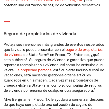
Llame
o
envíe un correo electrónico a un agente
para
obtener una cotización de seguro de vehículos recreativos.
Seguro de propietarios de vivienda
Proteja sus inversiones más grandes de eventos inesperados
que la vida le pueda presentar con el
seguro de propietarios
de vivienda
de State Farm® en Frisco, TX. Entonces, ¿qué
1
está cubierto?
Su seguro de vivienda le garantiza que puede
reparar o reemplazar su vivienda, así como los artículos que
valora.
La propiedad personal
está cubierta incluso si está de
vacaciones, está haciendo gestiones o tiene artículos
guardados en un almacén. Cada vez más propietarios de
vivienda eligen a State Farm como su compañía de seguros
2
de vivienda por encima de cualquier otra aseguradora.
Mike Bergman en Frisco, TX le ayudará a comenzar después
de que haya completado una cotización de seguro de