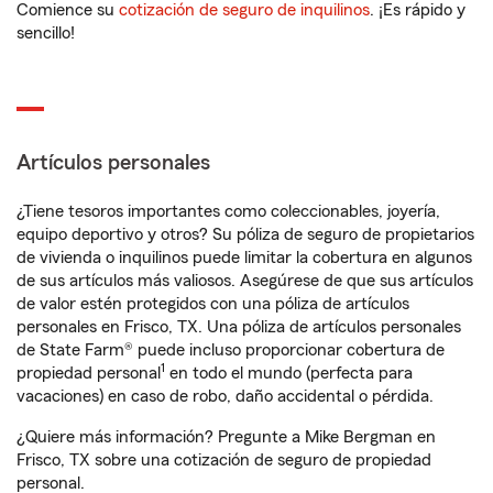
Comience su
cotización de seguro de inquilinos
. ¡Es rápido y
sencillo!
Artículos personales
¿Tiene tesoros importantes como coleccionables, joyería,
equipo deportivo y otros? Su póliza de seguro de propietarios
de vivienda o inquilinos puede limitar la cobertura en algunos
de sus artículos más valiosos. Asegúrese de que sus artículos
de valor estén protegidos con una póliza de artículos
personales en Frisco, TX. Una póliza de artículos personales
de State Farm® puede incluso proporcionar cobertura de
1
propiedad personal
en todo el mundo (perfecta para
vacaciones) en caso de robo, daño accidental o pérdida.
¿Quiere más información? Pregunte a Mike Bergman en
Frisco, TX sobre una cotización de seguro de propiedad
personal.