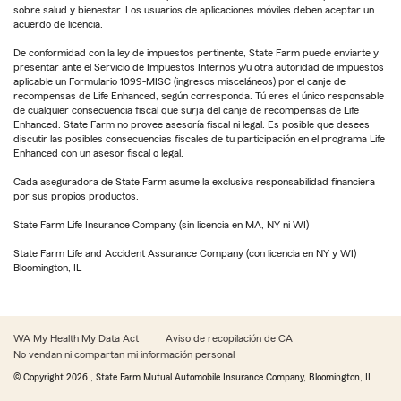
sobre salud y bienestar. Los usuarios de aplicaciones móviles deben aceptar un
acuerdo de licencia.
De conformidad con la ley de impuestos pertinente, State Farm puede enviarte y
presentar ante el Servicio de Impuestos Internos y/u otra autoridad de impuestos
aplicable un Formulario 1099-MISC (ingresos misceláneos) por el canje de
recompensas de Life Enhanced, según corresponda. Tú eres el único responsable
de cualquier consecuencia fiscal que surja del canje de recompensas de Life
Enhanced. State Farm no provee asesoría fiscal ni legal. Es posible que desees
discutir las posibles consecuencias fiscales de tu participación en el programa Life
Enhanced con un asesor fiscal o legal.
Cada aseguradora de State Farm asume la exclusiva responsabilidad financiera
por sus propios productos.
State Farm Life Insurance Company (sin licencia en MA, NY ni WI)
State Farm Life and Accident Assurance Company (con licencia en NY y WI)
Bloomington, IL
WA My Health My Data Act
Aviso de recopilación de CA
No vendan ni compartan mi información personal
© Copyright
2026
, State Farm Mutual Automobile Insurance Company, Bloomington, IL