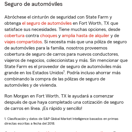
Seguro de automóviles
Abróchese el cinturón de seguridad con State Farm y
obtenga
el seguro de automóviles
en Fort Worth, TX que
satisface sus necesidades. Tiene muchas opciones, desde
cobertura
contra
choques
y
amplia hasta de alquiler
y de
viajes compartidos
. Si necesita más que una póliza de seguro
de automóviles para la familia, nosotros proveemos
cobertura de seguro de carros para nuevos conductores,
viajeros de negocios, coleccionistas y más. Sin mencionar que
State Farm es el proveedor de seguro de automóviles más
1
grande en los Estados Unidos
. Podría incluso ahorrar más
combinando la compra de las pólizas de seguro de
automóviles y de vivienda.
Ron Morgan en Fort Worth, TX le ayudará a comenzar
después de que haya completado una cotización de seguro
de carros en línea. ¡Es rápido y sencillo!
1. Clasificación y datos de S&P Global Market Intelligence basados en primas
directas escritas a fecha del 2018.