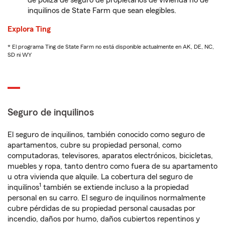
de póliza de seguro de propietarios de vivienda no de
inquilinos de State Farm que sean elegibles.
Explora Ting
* El programa Ting de State Farm no está disponible actualmente en AK, DE, NC,
SD ni WY
Seguro de inquilinos
El seguro de inquilinos, también conocido como seguro de
apartamentos, cubre su propiedad personal, como
computadoras, televisores, aparatos electrónicos, bicicletas,
muebles y ropa, tanto dentro como fuera de su apartamento
u otra vivienda que alquile. La cobertura del seguro de
1
inquilinos
también se extiende incluso a la propiedad
personal en su carro. El seguro de inquilinos normalmente
cubre pérdidas de su propiedad personal causadas por
incendio, daños por humo, daños cubiertos repentinos y