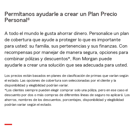
Permítanos ayudarle a crear un Plan Precio
Personal®
A todo el mundo le gusta ahorrar dinero. Personalice un plan
de cobertura que ayude a proteger lo que es importante
para usted: su familia, sus pertenencias y sus finanzas. Con
recompensas por manejar de manera segura, opciones para
combinar pólizas y descuentos*, Ron Morgan puede
ayudarle a crear una solución que sea adecuada para usted.
Los precios están basados en planes de clasificación de primas que varían según
el estado. Las opciones de cobertura son seleccionadas por el cliente y la
disponibilidad y elegibilidad podrían variar.
*Los clientes siempre pueden elegir comprar solo una póliza, pero en ese caso el
descuento por dos o más compras de diferentes líneas de seguro no aplicará. Los
ahorros, nombres de los descuentos, porcentajes, disponibilidad y elegibilidad
podrían variar según el estado.