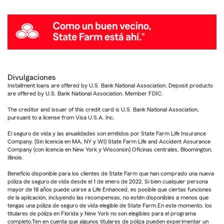
Divulgaciones
Installment loans are offered by U.S. Bank National Association. Deposit products
are offered by U.S. Bank National Association. Member FDIC.
The creditor and issuer of this credit card is U.S. Bank National Association,
pursuant to a license from Visa U.S.A. Inc.
El seguro de vida y las anualidades son emitidos por State Farm Life Insurance
Company. (Sin licencia en MA, NY y WI) State Farm Life and Accident Assurance
Company (con licencia en New York y Wisconsin) Oficinas centrales, Bloomington,
Illinois.
Beneficio disponible para los clientes de State Farm que han comprado una nueva
póliza de seguro de vida desde el 1 de enero de 2022. Si bien cualquier persona
mayor de 18 años puede unirse a Life Enhanced, es posible que ciertas funciones
de la aplicación, incluyendo las recompensas, no estén disponibles a menos que
tengas una póliza de seguro de vida elegible de State Farm.En este momento, los
titulares de póliza en Florida y New York no son elegibles para el programa
completo.Ten en cuenta que algunos titulares de póliza pueden experimentar un