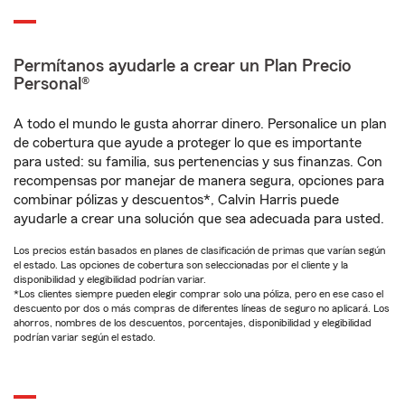
Permítanos ayudarle a crear un Plan Precio
Personal®
A todo el mundo le gusta ahorrar dinero. Personalice un plan
de cobertura que ayude a proteger lo que es importante
para usted: su familia, sus pertenencias y sus finanzas. Con
recompensas por manejar de manera segura, opciones para
combinar pólizas y descuentos*, Calvin Harris puede
ayudarle a crear una solución que sea adecuada para usted.
Los precios están basados en planes de clasificación de primas que varían según
el estado. Las opciones de cobertura son seleccionadas por el cliente y la
disponibilidad y elegibilidad podrían variar.
*Los clientes siempre pueden elegir comprar solo una póliza, pero en ese caso el
descuento por dos o más compras de diferentes líneas de seguro no aplicará. Los
ahorros, nombres de los descuentos, porcentajes, disponibilidad y elegibilidad
podrían variar según el estado.