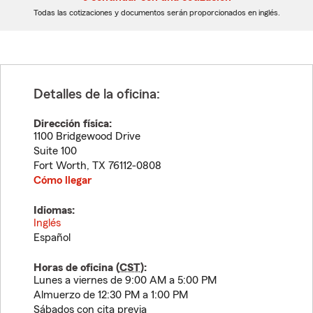
dígitos
dígitos
Todas las cotizaciones y documentos serán proporcionados en inglés.
Detalles de la oficina:
Dirección física:
1100 Bridgewood Drive
Suite 100
Fort Worth
,
TX
76112-0808
Cómo llegar
Idiomas:
Inglés
Español
Horas de oficina (
CST
):
Lunes a viernes de 9:00 AM a 5:00 PM
Almuerzo de 12:30 PM a 1:00 PM
Sábados con cita previa