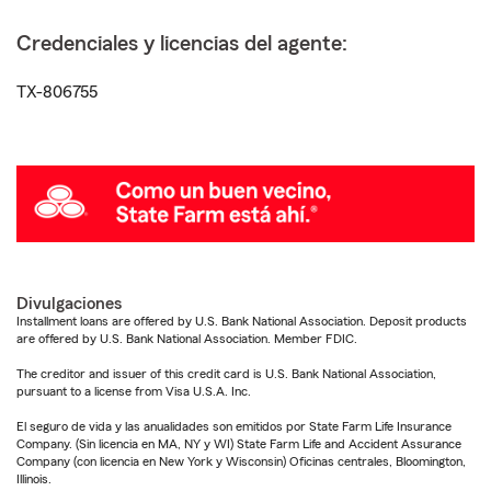
Credenciales y licencias del agente:
TX-806755
Divulgaciones
Installment loans are offered by U.S. Bank National Association. Deposit products
are offered by U.S. Bank National Association. Member FDIC.
The creditor and issuer of this credit card is U.S. Bank National Association,
pursuant to a license from Visa U.S.A. Inc.
El seguro de vida y las anualidades son emitidos por State Farm Life Insurance
Company. (Sin licencia en MA, NY y WI) State Farm Life and Accident Assurance
Company (con licencia en New York y Wisconsin) Oficinas centrales, Bloomington,
Illinois.