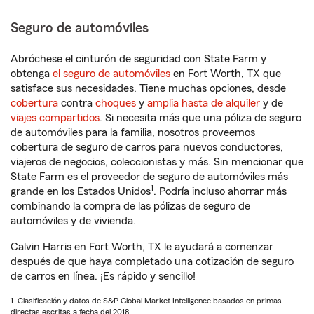
Seguro de automóviles
Abróchese el cinturón de seguridad con State Farm y
obtenga
el seguro de automóviles
en Fort Worth, TX que
satisface sus necesidades. Tiene muchas opciones, desde
cobertura
contra
choques
y
amplia hasta de alquiler
y de
viajes compartidos
. Si necesita más que una póliza de seguro
de automóviles para la familia, nosotros proveemos
cobertura de seguro de carros para nuevos conductores,
viajeros de negocios, coleccionistas y más. Sin mencionar que
State Farm es el proveedor de seguro de automóviles más
1
grande en los Estados Unidos
. Podría incluso ahorrar más
combinando la compra de las pólizas de seguro de
automóviles y de vivienda.
Calvin Harris en Fort Worth, TX le ayudará a comenzar
después de que haya completado una cotización de seguro
de carros en línea. ¡Es rápido y sencillo!
1. Clasificación y datos de S&P Global Market Intelligence basados en primas
directas escritas a fecha del 2018.