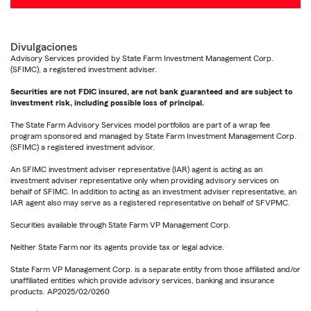
Divulgaciones
Advisory Services provided by State Farm Investment Management Corp.
(SFIMC), a registered investment adviser.
Securities are not FDIC insured, are not bank guaranteed and are subject to
investment risk, including possible loss of principal.
The State Farm Advisory Services model portfolios are part of a wrap fee
program sponsored and managed by State Farm Investment Management Corp.
(SFIMC) a registered investment advisor.
An SFIMC investment adviser representative (IAR) agent is acting as an
investment adviser representative only when providing advisory services on
behalf of SFIMC. In addition to acting as an investment adviser representative, an
IAR agent also may serve as a registered representative on behalf of SFVPMC.
Securities available through State Farm VP Management Corp.
Neither State Farm nor its agents provide tax or legal advice.
State Farm VP Management Corp. is a separate entity from those affiliated and/or
unaffiliated entities which provide advisory services, banking and insurance
products. AP2025/02/0260