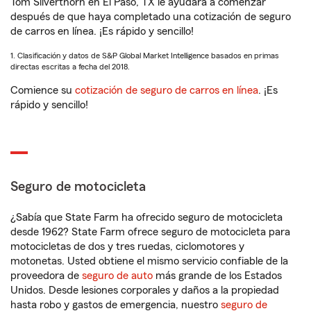
Tom Silverthorn en El Paso, TX le ayudará a comenzar
después de que haya completado una cotización de seguro
de carros en línea. ¡Es rápido y sencillo!
1. Clasificación y datos de S&P Global Market Intelligence basados en primas
directas escritas a fecha del 2018.
Comience su
cotización de seguro de carros en línea
. ¡Es
rápido y sencillo!
Seguro de motocicleta
¿Sabía que State Farm ha ofrecido seguro de motocicleta
desde 1962? State Farm ofrece seguro de motocicleta para
motocicletas de dos y tres ruedas, ciclomotores y
motonetas. Usted obtiene el mismo servicio confiable de la
proveedora de
seguro de auto
más grande de los Estados
Unidos. Desde lesiones corporales y daños a la propiedad
hasta robo y gastos de emergencia, nuestro
seguro de