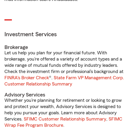
Investment Services
Brokerage
Let us help you plan for your financial future. With
brokerage, you’re offered a variety of account types and a
wide range of mutual funds offered by industry leaders.
Check the investment firm or professional’s background at
FINRA's Broker Check
®.
State Farm VP Management Corp.
Customer Relationship Summary
Advisory Services
Whether you’re planning for retirement or looking to grow
and protect your wealth, Advisory Services is designed to
help you pursue your goals. Learn more about Advisory
Services.
SFIMC Customer Relationship Summary
,
SFIMC
Wrap Fee Program Brochure
.