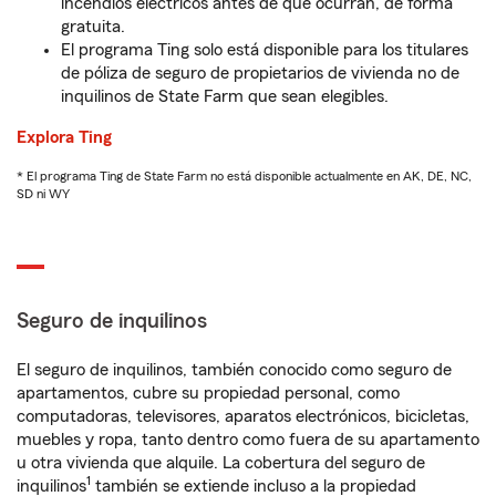
incendios eléctricos antes de que ocurran, de forma
gratuita.
El programa Ting solo está disponible para los titulares
de póliza de seguro de propietarios de vivienda no de
inquilinos de State Farm que sean elegibles.
Explora Ting
* El programa Ting de State Farm no está disponible actualmente en AK, DE, NC,
SD ni WY
Seguro de inquilinos
El seguro de inquilinos, también conocido como seguro de
apartamentos, cubre su propiedad personal, como
computadoras, televisores, aparatos electrónicos, bicicletas,
muebles y ropa, tanto dentro como fuera de su apartamento
u otra vivienda que alquile. La cobertura del seguro de
1
inquilinos
también se extiende incluso a la propiedad