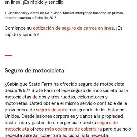
en línea. ¡Es rápido y sencillo!
1. Clasificación y datos de S&P Global Market Intelligence basados en primas
directas escritas a fecha del 2018.
Comience su
cotización de seguro de carros en línea
. ¡Es
rápido y sencillo!
Seguro de motocicleta
¿Sabía que State Farm ha ofrecido seguro de motocicleta
desde 1962? State Farm ofrece seguro de motocicleta para
motocicletas de dos y tres ruedas, ciclomotores y
motonetas. Usted obtiene el mismo servicio confiable de la
proveedora de
seguro de auto
más grande de los Estados
Unidos. Desde lesiones corporales y daños a la propiedad
hasta robo y gastos de emergencia, nuestro
seguro de
motocicleta
ofrece
más opciones de cobertura
para que solo
necesite agregar cobertura adicional si la necesita.