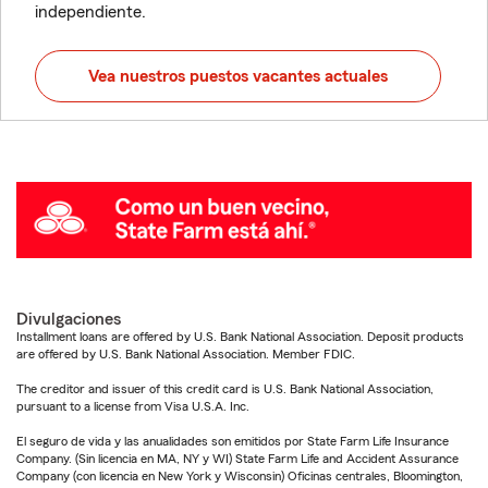
independiente.
Vea nuestros puestos vacantes actuales
Divulgaciones
Installment loans are offered by U.S. Bank National Association. Deposit products
are offered by U.S. Bank National Association. Member FDIC.
The creditor and issuer of this credit card is U.S. Bank National Association,
pursuant to a license from Visa U.S.A. Inc.
El seguro de vida y las anualidades son emitidos por State Farm Life Insurance
Company. (Sin licencia en MA, NY y WI) State Farm Life and Accident Assurance
Company (con licencia en New York y Wisconsin) Oficinas centrales, Bloomington,