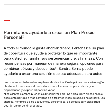
Permítanos ayudarle a crear un Plan Precio
Personal®
A todo el mundo le gusta ahorrar dinero. Personalice un plan
de cobertura que ayude a proteger lo que es importante
para usted: su familia, sus pertenencias y sus finanzas. Con
recompensas por manejar de manera segura, opciones para
combinar pólizas y descuentos*, Sandra Serna puede
ayudarle a crear una solución que sea adecuada para usted.
Los precios están basados en planes de clasificación de primas que varían según
el estado. Las opciones de cobertura son seleccionadas por el cliente y la
disponibilidad y elegibilidad podrían variar.
*Los clientes siempre pueden elegir comprar solo una póliza, pero en ese caso el
descuento por dos o más compras de diferentes líneas de seguro no aplicará. Los
ahorros, nombres de los descuentos, porcentajes, disponibilidad y elegibilidad
podrían variar según el estado.