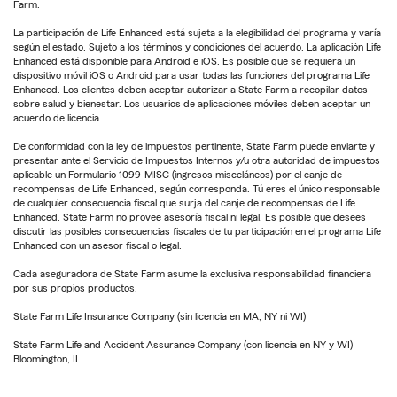
Farm.
La participación de Life Enhanced está sujeta a la elegibilidad del programa y varía
según el estado. Sujeto a los términos y condiciones del acuerdo. La aplicación Life
Enhanced está disponible para Android e iOS. Es posible que se requiera un
dispositivo móvil iOS o Android para usar todas las funciones del programa Life
Enhanced. Los clientes deben aceptar autorizar a State Farm a recopilar datos
sobre salud y bienestar. Los usuarios de aplicaciones móviles deben aceptar un
acuerdo de licencia.
De conformidad con la ley de impuestos pertinente, State Farm puede enviarte y
presentar ante el Servicio de Impuestos Internos y/u otra autoridad de impuestos
aplicable un Formulario 1099-MISC (ingresos misceláneos) por el canje de
recompensas de Life Enhanced, según corresponda. Tú eres el único responsable
de cualquier consecuencia fiscal que surja del canje de recompensas de Life
Enhanced. State Farm no provee asesoría fiscal ni legal. Es posible que desees
discutir las posibles consecuencias fiscales de tu participación en el programa Life
Enhanced con un asesor fiscal o legal.
Cada aseguradora de State Farm asume la exclusiva responsabilidad financiera
por sus propios productos.
State Farm Life Insurance Company (sin licencia en MA, NY ni WI)
State Farm Life and Accident Assurance Company (con licencia en NY y WI)
Bloomington, IL