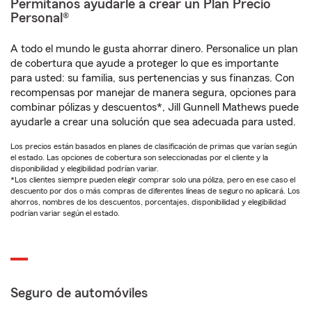
Permítanos ayudarle a crear un Plan Precio
Personal®
A todo el mundo le gusta ahorrar dinero. Personalice un plan
de cobertura que ayude a proteger lo que es importante
para usted: su familia, sus pertenencias y sus finanzas. Con
recompensas por manejar de manera segura, opciones para
combinar pólizas y descuentos*, Jill Gunnell Mathews puede
ayudarle a crear una solución que sea adecuada para usted.
Los precios están basados en planes de clasificación de primas que varían según
el estado. Las opciones de cobertura son seleccionadas por el cliente y la
disponibilidad y elegibilidad podrían variar.
*Los clientes siempre pueden elegir comprar solo una póliza, pero en ese caso el
descuento por dos o más compras de diferentes líneas de seguro no aplicará. Los
ahorros, nombres de los descuentos, porcentajes, disponibilidad y elegibilidad
podrían variar según el estado.
Seguro de automóviles