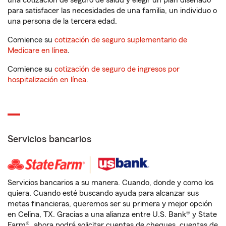
una cotización de seguro de salud y elegir un plan diseñado
para satisfacer las necesidades de una familia, un individuo o
una persona de la tercera edad.
Comience su
cotización de seguro suplementario de
Medicare en línea
.
Comience su
cotización de seguro de ingresos por
hospitalización en línea
.
Servicios bancarios
Servicios bancarios a su manera. Cuando, donde y como los
quiera. Cuando esté buscando ayuda para alcanzar sus
metas financieras, queremos ser su primera y mejor opción
en Celina, TX. Gracias a una alianza entre U.S. Bank® y State
Farm®, ahora podrá solicitar cuentas de cheques, cuentas de