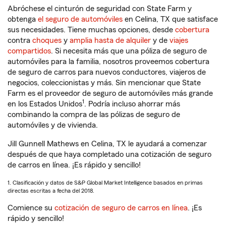
Abróchese el cinturón de seguridad con State Farm y
obtenga
el seguro de automóviles
en Celina, TX que satisface
sus necesidades. Tiene muchas opciones, desde
cobertura
contra
choques
y
amplia hasta de alquiler
y de
viajes
compartidos
. Si necesita más que una póliza de seguro de
automóviles para la familia, nosotros proveemos cobertura
de seguro de carros para nuevos conductores, viajeros de
negocios, coleccionistas y más. Sin mencionar que State
Farm es el proveedor de seguro de automóviles más grande
1
en los Estados Unidos
. Podría incluso ahorrar más
combinando la compra de las pólizas de seguro de
automóviles y de vivienda.
Jill Gunnell Mathews en Celina, TX le ayudará a comenzar
después de que haya completado una cotización de seguro
de carros en línea. ¡Es rápido y sencillo!
1. Clasificación y datos de S&P Global Market Intelligence basados en primas
directas escritas a fecha del 2018.
Comience su
cotización de seguro de carros en línea
. ¡Es
rápido y sencillo!