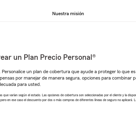
Nuestra misión
ear un Plan Precio Personal®
. Personalice un plan de cobertura que ayude a proteger lo que es 
pensas por manejar de manera segura, opciones para combinar pó
adecuada para usted.
 que varían según el estado. Las opciones de cobertura son seleccionadas por el cliente y la disponib
, pero en ese caso el descuento por dos o más compras de diferentes líneas de seguro no aplicará. 