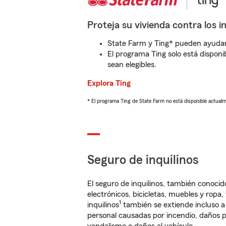
Proteja su vivienda contra los i
State Farm y Ting* pueden ayudarl
El programa Ting solo está disponib
sean elegibles.
Explora Ting
* El programa Ting de State Farm no está disponible actua
Seguro de inquilinos
El seguro de inquilinos, también conoc
electrónicos, bicicletas, muebles y ropa
1
inquilinos
también se extiende incluso a
personal causadas por incendio, daños p