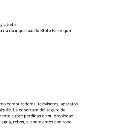
gratuita.
nda no de inquilinos de State Farm que
omo computadoras, televisores, aparatos
lquile. La cobertura del seguro de
lmente cubre pérdidas de su propiedad
 agua, robos, allanamientos con robo,