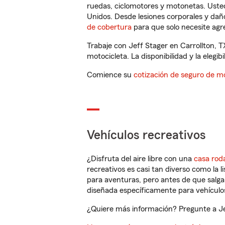
ruedas, ciclomotores y motonetas. Usted
Unidos. Desde lesiones corporales y dañ
de cobertura
para que solo necesite agre
Trabaje con Jeff Stager en Carrollton, 
motocicleta. La disponibilidad y la elegib
Comience su
cotización de seguro de mo
Vehículos recreativos
¿Disfruta del aire libre con una
casa rod
recreativos es casi tan diverso como la l
para aventuras, pero antes de que salga 
diseñada específicamente para vehículos
¿Quiere más información? Pregunte a Jef