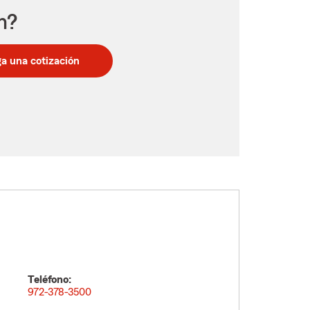
n?
a una cotización
Teléfono:
972-378-3500