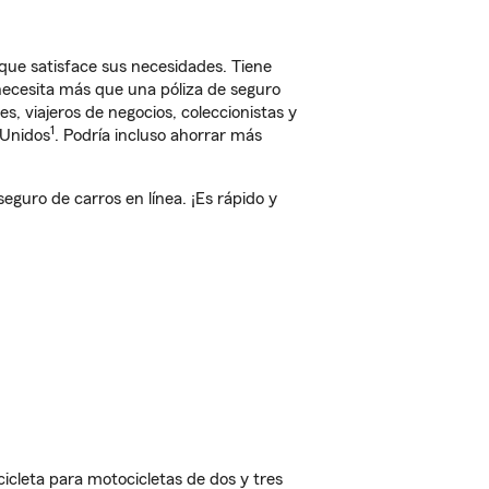
que satisface sus necesidades. Tiene
 necesita más que una póliza de seguro
, viajeros de negocios, coleccionistas y
1
 Unidos
. Podría incluso ahorrar más
guro de carros en línea. ¡Es rápido y
cleta para motocicletas de dos y tres