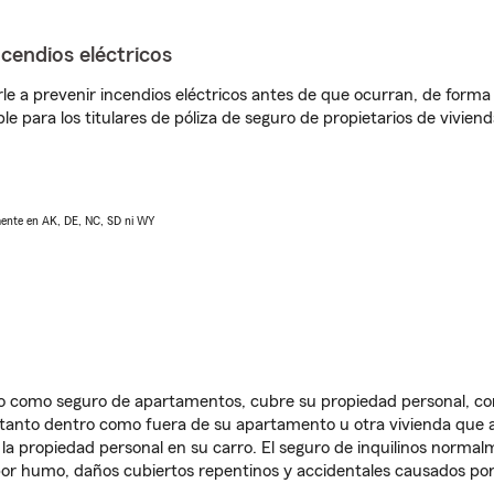
ncendios eléctricos
e a prevenir incendios eléctricos antes de que ocurran, de forma 
le para los titulares de póliza de seguro de propietarios de vivie
lmente en AK, DE, NC, SD ni WY
ido como seguro de apartamentos, cubre su propiedad personal, c
, tanto dentro como fuera de su apartamento u otra vivienda que a
 la propiedad personal en su carro. El seguro de inquilinos norma
or humo, daños cubiertos repentinos y accidentales causados por