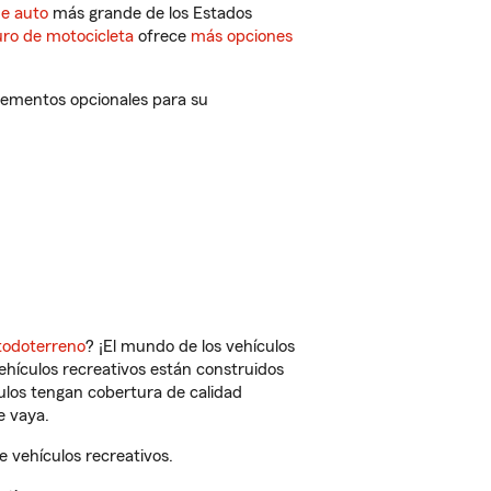
de auto
más grande de los Estados
ro de motocicleta
ofrece
más opciones
plementos opcionales para su
todoterreno
? ¡El mundo de los vehículos
vehículos recreativos están construidos
culos tengan cobertura de calidad
e vaya.
 vehículos recreativos.