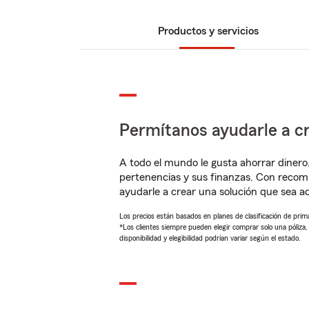
Productos y servicios
Permítanos ayudarle a cr
A todo el mundo le gusta ahorrar dinero
pertenencias y sus finanzas. Con recom
ayudarle a crear una solución que sea 
Los precios están basados en planes de clasificación de primas
*Los clientes siempre pueden elegir comprar solo una póliza
disponibilidad y elegibilidad podrían variar según el estado.