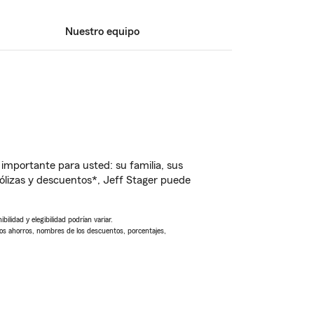
Nuestro equipo
importante para usted: su familia, sus
lizas y descuentos*, Jeff Stager puede
ilidad y elegibilidad podrían variar.
Los ahorros, nombres de los descuentos, porcentajes,