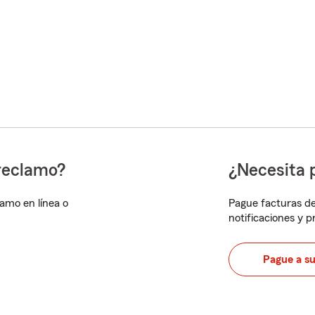
reclamo?
¿Necesita 
lamo en línea o
Pague facturas de
notificaciones y 
Pague a s