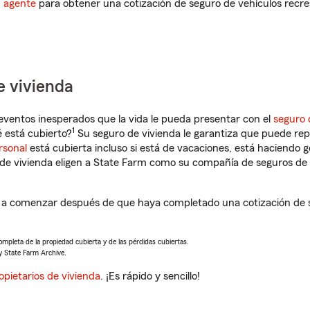
n agente
para obtener una cotización de seguro de vehículos recre
e vivienda
eventos inesperados que la vida le pueda presentar con el
seguro 
1
 está cubierto?
Su seguro de vivienda le garantiza que puede rep
rsonal
está cubierta incluso si está de vacaciones, está haciendo g
de vivienda eligen a State Farm como su compañía de seguros de 
rá a comenzar después de que haya completado una cotización de s
completa de la propiedad cubierta y de las pérdidas cubiertas.
y State Farm Archive.
opietarios de vivienda
. ¡Es rápido y sencillo!