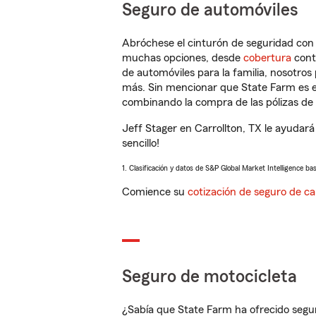
Seguro de automóviles
Abróchese el cinturón de seguridad co
muchas opciones, desde
cobertura
con
de automóviles para la familia, nosotro
más. Sin mencionar que State Farm es e
combinando la compra de las pólizas de 
Jeff Stager en Carrollton, TX le ayudar
sencillo!
1. Clasificación y datos de S&P Global Market Intelligence ba
Comience su
cotización de seguro de ca
Seguro de motocicleta
¿Sabía que State Farm ha ofrecido segu