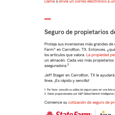
Llame
o
envíe un correo electrónico a u
Seguro de propietarios d
Proteja sus inversiones más grandes de 
Farm® en Carrollton, TX. Entonces, ¿qué
los artículos que valora.
La propiedad pe
un almacén. Cada vez más propietarios 
2
aseguradora.
Jeff Stager en Carrollton, TX le ayuda
línea. ¡Es rápido y sencillo!
1. Por favor, consulte su póliza de seguro para ver una lista 
2. Datos proporcionados por S&P Global Market Intelligence 
Comience su
cotización de seguro de pr