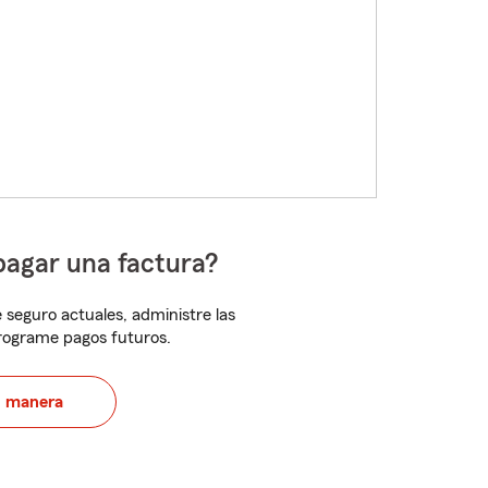
pagar una factura?
 seguro actuales, administre las
programe pagos futuros.
u manera