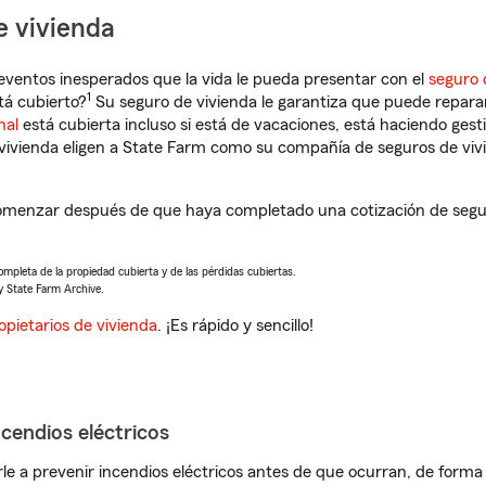
e vivienda
eventos inesperados que la vida le pueda presentar con el
seguro 
1
tá cubierto?
Su seguro de vivienda le garantiza que puede reparar
nal
está cubierta incluso si está de vacaciones, está haciendo gest
vivienda eligen a State Farm como su compañía de seguros de viv
omenzar después de que haya completado una cotización de seguro
completa de la propiedad cubierta y de las pérdidas cubiertas.
y State Farm Archive.
opietarios de vivienda
. ¡Es rápido y sencillo!
ncendios eléctricos
e a prevenir incendios eléctricos antes de que ocurran, de forma 