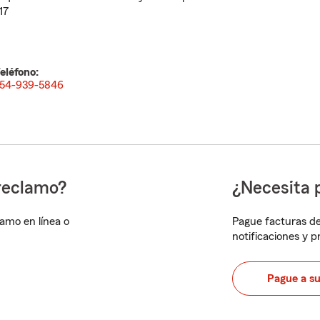
17
eléfono:
54-939-5846
reclamo?
¿Necesita 
lamo en línea o
Pague facturas de
notificaciones y 
Pague a s