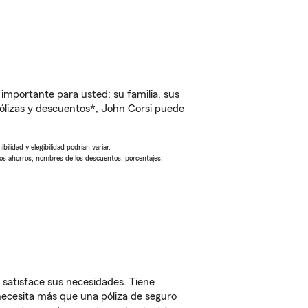
importante para usted: su familia, sus
ólizas y descuentos*, John Corsi puede
ilidad y elegibilidad podrían variar.
Los ahorros, nombres de los descuentos, porcentajes,
 satisface sus necesidades. Tiene
 necesita más que una póliza de seguro