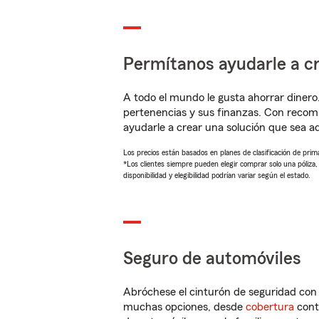
Permítanos ayudarle a cr
A todo el mundo le gusta ahorrar dinero
pertenencias y sus finanzas. Con recom
ayudarle a crear una solución que sea 
Los precios están basados en planes de clasificación de primas
*Los clientes siempre pueden elegir comprar solo una póliza
disponibilidad y elegibilidad podrían variar según el estado.
Seguro de automóviles
Abróchese el cinturón de seguridad co
muchas opciones, desde
cobertura
con