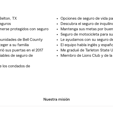
Belton, TX
Opciones de seguro de vida pa
seguros
Descubra el seguro de inquili
erse protegidos con seguro
Mantenga sus metas por buen
Seguro de motocicleta para su
munidades de Bell County
Le ayudamos con su seguro de
eger a su familia
El equipo habla inglés y españo
ió sus puertas en el 2017
Me gradué de Tarleton State U
iables de seguro de
Miembro de Lions Club y de l
de los condados de
Nuestra misión