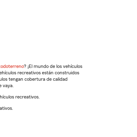
todoterreno
? ¡El mundo de los vehículos
vehículos recreativos están construidos
culos tengan cobertura de calidad
e vaya.
ículos recreativos.
ativos.