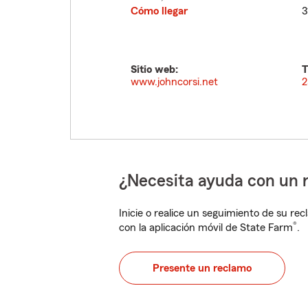
Cómo llegar
3
Sitio web:
T
www.johncorsi.net
2
¿Necesita ayuda con un 
Inicie o realice un seguimiento de su rec
®
con la aplicación móvil de State Farm
.
Presente un reclamo