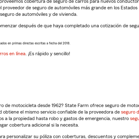
s proveemos cobertura de seguro de carros para nuevos conductores
l proveedor de seguro de automóviles más grande en los Estados
seguro de automóviles y de vivienda.
omenzar después de que haya completado una cotización de seguro
sados en primas directas escritas a fecha del 2018.
rros en línea
. ¡Es rápido y sencillo!
ro de motocicleta desde 1962? State Farm ofrece seguro de motoci
 obtiene el mismo servicio confiable de la proveedora de
seguro 
os a la propiedad hasta robo y gastos de emergencia, nuestro
segu
gar cobertura adicional si la necesita.
ara personalizar su póliza con coberturas, descuentos y compleme