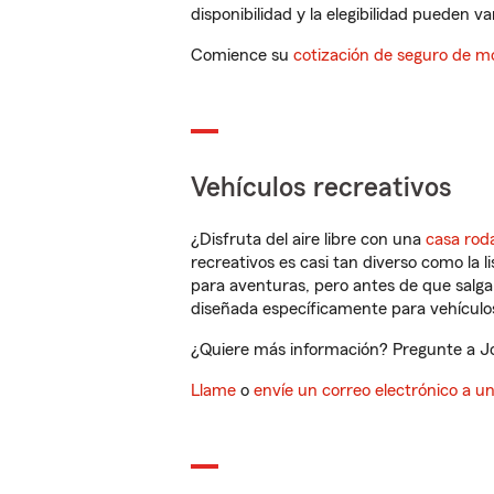
disponibilidad y la elegibilidad pueden var
Comience su
cotización de seguro de mo
Vehículos recreativos
¿Disfruta del aire libre con una
casa rod
recreativos es casi tan diverso como la l
para aventuras, pero antes de que salga 
diseñada específicamente para vehículos
¿Quiere más información? Pregunte a Joh
Llame
o
envíe un correo electrónico a u