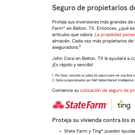
Seguro de propietarios d
Proteja sus inversiones más grandes de 
Farm® en Belton, TX. Entonces, ¿qué es
artículos que valora.
La propiedad perso
almacén. Cada vez más propietarios de 
2
aseguradora.
John Corsi en Belton, TX le ayudará a c
¡Es rápido y sencillo!
1. Por favor, consulte su póliza de seguro para ver una lista 
2. Datos proporcionados por S&P Global Market Intelligence 
Comience su
cotización de seguro de pr
Proteja su vivienda contra los i
State Farm y Ting* pueden ayudarl