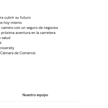
ra cubrir su futuro
nos hoy mismo
 camino con un seguro de negocios
 próxima aventura en la carretera
 salud
l
niversity
a Cámara de Comercio
Nuestro equipo