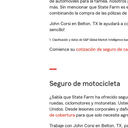
de automóviles para la familia, nosotro
más. Sin mencionar que State Farm es e
combinando la compra de las pólizas de 
John Corsi en Belton, TX le ayudará a c
sencillo!
1. Clasificación y datos de S&P Global Market Intelligence ba
Comience su
cotización de seguro de ca
Seguro de motocicleta
¿Sabía que State Farm ha ofrecido segu
ruedas, ciclomotores y motonetas. Usted
Unidos. Desde lesiones corporales y dañ
de cobertura
para que solo necesite agre
Trabaje con John Corsi en Belton, TX, p