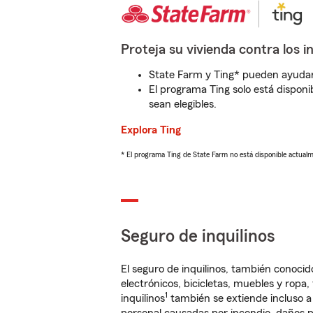
Proteja su vivienda contra los i
State Farm y Ting* pueden ayudarl
El programa Ting solo está disponib
sean elegibles.
Explora Ting
* El programa Ting de State Farm no está disponible actua
Seguro de inquilinos
El seguro de inquilinos, también conoc
electrónicos, bicicletas, muebles y ropa
1
inquilinos
también se extiende incluso a