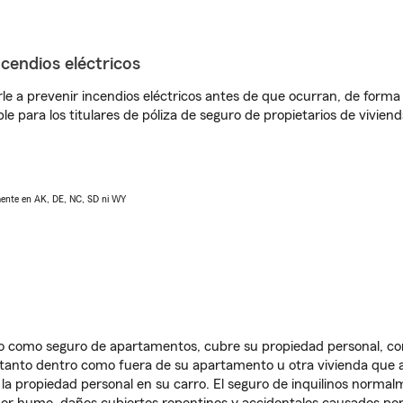
ncendios eléctricos
e a prevenir incendios eléctricos antes de que ocurran, de forma 
le para los titulares de póliza de seguro de propietarios de vivie
lmente en AK, DE, NC, SD ni WY
ido como seguro de apartamentos, cubre su propiedad personal, c
, tanto dentro como fuera de su apartamento u otra vivienda que a
 la propiedad personal en su carro. El seguro de inquilinos norma