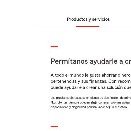
Productos y servicios
Permítanos ayudarle a cr
A todo el mundo le gusta ahorrar dinero
pertenencias y sus finanzas. Con recom
puede ayudarle a crear una solución qu
Los precios están basados en planes de clasificación de primas
*Los clientes siempre pueden elegir comprar solo una póliza
disponibilidad y elegibilidad podrían variar según el estado.