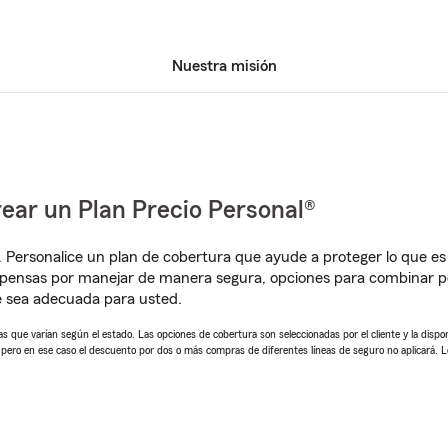
Nuestra misión
ear un Plan Precio Personal®
. Personalice un plan de cobertura que ayude a proteger lo que es 
pensas por manejar de manera segura, opciones para combinar pó
e sea adecuada para usted.
 que varían según el estado. Las opciones de cobertura son seleccionadas por el cliente y la disponib
, pero en ese caso el descuento por dos o más compras de diferentes líneas de seguro no aplicará. 