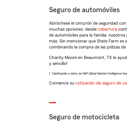
Seguro de automóviles
Abróchese el cinturón de seguridad co
muchas opciones, desde
cobertura
con
de automóviles para la familia, nosotro
más. Sin mencionar que State Farm es e
combinando la compra de las pólizas de 
Charity Moore en Beaumont, TX le ayuda
y sencillo!
1. Clasificación y datos de S&P Global Market Intelligence ba
Comience su
cotización de seguro de ca
Seguro de motocicleta