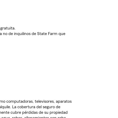
gratuita.
nda no de inquilinos de State Farm que
omo computadoras, televisores, aparatos
lquile. La cobertura del seguro de
lmente cubre pérdidas de su propiedad