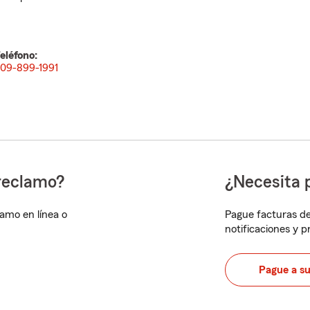
eléfono:
09-899-1991
reclamo?
¿Necesita 
lamo en línea o
Pague facturas de
notificaciones y 
Pague a s