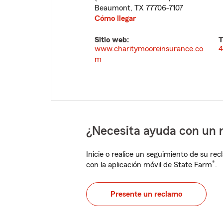
Beaumont
,
TX
77706-7107
Cómo llegar
Sitio web:
T
www.charitymooreinsurance.co
4
m
¿Necesita ayuda con un 
Inicie o realice un seguimiento de su rec
®
con la aplicación móvil de State Farm
.
Presente un reclamo