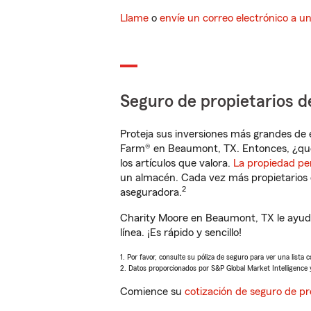
Llame
o
envíe un correo electrónico a u
Seguro de propietarios d
Proteja sus inversiones más grandes de 
Farm® en Beaumont, TX. Entonces, ¿qué
los artículos que valora.
La propiedad pe
un almacén. Cada vez más propietarios 
2
aseguradora.
Charity Moore en Beaumont, TX le ayuda
línea. ¡Es rápido y sencillo!
1. Por favor, consulte su póliza de seguro para ver una lista 
2. Datos proporcionados por S&P Global Market Intelligence 
Comience su
cotización de seguro de pr