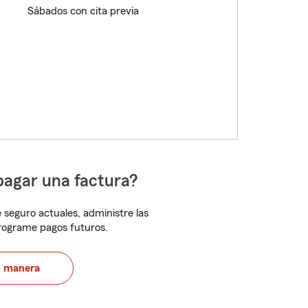
Sábados con cita previa
pagar una factura?
 seguro actuales, administre las
programe pagos futuros.
u manera