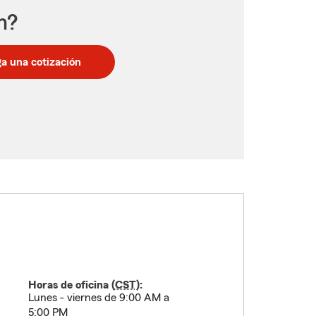
n?
a una cotización
Horas de oficina (
CST
):
Lunes - viernes de 9:00 AM a
5:00 PM