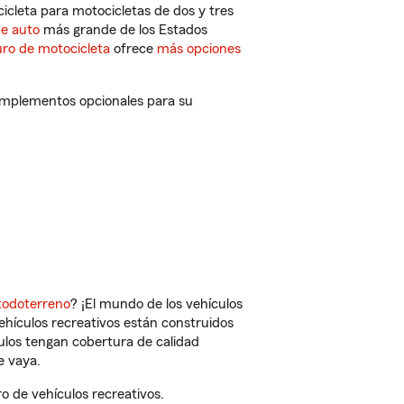
cleta para motocicletas de dos y tres
de auto
más grande de los Estados
ro de motocicleta
ofrece
más opciones
omplementos opcionales para su
todoterreno
? ¡El mundo de los vehículos
vehículos recreativos están construidos
culos tengan cobertura de calidad
e vaya.
 de vehículos recreativos.