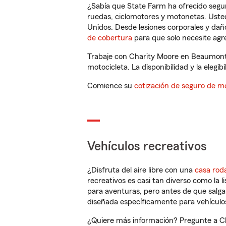
¿Sabía que State Farm ha ofrecido segu
ruedas, ciclomotores y motonetas. Usted
Unidos. Desde lesiones corporales y dañ
de cobertura
para que solo necesite agre
Trabaje con Charity Moore en Beaumont,
motocicleta. La disponibilidad y la elegib
Comience su
cotización de seguro de mo
Vehículos recreativos
¿Disfruta del aire libre con una
casa rod
recreativos es casi tan diverso como la l
para aventuras, pero antes de que salga 
diseñada específicamente para vehículos
¿Quiere más información? Pregunte a Ch