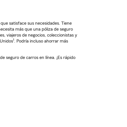
ue satisface sus necesidades. Tiene
 necesita más que una póliza de seguro
, viajeros de negocios, coleccionistas y
1
 Unidos
. Podría incluso ahorrar más
 seguro de carros en línea. ¡Es rápido