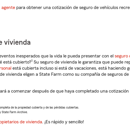
n agente
para obtener una cotización de seguro de vehículos recre
e vivienda
eventos inesperados que la vida le pueda presentar con el
seguro 
1
 está cubierto?
Su seguro de vivienda le garantiza que puede re
rsonal
está cubierta incluso si está de vacaciones, está haciendo g
de vivienda eligen a State Farm como su compañía de seguros de 
rá a comenzar después de que haya completado una cotización d
completa de la propiedad cubierta y de las pérdidas cubiertas.
y State Farm Archive.
opietarios de vivienda
. ¡Es rápido y sencillo!