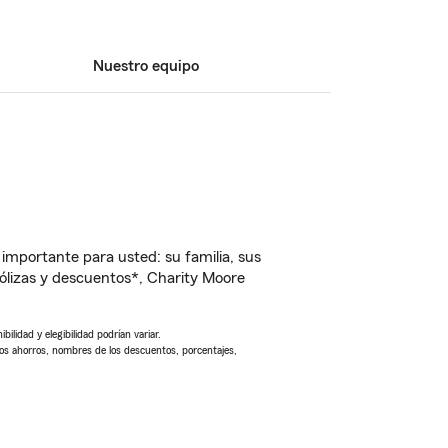
Nuestro equipo
importante para usted: su familia, sus
lizas y descuentos*, Charity Moore
ilidad y elegibilidad podrían variar.
Los ahorros, nombres de los descuentos, porcentajes,