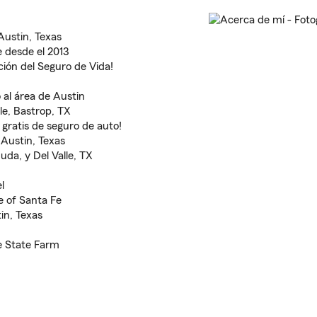
Austin, Texas
 desde el 2013
ión del Seguro de Vida!
 al área de Austin
le, Bastrop, TX
 gratis de seguro de auto!
 Austin, Texas
uda, y Del Valle, TX
l
e of Santa Fe
in, Texas
e State Farm