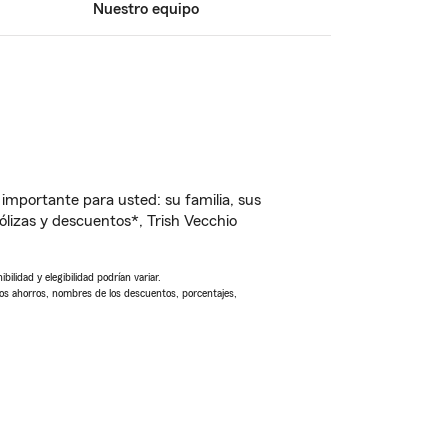
Nuestro equipo
importante para usted: su familia, sus
lizas y descuentos*, Trish Vecchio
ilidad y elegibilidad podrían variar.
Los ahorros, nombres de los descuentos, porcentajes,