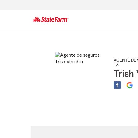
Comienzo
del
contenido
principal
AGENTE DE 
TX
Trish