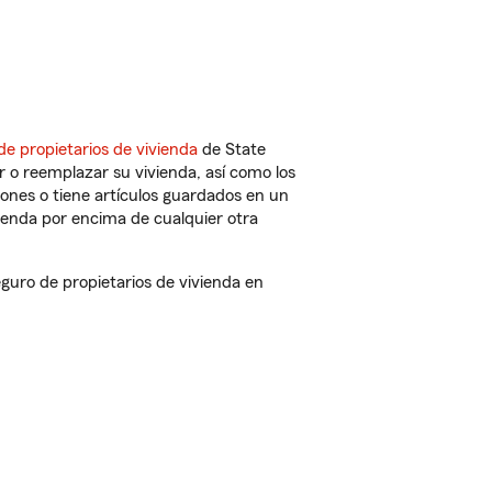
de propietarios de vivienda
de State
 o reemplazar su vivienda, así como los
iones o tiene artículos guardados en un
ienda por encima de cualquier otra
uro de propietarios de vivienda en