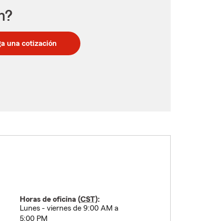
n?
a una cotización
Horas de oficina (
CST
):
Lunes - viernes de 9:00 AM a
5:00 PM