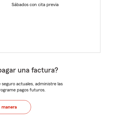
Sábados con cita previa
pagar una factura?
 seguro actuales, administre las
programe pagos futuros.
u manera