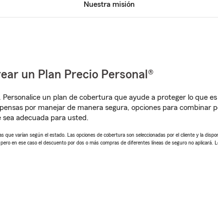
Nuestra misión
ear un Plan Precio Personal®
. Personalice un plan de cobertura que ayude a proteger lo que es 
pensas por manejar de manera segura, opciones para combinar pó
e sea adecuada para usted.
 que varían según el estado. Las opciones de cobertura son seleccionadas por el cliente y la disponib
, pero en ese caso el descuento por dos o más compras de diferentes líneas de seguro no aplicará. 