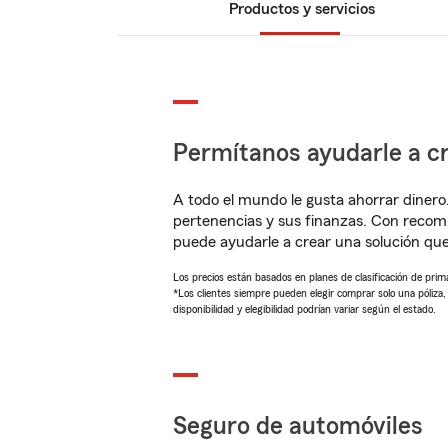
Productos y servicios
Permítanos ayudarle a cr
A todo el mundo le gusta ahorrar dinero
pertenencias y sus finanzas. Con recom
puede ayudarle a crear una solución qu
Los precios están basados en planes de clasificación de primas
*Los clientes siempre pueden elegir comprar solo una póliza
disponibilidad y elegibilidad podrían variar según el estado.
Seguro de automóviles