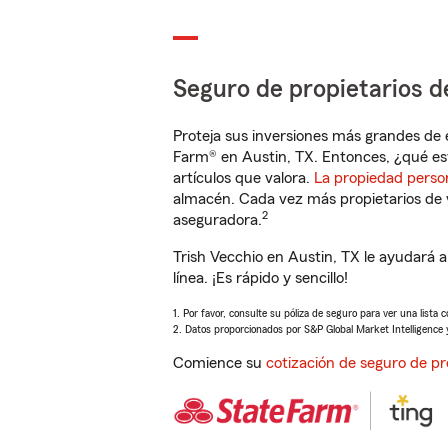
Seguro de propietarios d
Proteja sus inversiones más grandes de 
Farm® en Austin, TX. Entonces, ¿qué es
artículos que valora.
La propiedad perso
almacén. Cada vez más propietarios de 
2
aseguradora.
Trish Vecchio en Austin, TX le ayudará
línea. ¡Es rápido y sencillo!
1. Por favor, consulte su póliza de seguro para ver una lista 
2. Datos proporcionados por S&P Global Market Intelligence 
Comience su
cotización de seguro de pr