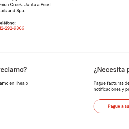
nion Creek. Junto a Pearl
ails and Spa.
eléfono:
12-292-9866
reclamo?
¿Necesita 
lamo en línea o
Pague facturas de
notificaciones y 
Pague a s