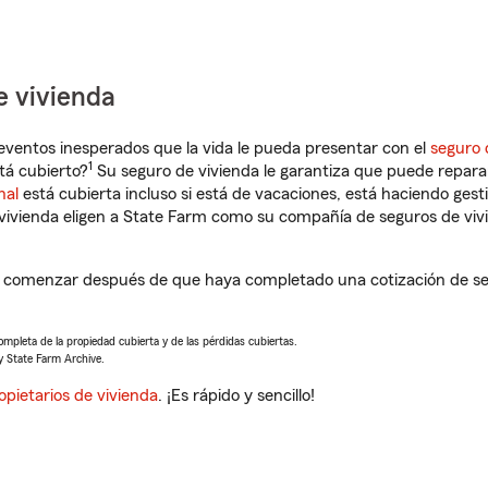
e vivienda
eventos inesperados que la vida le pueda presentar con el
seguro 
1
tá cubierto?
Su seguro de vivienda le garantiza que puede reparar
nal
está cubierta incluso si está de vacaciones, está haciendo gest
vivienda eligen a State Farm como su compañía de seguros de viv
 a comenzar después de que haya completado una cotización de seg
completa de la propiedad cubierta y de las pérdidas cubiertas.
y State Farm Archive.
opietarios de vivienda
. ¡Es rápido y sencillo!