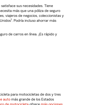
 satisface sus necesidades. Tiene
 necesita más que una póliza de seguro
, viajeros de negocios, coleccionistas y
1
 Unidos
. Podría incluso ahorrar más
ro de carros en línea. ¡Es rápido y
cleta para motocicletas de dos y tres
de auto
más grande de los Estados
ro de motocicleta
ofrece
más opciones