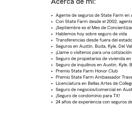
Acerca de mí:
Agente de seguros de State Farm en 
Con State Farm desde el 2002, agente
¡Septiembre es el Mes de Concientizac
Hablemos hoy sobre seguro de vida
Transferencias desde fuera del estado
Seguros en Austin, Buda, Kyle, Del Val
¡Llame o visítenos para una cotización
Seguro de propietarios de vivienda en
Seguro de inquilinos en Austin, Kyle, B
Premio State Farm Honor Club
Premio State Farm Ambassador Trave
Licenciatura en Bellas Artes de Colleg
Seguro de negocios/comercial en Aust
¡Seguro de condominio para TX!
24 años de experiencia con seguros d