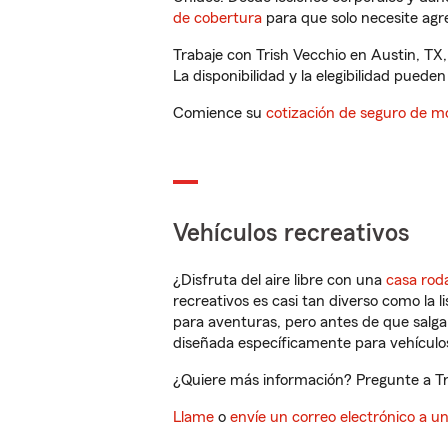
de cobertura
para que solo necesite agre
Trabaje con Trish Vecchio en Austin, TX
La disponibilidad y la elegibilidad pueden 
Comience su
cotización de seguro de mo
Vehículos recreativos
¿Disfruta del aire libre con una
casa rod
recreativos es casi tan diverso como la l
para aventuras, pero antes de que salga 
diseñada específicamente para vehículos
¿Quiere más información? Pregunte a Tri
Llame
o
envíe un correo electrónico a u