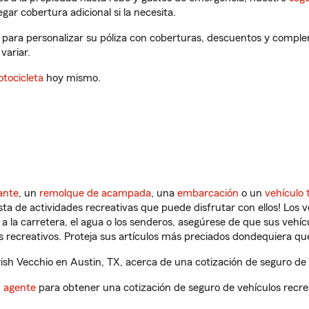
gar cobertura adicional si la necesita.
, para personalizar su póliza con coberturas, descuentos y compl
variar.
tocicleta
hoy mismo.
ante
, un
remolque de acampada
, una
embarcación
o un
vehículo 
ista de actividades recreativas que puede disfrutar con ellos! Los 
a la carretera, el agua o los senderos, asegúrese de que sus vehí
 recreativos. Proteja sus artículos más preciados dondequiera qu
sh Vecchio en Austin, TX, acerca de una cotización de seguro de 
n agente
para obtener una cotización de seguro de vehículos recre