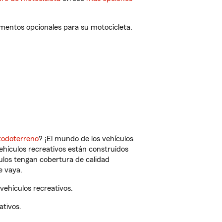
ementos opcionales para su motocicleta.
todoterreno
? ¡El mundo de los vehículos
vehículos recreativos están construidos
culos tengan cobertura de calidad
e vaya.
vehículos recreativos.
ativos.