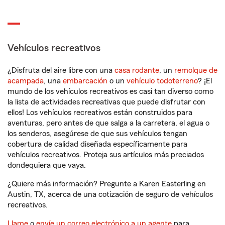
Vehículos recreativos
¿Disfruta del aire libre con una
casa rodante
, un
remolque de
acampada
, una
embarcación
o un
vehículo todoterreno
? ¡El
mundo de los vehículos recreativos es casi tan diverso como
la lista de actividades recreativas que puede disfrutar con
ellos! Los vehículos recreativos están construidos para
aventuras, pero antes de que salga a la carretera, el agua o
los senderos, asegúrese de que sus vehículos tengan
cobertura de calidad diseñada específicamente para
vehículos recreativos. Proteja sus artículos más preciados
dondequiera que vaya.
¿Quiere más información? Pregunte a Karen Easterling en
Austin, TX, acerca de una cotización de seguro de vehículos
recreativos.
Llame
o
envíe un correo electrónico a un agente
para