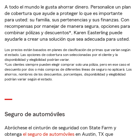
A todo el mundo le gusta ahorrar dinero. Personalice un plan
de cobertura que ayude a proteger lo que es importante
para usted: su familia, sus pertenencias y sus finanzas. Con
recompensas por manejar de manera segura, opciones para
combinar pólizas y descuentos*, Karen Easterling puede
ayudarle a crear una solución que sea adecuada para usted.
Los precios están basados en planes de clasificación de primas que varían según
el estado. Las opciones de cobertura son seleccionadas por el cliente y la
disponibilidad y elegibilidad podrían variar.
*Los clientes siempre pueden elegir comprar solo una póliza, pero en ese caso el
descuento por dos o más compras de diferentes líneas de seguro no aplicará. Los
ahorros, nombres de los descuentos, porcentajes, disponibilidad y elegibilidad
podrían variar según el estado.
Seguro de automóviles
Abróchese el cinturón de seguridad con State Farm y
obtenga
el seguro de automóviles
en Austin, TX que