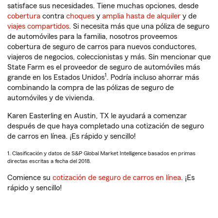
satisface sus necesidades. Tiene muchas opciones, desde
cobertura
contra
choques
y
amplia hasta de alquiler
y de
viajes compartidos
. Si necesita más que una póliza de seguro
de automóviles para la familia, nosotros proveemos
cobertura de seguro de carros para nuevos conductores,
viajeros de negocios, coleccionistas y más. Sin mencionar que
State Farm es el proveedor de seguro de automóviles más
1
grande en los Estados Unidos
. Podría incluso ahorrar más
combinando la compra de las pólizas de seguro de
automóviles y de vivienda.
Karen Easterling en Austin, TX le ayudará a comenzar
después de que haya completado una cotización de seguro
de carros en línea. ¡Es rápido y sencillo!
1. Clasificación y datos de S&P Global Market Intelligence basados en primas
directas escritas a fecha del 2018.
Comience su
cotización de seguro de carros en línea
. ¡Es
rápido y sencillo!