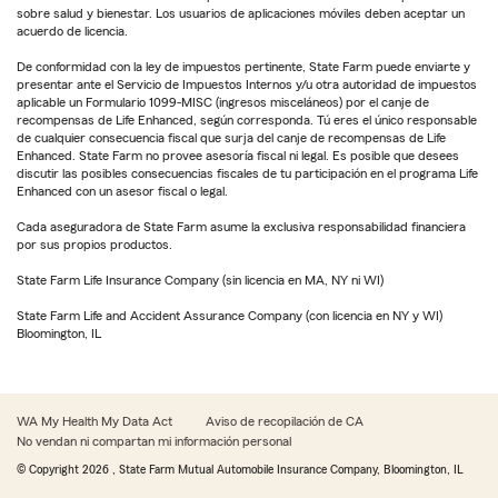
sobre salud y bienestar. Los usuarios de aplicaciones móviles deben aceptar un
acuerdo de licencia.
De conformidad con la ley de impuestos pertinente, State Farm puede enviarte y
presentar ante el Servicio de Impuestos Internos y/u otra autoridad de impuestos
aplicable un Formulario 1099-MISC (ingresos misceláneos) por el canje de
recompensas de Life Enhanced, según corresponda. Tú eres el único responsable
de cualquier consecuencia fiscal que surja del canje de recompensas de Life
Enhanced. State Farm no provee asesoría fiscal ni legal. Es posible que desees
discutir las posibles consecuencias fiscales de tu participación en el programa Life
Enhanced con un asesor fiscal o legal.
Cada aseguradora de State Farm asume la exclusiva responsabilidad financiera
por sus propios productos.
State Farm Life Insurance Company (sin licencia en MA, NY ni WI)
State Farm Life and Accident Assurance Company (con licencia en NY y WI)
Bloomington, IL
WA My Health My Data Act
Aviso de recopilación de CA
No vendan ni compartan mi información personal
© Copyright
2026
, State Farm Mutual Automobile Insurance Company, Bloomington, IL