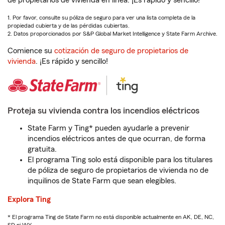
de propietarios de vivienda en línea. ¡Es rápido y sencillo!
1. Por favor, consulte su póliza de seguro para ver una lista completa de la
propiedad cubierta y de las pérdidas cubiertas.
2. Datos proporcionados por S&P Global Market Intelligence y State Farm Archive.
Comience su
cotización de seguro de propietarios de
vivienda
. ¡Es rápido y sencillo!
Proteja su vivienda contra los incendios eléctricos
State Farm y Ting* pueden ayudarle a prevenir
incendios eléctricos antes de que ocurran, de forma
gratuita.
El programa Ting solo está disponible para los titulares
de póliza de seguro de propietarios de vivienda no de
inquilinos de State Farm que sean elegibles.
Explora Ting
* El programa Ting de State Farm no está disponible actualmente en AK, DE, NC,