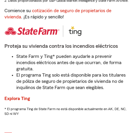
2. Datos proporcionados por S&P Global Market Intelligence y State Farm Archive.
Comience su
cotización de seguro de propietarios de
vivienda
. ¡Es rápido y sencillo!
Proteja su vivienda contra los incendios eléctricos
State Farm y Ting* pueden ayudarle a prevenir
incendios eléctricos antes de que ocurran, de forma
gratuita.
El programa Ting solo está disponible para los titulares
de póliza de seguro de propietarios de vivienda no de
inquilinos de State Farm que sean elegibles.
Explora Ting
* El programa Ting de State Farm no está disponible actualmente en AK, DE, NC,
SD ni WY