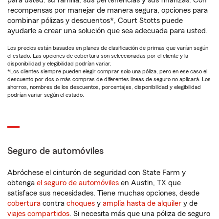
para usted: su familia, sus pertenencias y sus finanzas. Con
recompensas por manejar de manera segura, opciones para
combinar pólizas y descuentos*, Court Stotts puede
ayudarle a crear una solución que sea adecuada para usted.
Los precios están basados en planes de clasificación de primas que varían según
el estado. Las opciones de cobertura son seleccionadas por el cliente y la
disponibilidad y elegibilidad podrían variar.
*Los clientes siempre pueden elegir comprar solo una póliza, pero en ese caso el
descuento por dos o más compras de diferentes líneas de seguro no aplicará. Los
ahorros, nombres de los descuentos, porcentajes, disponibilidad y elegibilidad
podrían variar según el estado.
Seguro de automóviles
Abróchese el cinturón de seguridad con State Farm y
obtenga
el seguro de automóviles
en Austin, TX que
satisface sus necesidades. Tiene muchas opciones, desde
cobertura
contra
choques
y
amplia hasta de alquiler
y de
viajes compartidos
. Si necesita más que una póliza de seguro