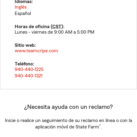
Idiomas:
Inglés
Español
Horas de oficina (
CST
):
Lunes - viernes de 9:00 AM a 5:00 PM
Sitio web:
www.teamcripe.com
Teléfono:
940-440-1225
940-440-1321
¿Necesita ayuda con un reclamo?
Inicie o realice un seguimiento de su reclamo en línea o con la
®
aplicación móvil de State Farm
.