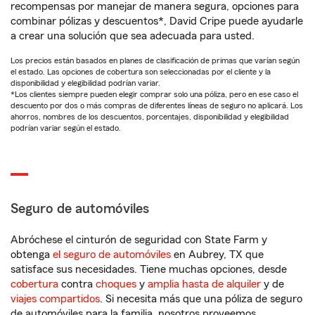
recompensas por manejar de manera segura, opciones para
combinar pólizas y descuentos*, David Cripe puede ayudarle
a crear una solución que sea adecuada para usted.
Los precios están basados en planes de clasificación de primas que varían según
el estado. Las opciones de cobertura son seleccionadas por el cliente y la
disponibilidad y elegibilidad podrían variar.
*Los clientes siempre pueden elegir comprar solo una póliza, pero en ese caso el
descuento por dos o más compras de diferentes líneas de seguro no aplicará. Los
ahorros, nombres de los descuentos, porcentajes, disponibilidad y elegibilidad
podrían variar según el estado.
Seguro de automóviles
Abróchese el cinturón de seguridad con State Farm y
obtenga
el seguro de automóviles
en Aubrey, TX que
satisface sus necesidades. Tiene muchas opciones, desde
cobertura
contra
choques
y
amplia hasta de alquiler
y de
viajes compartidos
. Si necesita más que una póliza de seguro
de automóviles para la familia, nosotros proveemos