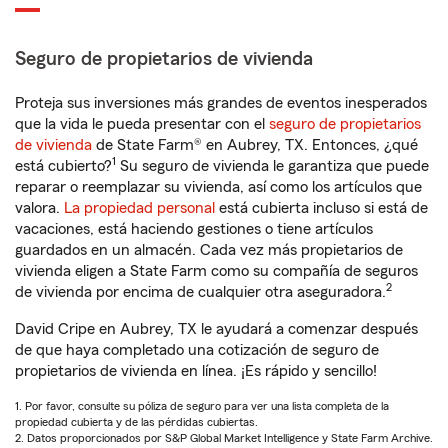
Seguro de propietarios de vivienda
Proteja sus inversiones más grandes de eventos inesperados
que la vida le pueda presentar con el
seguro de propietarios
de vivienda
de State Farm® en Aubrey, TX. Entonces, ¿qué
1
está cubierto?
Su seguro de vivienda le garantiza que puede
reparar o reemplazar su vivienda, así como los artículos que
valora.
La propiedad personal
está cubierta incluso si está de
vacaciones, está haciendo gestiones o tiene artículos
guardados en un almacén. Cada vez más propietarios de
vivienda eligen a State Farm como su compañía de seguros
2
de vivienda por encima de cualquier otra aseguradora.
David Cripe en Aubrey, TX le ayudará a comenzar después
de que haya completado una cotización de seguro de
propietarios de vivienda en línea. ¡Es rápido y sencillo!
1. Por favor, consulte su póliza de seguro para ver una lista completa de la
propiedad cubierta y de las pérdidas cubiertas.
2. Datos proporcionados por S&P Global Market Intelligence y State Farm Archive.