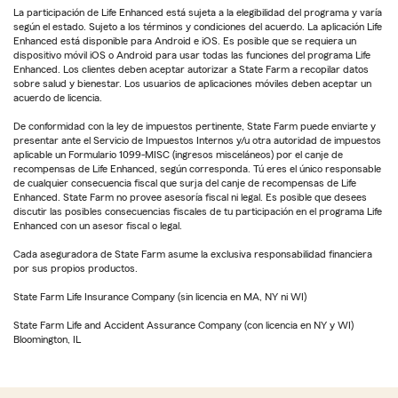
La participación de Life Enhanced está sujeta a la elegibilidad del programa y varía
según el estado. Sujeto a los términos y condiciones del acuerdo. La aplicación Life
Enhanced está disponible para Android e iOS. Es posible que se requiera un
dispositivo móvil iOS o Android para usar todas las funciones del programa Life
Enhanced. Los clientes deben aceptar autorizar a State Farm a recopilar datos
sobre salud y bienestar. Los usuarios de aplicaciones móviles deben aceptar un
acuerdo de licencia.
De conformidad con la ley de impuestos pertinente, State Farm puede enviarte y
presentar ante el Servicio de Impuestos Internos y/u otra autoridad de impuestos
aplicable un Formulario 1099-MISC (ingresos misceláneos) por el canje de
recompensas de Life Enhanced, según corresponda. Tú eres el único responsable
de cualquier consecuencia fiscal que surja del canje de recompensas de Life
Enhanced. State Farm no provee asesoría fiscal ni legal. Es posible que desees
discutir las posibles consecuencias fiscales de tu participación en el programa Life
Enhanced con un asesor fiscal o legal.
Cada aseguradora de State Farm asume la exclusiva responsabilidad financiera
por sus propios productos.
State Farm Life Insurance Company (sin licencia en MA, NY ni WI)
State Farm Life and Accident Assurance Company (con licencia en NY y WI)
Bloomington, IL