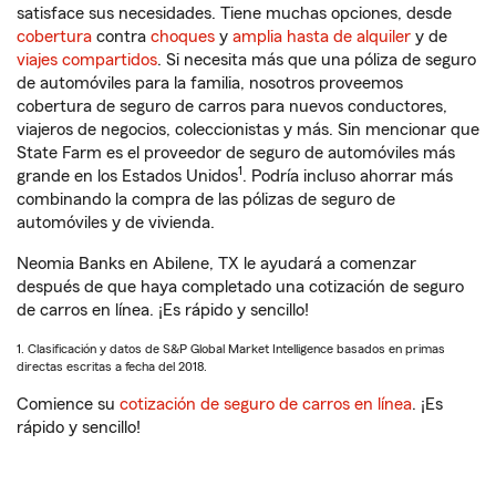
satisface sus necesidades. Tiene muchas opciones, desde
cobertura
contra
choques
y
amplia hasta de alquiler
y de
viajes compartidos
. Si necesita más que una póliza de seguro
de automóviles para la familia, nosotros proveemos
cobertura de seguro de carros para nuevos conductores,
viajeros de negocios, coleccionistas y más. Sin mencionar que
State Farm es el proveedor de seguro de automóviles más
1
grande en los Estados Unidos
. Podría incluso ahorrar más
combinando la compra de las pólizas de seguro de
automóviles y de vivienda.
Neomia Banks en Abilene, TX le ayudará a comenzar
después de que haya completado una cotización de seguro
de carros en línea. ¡Es rápido y sencillo!
1. Clasificación y datos de S&P Global Market Intelligence basados en primas
directas escritas a fecha del 2018.
Comience su
cotización de seguro de carros en línea
. ¡Es
rápido y sencillo!