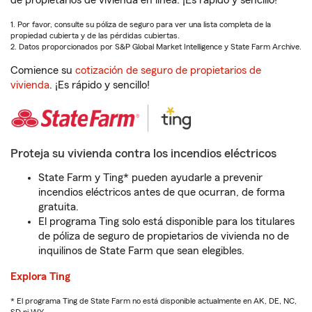
de propietarios de vivienda en línea. ¡Es rápido y sencillo!
1. Por favor, consulte su póliza de seguro para ver una lista completa de la
propiedad cubierta y de las pérdidas cubiertas.
2. Datos proporcionados por S&P Global Market Intelligence y State Farm Archive.
Comience su
cotización de seguro de propietarios de
vivienda
. ¡Es rápido y sencillo!
Proteja su vivienda contra los incendios eléctricos
State Farm y Ting* pueden ayudarle a prevenir
incendios eléctricos antes de que ocurran, de forma
gratuita.
El programa Ting solo está disponible para los titulares
de póliza de seguro de propietarios de vivienda no de
inquilinos de State Farm que sean elegibles.
Explora Ting
* El programa Ting de State Farm no está disponible actualmente en AK, DE, NC,