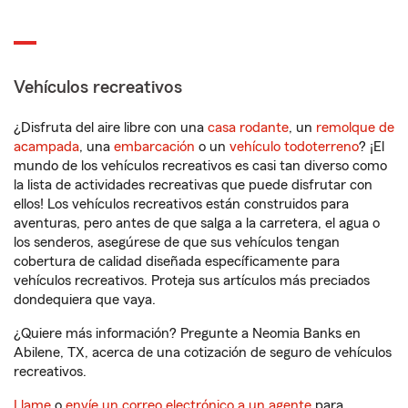
Vehículos recreativos
¿Disfruta del aire libre con una
casa rodante
, un
remolque de
acampada
, una
embarcación
o un
vehículo todoterreno
? ¡El
mundo de los vehículos recreativos es casi tan diverso como
la lista de actividades recreativas que puede disfrutar con
ellos! Los vehículos recreativos están construidos para
aventuras, pero antes de que salga a la carretera, el agua o
los senderos, asegúrese de que sus vehículos tengan
cobertura de calidad diseñada específicamente para
vehículos recreativos. Proteja sus artículos más preciados
dondequiera que vaya.
¿Quiere más información? Pregunte a Neomia Banks en
Abilene, TX, acerca de una cotización de seguro de vehículos
recreativos.
Llame
o
envíe un correo electrónico a un agente
para