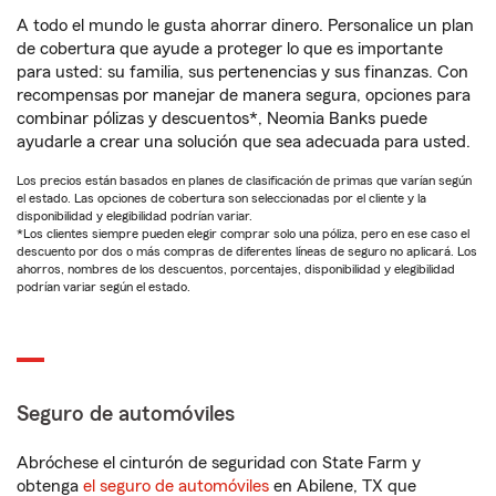
A todo el mundo le gusta ahorrar dinero. Personalice un plan
de cobertura que ayude a proteger lo que es importante
para usted: su familia, sus pertenencias y sus finanzas. Con
recompensas por manejar de manera segura, opciones para
combinar pólizas y descuentos*, Neomia Banks puede
ayudarle a crear una solución que sea adecuada para usted.
Los precios están basados en planes de clasificación de primas que varían según
el estado. Las opciones de cobertura son seleccionadas por el cliente y la
disponibilidad y elegibilidad podrían variar.
*Los clientes siempre pueden elegir comprar solo una póliza, pero en ese caso el
descuento por dos o más compras de diferentes líneas de seguro no aplicará. Los
ahorros, nombres de los descuentos, porcentajes, disponibilidad y elegibilidad
podrían variar según el estado.
Seguro de automóviles
Abróchese el cinturón de seguridad con State Farm y
obtenga
el seguro de automóviles
en Abilene, TX que